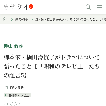
趣味･教養
脚本家・橋田壽賀子がドラマについて語ったこと【「昭
趣味･教養
脚本家・橋田壽賀子がドラマについて
語ったこと【「昭和のテレビ王」たち
の証言5】
趣味･教養
昭和のテレビ王
2017/5/29