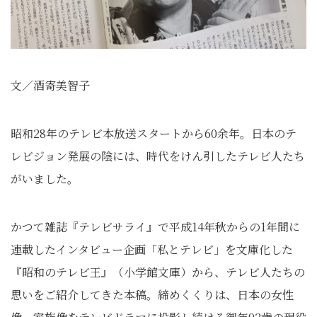
文／酒寄美智子
昭和28年のテレビ本放送スタートから60余年。日本のテ
レビジョン発展の陰には、時代をけん引したテレビ人たち
がいました。
かつて雑誌『テレビサライ』で平成14年秋からの1年間に
連載したインタビュー企画「私とテレビ」を文庫化した
『昭和のテレビ王』（小学館文庫）から、テレビ人たちの
思いをご紹介してきた本稿。締めくくりは、日本の女性