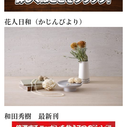
花人日和（かじんびより）
和田秀樹 最新刊