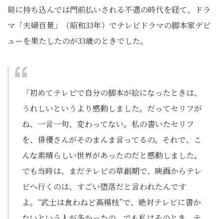
局に持ち込んでは門前払いされる不遇の時代を経て、ドラ
マ「夫婦百景」（昭和33年）でテレビドラマの脚本家デビ
ューを果たしたのが33歳のときでした。
「初めてテレビで自分の脚本が絵になったときは、
うれしいというより感動しました。だってセリフが
ね、一言一句、変わってない。私の書いたセリフ
を、俳優さんがそのまんま言ってるの。それで、こ
んな素晴らしい世界があったのだと感動しました。
でも当時は、まだテレビの草創期で、映画からテレ
ビへ行くのは、すごい堕落だと言われたんです
よ。“武士は食わねど高楊枝”で、絶対テレビに書か
ないという人が多かったの。でも私はそのとき、テ