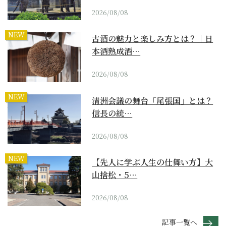
2026/08/08
NEW
古酒の魅力と楽しみ方とは？｜日
本酒熟成酒…
2026/08/08
NEW
清洲会議の舞台「尾張国」とは？
信長の統…
2026/08/08
NEW
【先人に学ぶ人生の仕舞い方】大
山捨松・5…
2026/08/08
記事一覧へ