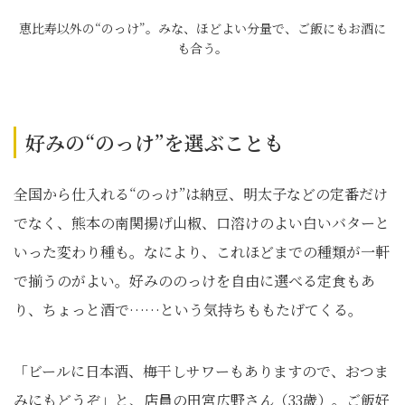
恵比寿以外の“のっけ”。みな、ほどよい分量で、ご飯にもお酒に
も合う。
好みの“のっけ”を選ぶことも
全国から仕入れる“のっけ”は納豆、明太子などの定番だけ
でなく、熊本の南関揚げ山椒、口溶けのよい白いバターと
いった変わり種も。なにより、これほどまでの種類が一軒
で揃うのがよい。好みののっけを自由に選べる定食もあ
り、ちょっと酒で……という気持ちももたげてくる。
「ビールに日本酒、梅干しサワーもありますので、おつま
みにもどうぞ」と、店員の田宮広野さん（33歳）。ご飯好