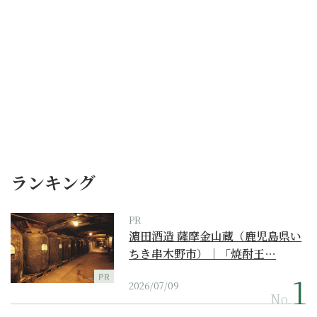
ランキング
PR
濵田酒造 薩摩金山蔵（鹿児島県い
ちき串木野市）｜「焼酎王…
PR
2026/07/09
No.