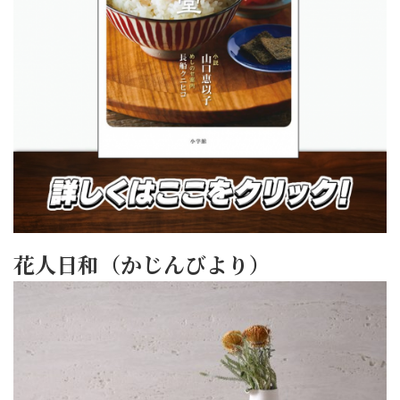
花人日和（かじんびより）