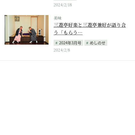
2024/2/18
美味
三遊亭好楽と三遊亭兼好が語り合
う「もらう…
2024年3月号
めしのせ
2024/2/8