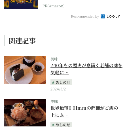
PR(Amazon)
Recommended by
関連記事
美味
240年もの歴史が息衝く老舗の味を
気軽に…
めしのせ
2024/3/2
美味
世界最薄0.01mmの鰹節がご飯の
上にふ…
めしのせ