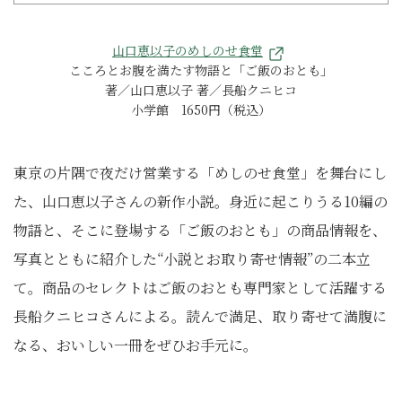
山口恵以子のめしのせ食堂
こころとお腹を満たす物語と「ご飯のおとも」
著／山口恵以子 著／長船クニヒコ
小学館 1650円（税込）
東京の片隅で夜だけ営業する「めしのせ食堂」を舞台にし
た、山口恵以子さんの新作小説。身近に起こりうる10編の
物語と、そこに登場する「ご飯のおとも」の商品情報を、
写真とともに紹介した“小説とお取り寄せ情報”の二本立
て。商品のセレクトはご飯のおとも専門家として活躍する
長船クニヒコさんによる。読んで満足、取り寄せて満腹に
なる、おいしい一冊をぜひお手元に。