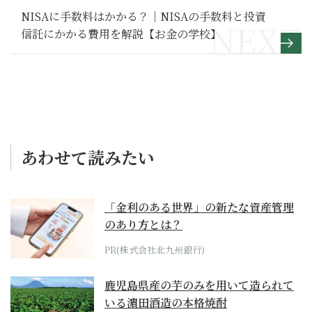
NISAに手数料はかかる？｜NISAの手数料と投資
信託にかかる費用を解説【お金の学校】
あわせて読みたい
「金利のある世界」の新たな資産管理
のあり方とは？
PR(株式会社北九州銀行)
鹿児島県産の芋のみを用いて造られて
いる濵田酒造の本格焼酎