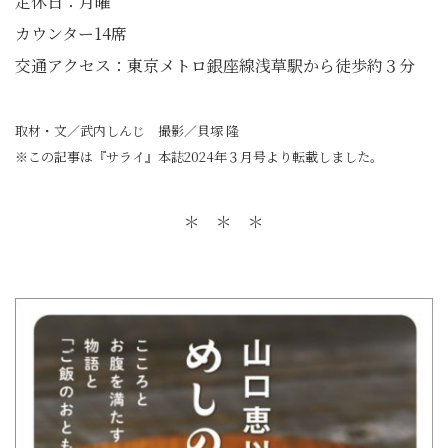
定休日：月曜
カウンター14席
交通アクセス：東京メトロ銀座線浅草駅から徒歩約３分
取材・文／武内しんじ 撮影／貝塚 隆
※この記事は『サライ』本誌2024年３月号より転載しました。
＊ ＊ ＊