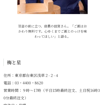
羽釜の前に立つ、店員の田宮さん。「ご飯はお
かわり無料です。心ゆくまでご飯とのっけを味
わってほしい」と語る。
梅と星
住所：東京都台東区浅草２-２-４
電話：03・4400・8620
営業時間：９時〜17時（平日15時最終注文、土日祝16時3
0分最終注文）