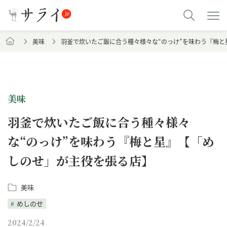
美味
羽釜で炊いたご飯に合う種々様々な“のっけ”を味わう『梅
美味
羽釜で炊いたご飯に合う種々様々
な“のっけ”を味わう『梅と星』【「め
しのせ」が主役を張る店】
美味
めしのせ
2024/2/24