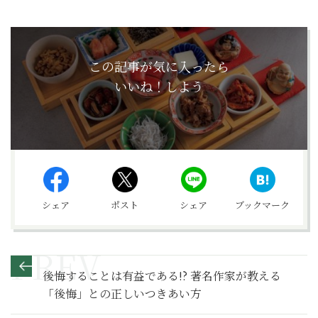
この記事が気に入ったら
いいね！しよう
シェア
ポスト
シェア
ブックマーク
後悔することは有益である!? 著名作家が教える
「後悔」との正しいつきあい方