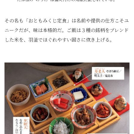
その名も「おともみくじ定食」は名前や提供の仕方こそユ
ニークだが、味は本格的だ。ご飯は３種の銘柄をブレンド
した米を、羽釜でほぐれやすい固さに炊き上げる。