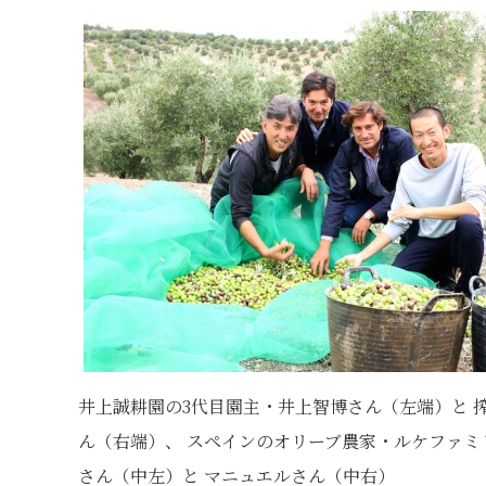
井上誠耕園の3代目園主・井上智博さん（左端）と 
ん（右端）、 スペインのオリーブ農家・ルケファミ
さん（中左）と マニュエルさん（中右）