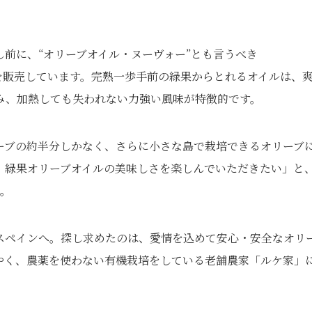
し前に、“オリーブオイル・ヌーヴォー”とも言うべき
を販売しています。完熟一歩手前の緑果からとれるオイルは、
み、加熱しても失われない力強い風味が特徴的です。
ーブの約半分しかなく、さらに小さな島で栽培できるオリーブ
、緑果オリーブオイルの美味しさを楽しんでいただきたい」と
た。
スペインへ。探し求めたのは、愛情を込めて安心・安全なオリ
やく、農薬を使わない有機栽培をしている老舗農家「ルケ家」