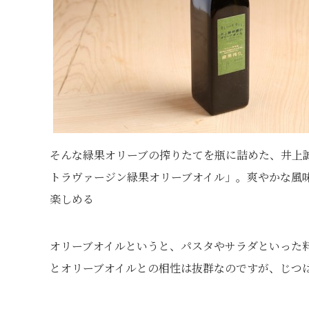
そんな緑果オリーブの搾りたてを瓶に詰めた、井上
トラヴァージン緑果オリーブオイル」。爽やかな風
楽しめる
オリーブオイルというと、パスタやサラダといった
とオリーブオイルとの相性は抜群なのですが、じつ