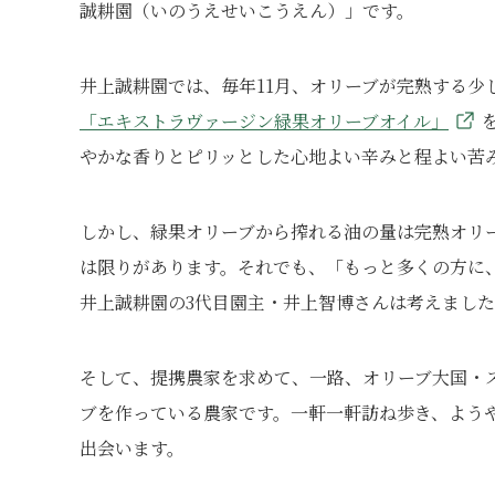
誠耕園（いのうえせいこうえん）」です。
井上誠耕園では、毎年11月、オリーブが完熟する少
「エキストラヴァージン緑果オリーブオイル」
やかな香りとピリッとした心地よい辛みと程よい苦
しかし、緑果オリーブから搾れる油の量は完熟オリ
は限りがあります。それでも、「もっと多くの方に
井上誠耕園の3代目園主・井上智博さんは考えまし
そして、提携農家を求めて、一路、オリーブ大国・
ブを作っている農家です。一軒一軒訪ね歩き、よう
出会います。