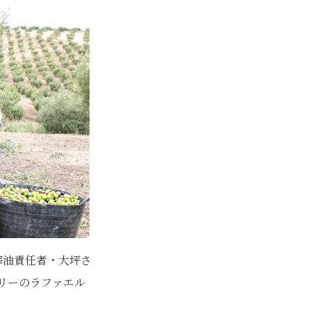
搾油責任者・大坪さ
リーのラファエル