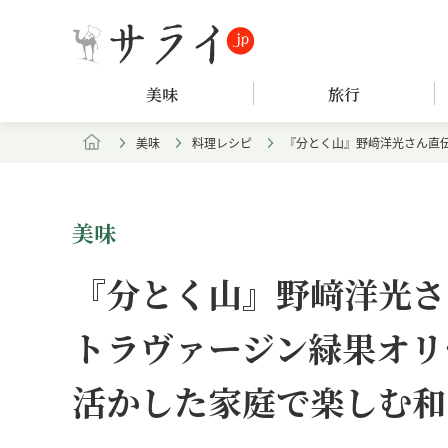
美味
旅行
美味
料理レシピ
『分とく山』野﨑洋光さん直
美味
『分とく山』野﨑洋光さ
トラヴァージン緑果オリ
活かした家庭で楽しむ和