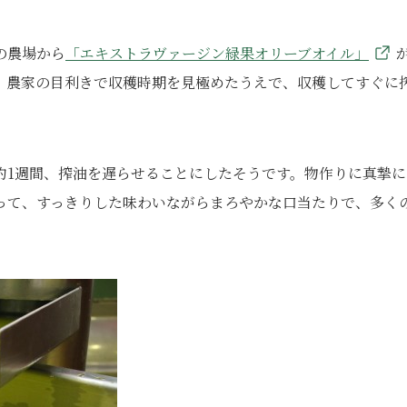
の農場から
「エキストラヴァージン緑果オリーブオイル」
、農家の目利きで収穫時期を見極めたうえで、収穫してすぐに
約1週間、搾油を遅らせることにしたそうです。物作りに真摯に
って、すっきりした味わいながらまろやかな口当たりで、多く