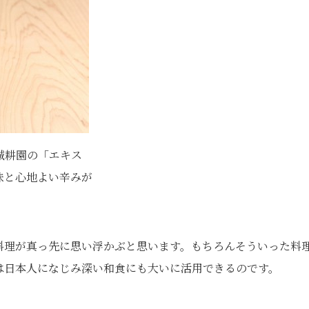
誠耕園の「エキス
味と心地よい辛みが
料理が真っ先に思い浮かぶと思います。もちろんそういった料
は日本人になじみ深い和食にも大いに活用できるのです。