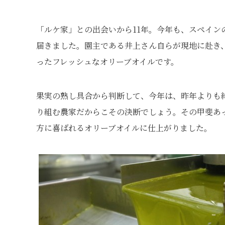
「ルケ家」との出会いから11年。今年も、スペイン
届きました。園主である井上さん自らが現地に赴き
ったフレッシュなオリーブオイルです。
果実の熟し具合から判断して、今年は、昨年よりも
り組む農家だからこその決断でしょう。その甲斐あ
方に喜ばれるオリーブオイルに仕上がりました。