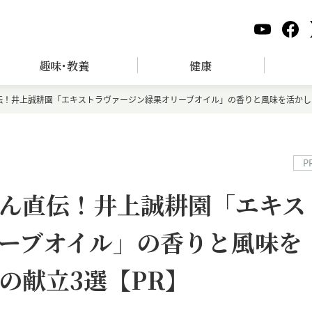
趣味･教養
健康
伝！井上誠耕園「エキストラヴァージン緑果オリーブオイル」の香りと風味を活かし
P
ん直伝！井上誠耕園「エキス
ーブオイル」の香りと風味を
の献立3選【PR】