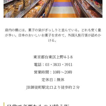
店内の棚には、菓子の袋がぎっしりと並んでいる。どれも安く量
が多い。日本のおいしいお菓子を求めて、外国人旅行客が詰めか
ける。
東京都台東区上野4-1-8
電話：03・3833・3911
営業時間：10時～20時
定休日：無休
JR御徒町駅北口より徒歩約２分