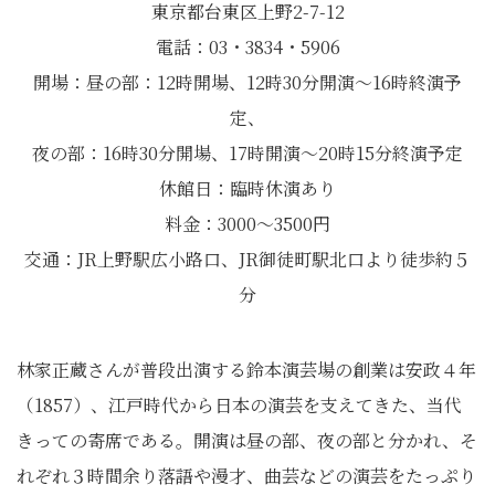
東京都台東区上野2-7-12
電話：03・3834・5906
開場：昼の部：12時開場、12時30分開演～16時終演予
定、
夜の部：16時30分開場、17時開演～20時15分終演予定
休館日：臨時休演あり
料金：3000～3500円
交通：JR上野駅広小路口、JR御徒町駅北口より徒歩約５
分
林家正蔵さんが普段出演する鈴本演芸場の創業は安政４年
（1857）、江戸時代から日本の演芸を支えてきた、当代
きっての寄席である。開演は昼の部、夜の部と分かれ、そ
れぞれ３時間余り落語や漫才、曲芸などの演芸をたっぷり