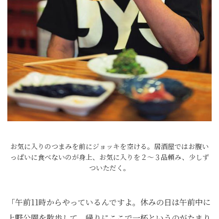
お気に入りのつまみを前にジョッキを空ける。居酒屋ではお腹い
っぱいに食べないのが身上、お気に入りを２〜３品頼み、少しず
ついただく。
「午前11時からやっているんですよ。休みの日は午前中に
上野公園を散歩して、帰りにここで一杯というのがたまり