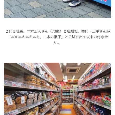
２代目社長、二木正人さん（73歳）と店頭で。初代・三平さんが
「ニキニキニキニキ、二木の菓子」とＣＭに出て以来の付き合
い。