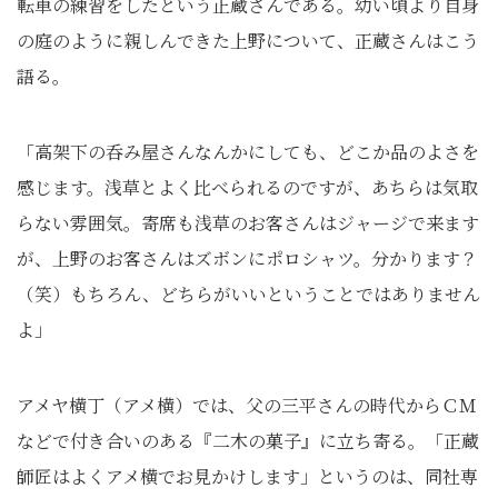
転車の練習をしたという正蔵さんである。幼い頃より自身
の庭のように親しんできた上野について、正蔵さんはこう
語る。
「高架下の呑み屋さんなんかにしても、どこか品のよさを
感じます。浅草とよく比べられるのですが、あちらは気取
らない雰囲気。寄席も浅草のお客さんはジャージで来ます
が、上野のお客さんはズボンにポロシャツ。分かります？
（笑）もちろん、どちらがいいということではありません
よ」
アメヤ横丁（アメ横）では、父の三平さんの時代からＣＭ
などで付き合いのある『二木の菓子』に立ち寄る。「正蔵
師匠はよくアメ横でお見かけします」というのは、同社専