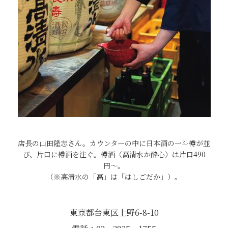
店長の山田隆志さん。カウンターの中に日本酒の一斗樽が並
び、片口に樽酒を注ぐ。樽酒（高清水か酔心）は片口490
円〜。
（※高清水の「高」は「はしごだか」）。
東京都台東区上野6-8-10