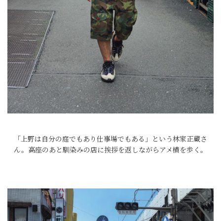
「上野は自分の庭でもあり仕事場でもある」という林家正蔵さ
ん。高座のあと馴染みの店に挨拶を返しながらアメ横を歩く。