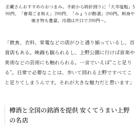
正蔵さんおすすめのおつまみ。手前から時計回りに「大辛塩鮭」5
90円、「春菊ごま和え」390円、「みょうが酢漬」390円。刺身や
焼き物も豊富。冷酒は片口で390円～。
「飲食、衣料、家電などの店がひと通り揃っているし、百
貨店もある。映画も観られるし、上野公園に行けば音楽や
美術などの芸術にも触れられる。一言でいえば“こと足り
る”。日常で必要なことは、歩いて回れる上野ですべてこ
と足りてしまうんです。それが大きな魅力だと思います」
樽酒と全国の銘酒を提供 安くてうまい上野
の名店