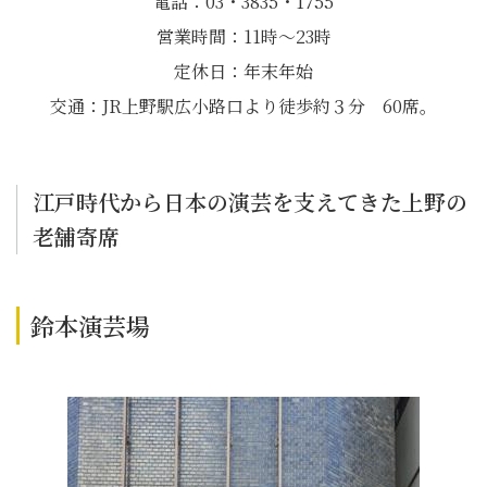
電話：03・3835・1755
営業時間：11時～23時
定休日：年末年始
交通：JR上野駅広小路口より徒歩約３分 60席。
江戸時代から日本の演芸を支えてきた上野の
老舗寄席
鈴本演芸場