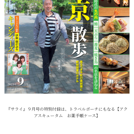
『サライ』９月号の特別付録は、トラベルポーチにもなる【アク
アスキュータム お薬手帳ケース】