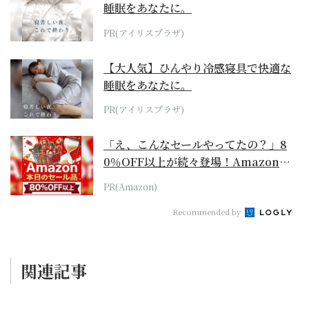
睡眠をあなたに。
PR(アイリスプラザ)
【大人気】ひんやり冷感寝具で快適な
睡眠をあなたに。
PR(アイリスプラザ)
「え、こんなセールやってたの？」8
0％OFF以上が続々登場！Amazonの
本気が...
PR(Amazon)
Recommended by
関連記事