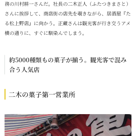
務の川村耕一さんだ。社長の二木正人（ふたつきまさと）
さんに挨拶して、商店街の店先を覗きながら、居酒屋『た
る松上野店』に向かう。正蔵さんは観光客が行き交うアメ
横の通りに、すぐに馴染んでしまう。
約5000種類もの菓子が揃う。観光客で混み
合う人気店
二木の菓子第一営業所