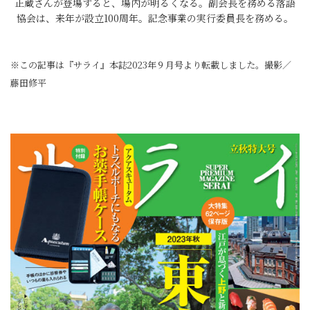
正蔵さんが登場すると、場内が明るくなる。副会長を務める落語
協会は、来年が設立100周年。記念事業の実行委員長を務める。
※この記事は『サライ』本誌2023年９月号より転載しました。撮影／
藤田修平