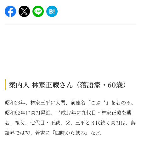
案内人 林家正蔵さん（落語家・60歳）
昭和53年、林家三平に入門、前座名「こぶ平」を名のる。
昭和62年に真打昇進、平成17年に九代目・林家正蔵を襲
名。祖父、七代目・正蔵、父、三平と３代続く真打は、落
語界では初。著書に『四時から飲み』など。