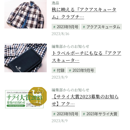
逸品
秋に映える『アクアスキュータ
ム』クラブチ…
2023年9月号
アクアスキュータム
2023/8/16
編集部からのお知らせ
トラベルポーチにもなる『アクア
スキュータ…
付録
2023年9月号
2023/8/9
編集部からのお知らせ
【サライ大賞2023募集のお知ら
せ】アク…
2023年9月号
2023年サライ大賞
2023/8/9