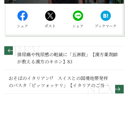
シェア
ポスト
シェア
ブックマーク
排尿痛や残尿感の軽減に「五淋散」【漢方薬剤師
が教える漢方のキホン】83
おそばのイタリアン!? スイスとの国境地帯発祥
のパスタ「ピッツォッケリ」【イタリアのご当地
パスタ】