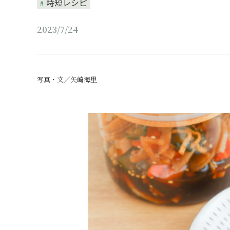
時短レシピ
2023/7/24
写真・文／矢崎海里