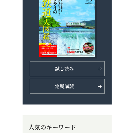
試し読み
定期購読
人気のキーワード