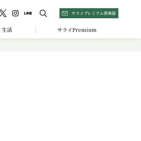
サライプレミアム倶楽部
生活
サライPremium