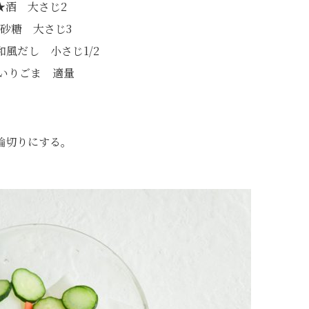
★酒 大さじ2
砂糖 大さじ3
和風だし 小さじ1/2
いりごま 適量
輪切りにする。