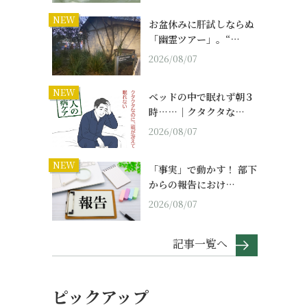
NEW
お盆休みに肝試しならぬ
「幽霊ツアー」。“…
2026/08/07
NEW
ベッドの中で眠れず朝３
時……｜クタクタな…
2026/08/07
NEW
「事実」で動かす！ 部下
からの報告におけ…
2026/08/07
記事一覧へ
ピックアップ