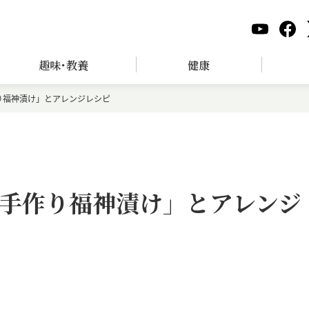
趣味･教養
健康
り福神漬け」とアレンジレシピ
手作り福神漬け」とアレンジ