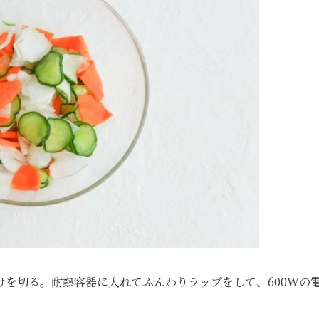
を切る。耐熱容器に入れてふんわりラップをして、600Wの