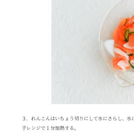
３．れんこんはいちょう切りにして水にさらし、水け
子レンジで１分加熱する。