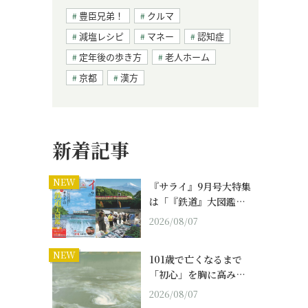
豊臣兄弟！
クルマ
減塩レシピ
マネー
認知症
定年後の歩き方
老人ホーム
京都
漢方
新着記事
NEW
『サライ』9月号大特集
は「『鉄道』大図鑑…
2026/08/07
NEW
101歳で亡くなるまで
「初心」を胸に高み…
2026/08/07