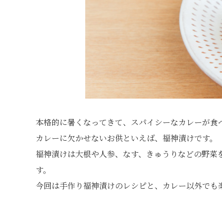
本格的に暑くなってきて、スパイシーなカレーが食
カレーに欠かせないお供といえば、福神漬けです。
福神漬けは大根や人参、なす、きゅうりなどの野菜
す。
今回は手作り福神漬けのレシピと、カレー以外でも