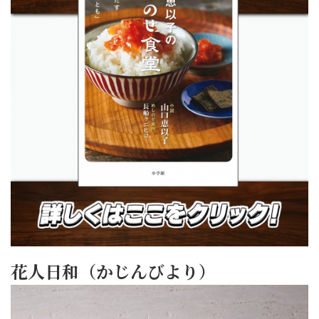
花人日和（かじんびより）