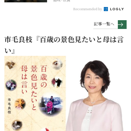
Recommended by
記事一覧へ
市毛良枝『百歳の景色見たいと母は言
い』