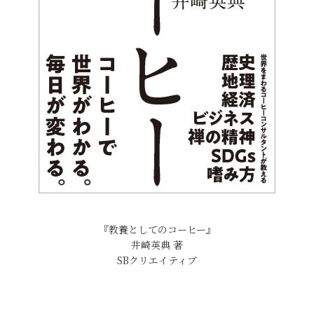
『教養としてのコーヒー』
井崎英典 著
SBクリエイティブ