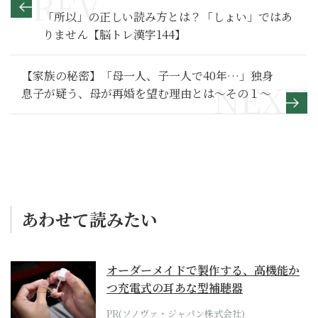
「所以」の正しい読み方とは？「しょい」ではあ
りません【脳トレ漢字144】
【家族の秘密】「母一人、子一人で40年…」独身
息子が疑う、母が再婚を望む理由とは～その１～
あわせて読みたい
オーダーメイドで製作する、高機能か
つ充電式の耳あな型補聴器
PR(ソノヴァ・ジャパン株式会社)