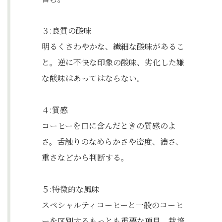
３:良質の酸味
明るくさわやかな、繊細な酸味があるこ
と。逆に不快な印象の酸味、劣化した嫌
な酸味はあってはならない。
４:質感
コーヒーを口に含んだときの質感のよ
さ。舌触りのなめらかさや密度、濃さ、
重さなどから判断する。
５:特徴的な風味
スペシャルティコーヒーと一般のコーヒ
ーを区別するもっとも重要な項目。栽培