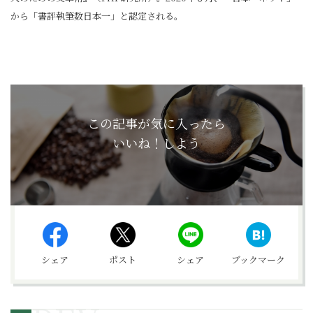
から「書評執筆数日本一」と認定される。
この記事が気に入ったら
いいね！しよう
シェア
ポスト
シェア
ブックマーク