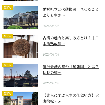
NEW
愛媛県立とべ動物園｜見せること
よりも生き…
2026/08/08
NEW
古酒の魅力と楽しみ方とは？｜日
本酒熟成酒…
2026/08/08
NEW
清洲会議の舞台「尾張国」とは？
信長の統…
2026/08/08
NEW
【先人に学ぶ人生の仕舞い方】大
山捨松・5…