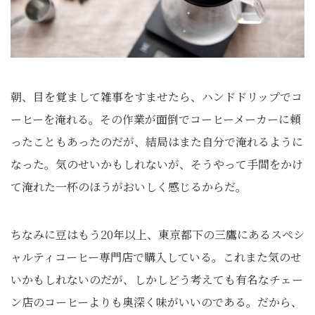
朝、目を覚まして雑事をすませたら、ハンドドリップでコ
ーヒーを淹れる。その作業が面倒でコーヒーメーカーに頼
ったこともあったのだが、結局はまた自分で淹れるように
なった。気のせいかもしれないが、そうやって手間をかけ
て淹れた一杯のほうがおいしく感じるからだ。
ちなみに豆はもう20年以上、東京都下の三鷹にあるスペシ
ャルティコーヒー専門店で購入している。これまた気のせ
いかもしれないのだが、しかしどう考えても有名なチェー
ン店のコーヒーよりも奥深く味がいいのである。だから、