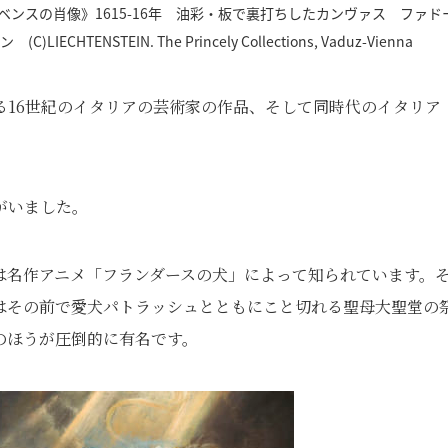
ンスの肖像》1615-16年 油彩・板で裏打ちしたカンヴァス ファド
NSTEIN. The Princely Collections, Vaduz-Vienna
る16世紀のイタリアの芸術家の作品、そして同時代のイタリア
がいました。
は名作アニメ「フランダースの犬」によって知られています。
はその前で愛犬パトラッシュとともにこと切れる聖母大聖堂の
のほうが圧倒的に有名です。