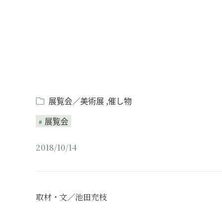
展覧会／美術展
催し物
展覧会
2018/10/14
取材・文／池田充枝