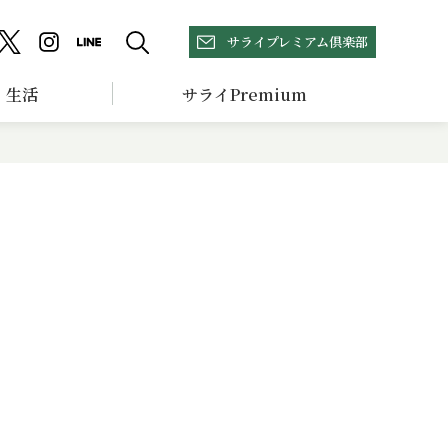
サライプレミアム倶楽部
生活
サライPremium