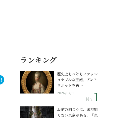
ランキング
歴史上もっともファッシ
ョナブルな王妃、アント
ワネットを再…
2026/07/30
No.
坂道の向こうに、まだ知
らない東京がある。『東