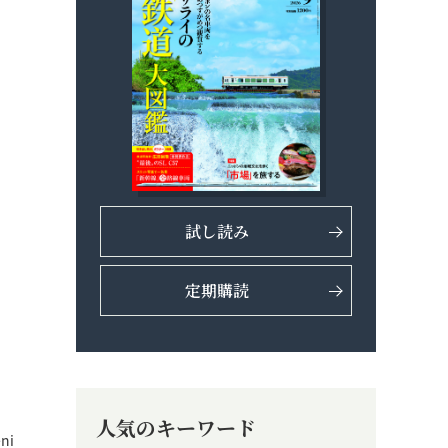
試し読み
定期購読
人気のキーワード
ni