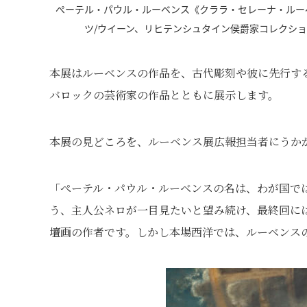
ぺーテル・パウル・ルーベンス《クララ・セレーナ・ルーベ
ツ/ウイーン、リヒテンシュタイン侯爵家コレクション (C)LIECHTE
本展はルーベンスの作品を、古代彫刻や彼に先行す
バロックの芸術家の作品とともに展示します。
本展の見どころを、ルーベンス展広報担当者にうか
「ぺーテル・パウル・ルーベンスの名は、わが国で
う、主人公ネロが一目見たいと望み続け、最終回に
壇画の作者です。しかし本場西洋では、ルーベンス