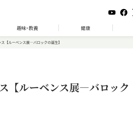
趣味･教養
健康
ンス【ルーベンス展―バロックの誕生】
ス【ルーベンス展―バロック