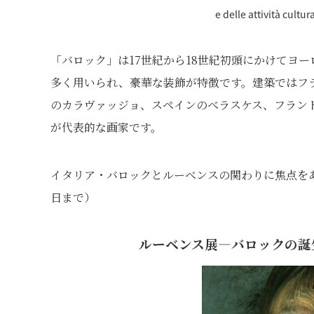
e delle attività cultu
「バロック」は17世紀から18世紀初頭にかけてヨ
多く用いられ、豪華な装飾が特徴です。建築ではフ
のカラヴァッジョ、スペインのベラスケス、フラン
が代表的な画家です。
イタリア・バロックとルーベンスの関わりに焦点をあ
日まで）
ルーベンス展―バロック