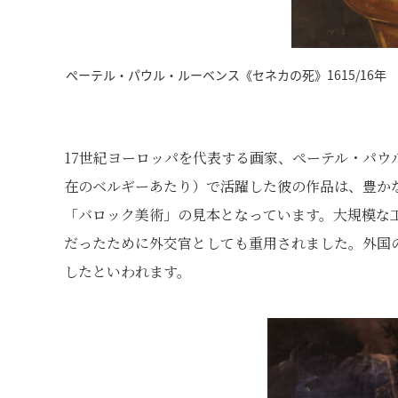
ぺーテル・パウル・ルーベンス《セネカの死》1615/16年 油彩
17世紀ヨーロッパを代表する画家、ぺーテル・パウル
在のベルギーあたり）で活躍した彼の作品は、豊か
「バロック美術」の見本となっています。大規模な
だったために外交官としても重用されました。外国
したといわれます。