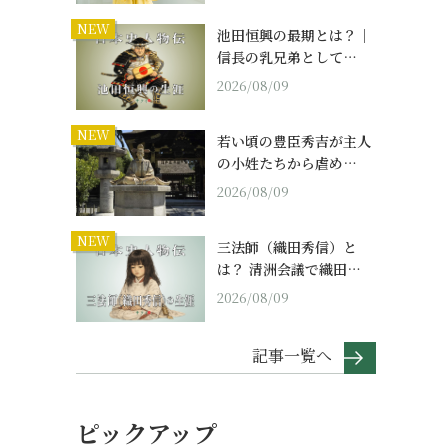
NEW
池田恒興の最期とは？｜
信長の乳兄弟として…
2026/08/09
NEW
若い頃の豊臣秀吉が主人
の小姓たちから虐め…
2026/08/09
NEW
三法師（織田秀信）と
は？ 清洲会議で織田…
2026/08/09
記事一覧へ
ピックアップ