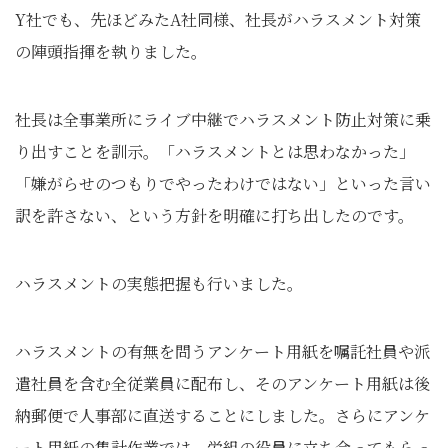
Y社でも、先ほどみたA社同様、社長がハラスメント対策
の陣頭指揮を執りました。
社長は全事業所にライブ中継でハラスメント防止対策に乗
り出すことを訓示。「ハラスメントとは思わなかった」
「嫌がらせのつもりでやったわけではない」といった言い
訳を許さない、という方針を明確に打ち出したのです。
ハラスメントの実態把握も行いました。
ハラスメントの有無を問うアンケート用紙を嘱託社員や派
遣社員を含む全従業員に配布し、そのアンケート用紙は後
納郵便で人事部に直送することにしました。さらにアンケ
ート用紙の集計作業では、労組の役員に立ち会ってもらっ