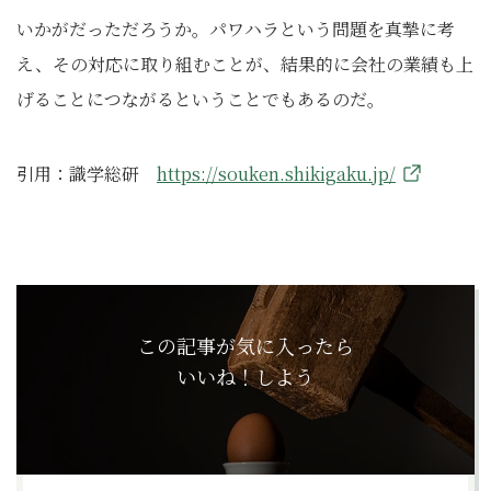
いかがだっただろうか。パワハラという問題を真摯に考
え、その対応に取り組むことが、結果的に会社の業績も上
げることにつながるということでもあるのだ。
引用：識学総研
https://souken.shikigaku.jp/
この記事が気に入ったら
いいね！しよう