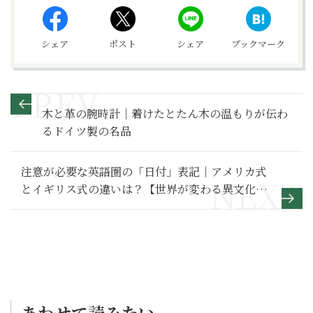
シェア
ポスト
シェア
ブックマーク
木と革の腕時計｜着けたとたん木の温もりが伝わ
るドイツ製の名品
注意が必要な英語圏の「日付」表記｜アメリカ式
とイギリス式の違いは？【世界が変わる異文化理
解レッスン 基礎編 3】
あわせて読みたい