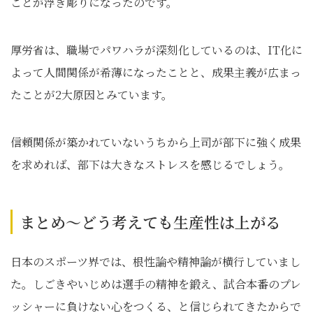
ことが浮き彫りになったのです。
厚労省は、職場でパワハラが深刻化しているのは、IT化に
よって人間関係が希薄になったことと、成果主義が広まっ
たことが2大原因とみています。
信頼関係が築かれていないうちから上司が部下に強く成果
を求めれば、部下は大きなストレスを感じるでしょう。
まとめ～どう考えても生産性は上がる
日本のスポーツ界では、根性論や精神論が横行していまし
た。しごきやいじめは選手の精神を鍛え、試合本番のプレ
ッシャーに負けない心をつくる、と信じられてきたからで