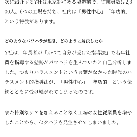
次に紹介するY社は東京都にある製造業で、従業員数は2,3
00人。6つの工場を持ち、社内は「男性中心」「年功的」
という特徴があります。
どのようなパワハラが起き、どのように解決したか
Y社は、年長者が「かつて自分が受けた指導法」で若年社
員を指導する態勢がパワハラを生んでいたと自己分析しま
した。つまりハラスメントという言葉がなかった時代のハ
ラスメント的指導法が、「男性中心」「年功的」という伝
統とともに受け継がれてしまったのです。
また特別なケアを加えることなく工場の女性従業員を増や
したことから、セクハラも発生させてしまいました。