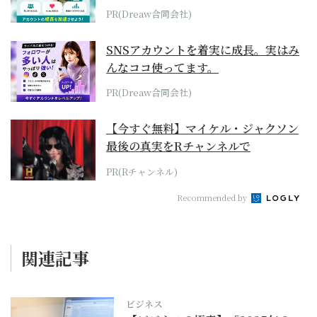
PR(Dreaw合同会社)
SNSアカウントを着実に成長。実はみ
んなココ使ってます。
PR(Dreaw合同会社)
【今すぐ無料】マイケル・ジャクソン
最後の真実をRチャンネルで
PR(Rチャンネル)
Recommended by
関連記事
ビジネス