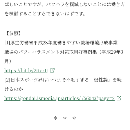
ばしいことですが、パワハラを撲滅しないことには働き方
を検討することすらできないはずです。
【参照】
[1]厚生労働省平成28年度働きやすい職場環境形成事業
職場のパワーハラスメント対策取組好事例集（平成29年3
月）
https://bit.ly/2ttcrJJ
[2]日本スポーツ界はいつまで不毛すぎる「根性論」を続
けるのか
https://gendai.ismedia.jp/articles/-/56043?page=2
＊ ＊ ＊