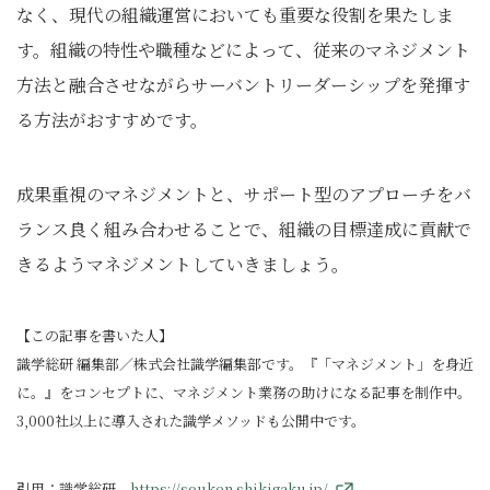
なく、現代の組織運営においても重要な役割を果たしま
す。組織の特性や職種などによって、従来のマネジメント
方法と融合させながらサーバントリーダーシップを発揮す
る方法がおすすめです。
成果重視のマネジメントと、サポート型のアプローチをバ
ランス良く組み合わせることで、組織の目標達成に貢献で
きるようマネジメントしていきましょう。
【この記事を書いた人】
識学総研 編集部／株式会社識学編集部です。『「マネジメント」を身近
に。』をコンセプトに、マネジメント業務の助けになる記事を制作中。
3,000社以上に導入された識学メソッドも公開中です。
引用：識学総研
https://souken.shikigaku.jp/