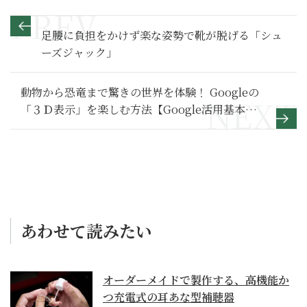
足腰に負担をかけず楽な姿勢で靴が脱げる「シュ
ーズジャック」
動物から恐竜まで驚きの世界を体験！ Googleの
「３Ｄ表示」を楽しむ方法【Google活用基本の
き】
あわせて読みたい
オーダーメイドで製作する、高機能か
つ充電式の耳あな型補聴器