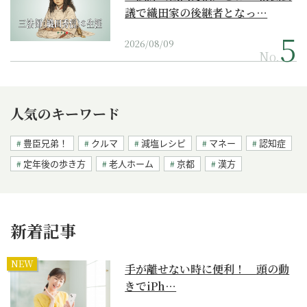
議で織田家の後継者となっ…
2026/08/09
No.
人気のキーワード
豊臣兄弟！
クルマ
減塩レシピ
マネー
認知症
定年後の歩き方
老人ホーム
京都
漢方
新着記事
NEW
手が離せない時に便利！ 頭の動
きでiPh…