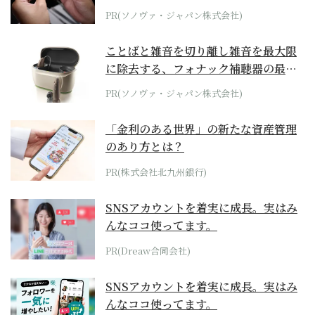
PR(ソノヴァ・ジャパン株式会社)
ことばと雑音を切り離し雑音を最大限
に除去する、フォナック補聴器の最上
位モデル
PR(ソノヴァ・ジャパン株式会社)
「金利のある世界」の新たな資産管理
のあり方とは？
PR(株式会社北九州銀行)
SNSアカウントを着実に成長。実はみ
んなココ使ってます。
PR(Dreaw合同会社)
SNSアカウントを着実に成長。実はみ
んなココ使ってます。