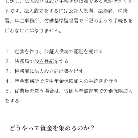
しかし、法人設立は設立手続きが煩雑である点がデメリッ
トです。法人設立をするには公証人役場、法務局、税務
署、年金事務所、労働基準監督署で下記のような手続きを
行わなければなりません。
１．定款を作り、公証人役場で認証を受ける
２．法務局で設立登記をする
３．税務署に法人設立届出書を出す
４．年金事務所で厚生年金保険加入の手続きを行う
５．従業員を雇う場合は、労働基準監督署で労働保険加入
をする
どうやって資金を集めるのか？