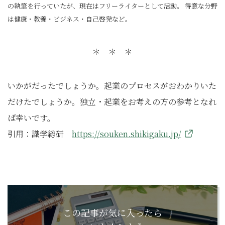
の執筆を行っていたが、現在はフリーライターとして活動。 得意な分野
は健康・教養・ビジネス・自己啓発など。
＊ ＊ ＊
いかがだったでしょうか。起業のプロセスがおわかりいた
だけたでしょうか。独立・起業をお考えの方の参考となれ
ば幸いです。
引用：識学総研
https://souken.shikigaku.jp/
この記事が気に入ったら