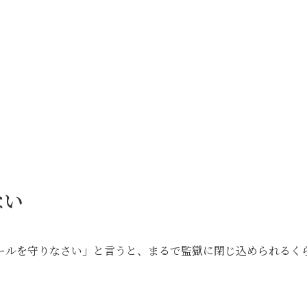
ない
ールを守りなさい」と言うと、まるで監獄に閉じ込められるく