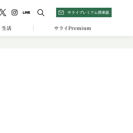
サライプレミアム倶楽部
生活
サライPremium