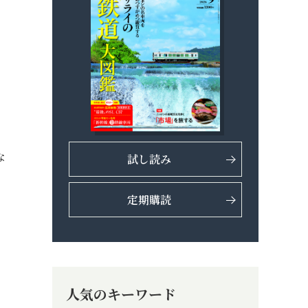
な
試し読み
定期購読
人気のキーワード