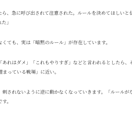
いたら、急に呼び出されて注意された。ルールを決めてほしいと
れた」
なくても、実は「暗黙のルール」が存在しています。
「あれはダメ」「これもやりすぎ」などと言われるとしたら、
埋まっている戦場」に近い。
、刺されないように逆に動かなくなっていきます。「ルールが
です。