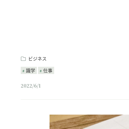
ビジネス
識学
仕事
2022/6/1