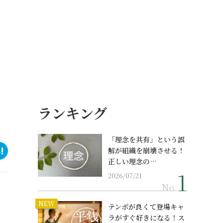
ランキング
「理念を共有」という誤
解が組織を崩壊させる！
正しい理念の…
2026/07/21
No.
NEW
テンポが良くて登場キャ
ラがすぐ好きになる！ス