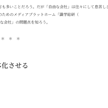
方も多いことだろう。だが「自由な会社」は往々にして息苦し
のためのメディアプラットホーム「識学総研（
な会社」の問題点を知ろう。
＊ ＊ ＊
体化させる