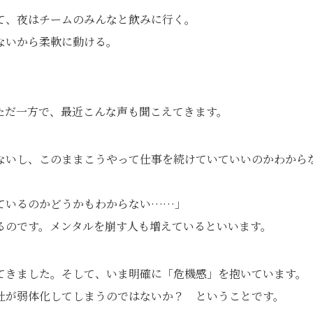
て、夜はチームのみんなと飲みに行く。
ないから柔軟に動ける。
ただ一方で、最近こんな声も聞こえてきます。
ないし、このままこうやって仕事を続けていていいのかわから
ているのかどうかもわからない……」
るのです。メンタルを崩す人も増えているといいます。
てきました。そして、いま明確に「危機感」を抱いています。
社が弱体化してしまうのではないか？ ということです。