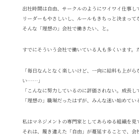
出社時間は自由、サークルのようにワイワイ仕事し
リーダーもやさしいし、ルールもきちっと決まって
そんな「理想の」会社で働きたい、と。
すでにそういう会社で働いている人も多くいます。
「毎日なんとなく楽しいけど、一向に給料も上がら
い……」
「こんなに努力しているのに評価されない。成長し
「理想の」職場だったはずが、みんな迷い始めてい
私はマネジメントの専門家としてあらゆる組織を見
それは、履き違えた「自由」が蔓延することで、会