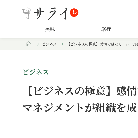
美味
旅行
ビジネス
【ビジネスの極意】感情ではなく、ルール
ビジネス
【ビジネスの極意】感情
マネジメントが組織を成
Loaded
:
/
Unmute
5.15%