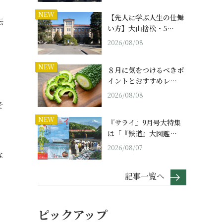
NEW
【先人に学ぶ人生の仕舞
伝
い方】大山捨松・5…
2026/08/08
NEW
８月に気をつけるべきポ
イントとおすすめレ…
2026/08/08
そ
NEW
『サライ』9月号大特集
は「『鉄道』大図鑑…
2026/08/07
な
記事一覧へ
ピックアップ