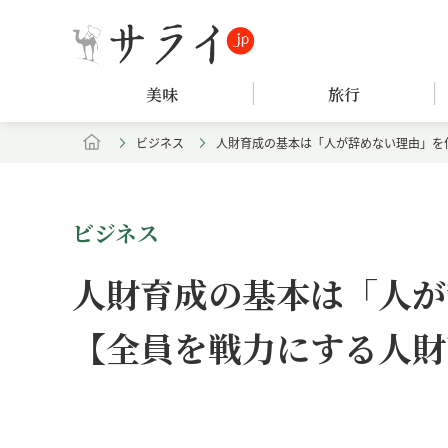
美味
旅行
ビジネス
人財育成の基本は「人が辞めない理由」を
ビジネス
人財育成の基本は「人が
【全員を戦力にする人財
Loaded
:
/
Unmute
5.30%