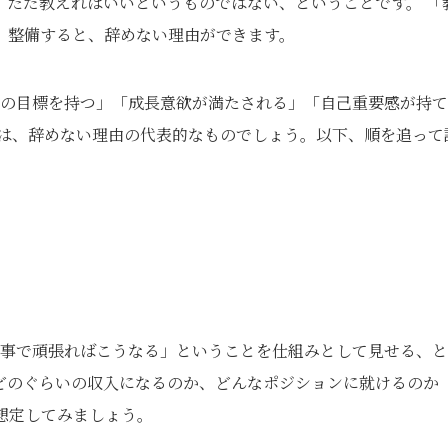
。ただ教えればいいというものではない、ということです。 「
、整備すると、辞めない理由ができます。
 長期の目標を持つ」「成長意欲が満たされる」「自己重要感が持て
 は、辞めない理由の代表的なものでしょう。以下、順を追って
仕事で頑張ればこうなる」ということを仕組みとして見せる、
どのぐらいの収入になるのか、どんなポジションに就けるのか
想定してみましょう。