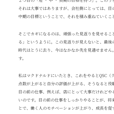
２つ目の「短 ・ 中 ・ 長期の目標を持つ」。この
それは大事ではありますが、会社側にとっては、目
中期の目標ということで、それを積み重ねていくこ
そこでカギになるのは、頑張った見返りを見せるこ
る」というように。この見返りが見えないと、最後
時代はとうに去り、今はなかなか先を見通せません
す。
私はマクドナルドにいたとき、これをやるとQSC（
点数が上がると自分の評価が上がる、そうなると役
目の前の仕事、例えば、店にとって大事だけれどや
いのです。目の前の仕事をしっかりやることが、将
とで、働く人のモチベーションが上がり、成長を促