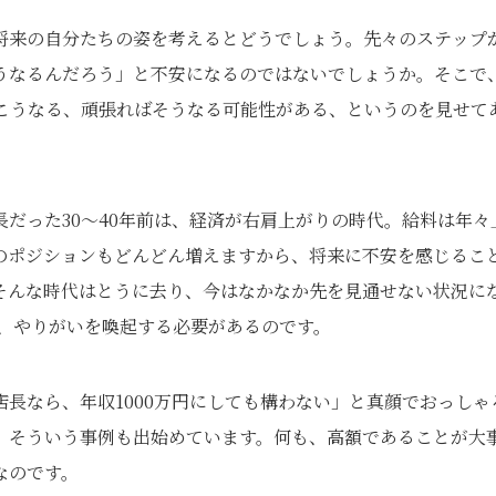
将来の自分たちの姿を考えるとどうでしょう。先々のステップ
うなるんだろう」と不安になるのではないでしょうか。そこで
がこうなる、頑張ればそうなる可能性がある、というのを見せて
だった30〜40年前は、経済が右肩上がりの時代。給料は年々
のポジションもどんどん増えますから、将来に不安を感じるこ
そんな時代はとうに去り、今はなかなか先を見通せない状況に
て、やりがいを喚起する必要があるのです。
長なら、年収1000万円にしても構わない」と真顔でおっしゃ
、そういう事例も出始めています。何も、高額であることが大
なのです。