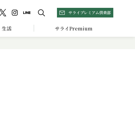
サライプレミアム倶楽部
生活
サライPremium