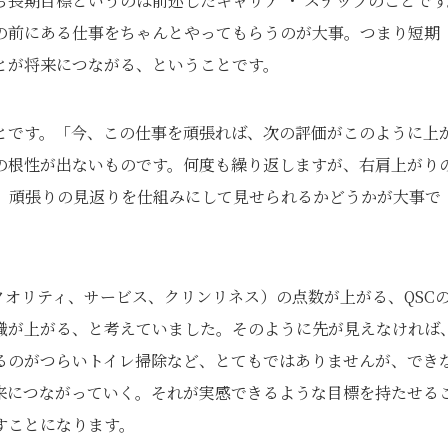
うち長期目標というのは前述したキャリア ・ ステップのことで
の前にある仕事をちゃんとやってもらうのが大事。つまり短期 
とが将来につながる、ということです。
とです。「今、この仕事を頑張れば、次の評価がこのように上
の根性が出ないものです。何度も繰り返しますが、右肩上がり
。頑張りの見返りを仕組みにして見せられるかどうかが大事で
クオリティ、サービス、クリンリネス）の点数が上がる、QSC
職が上がる、と考えていました。そのように先が見えなければ
るのがつらいトイレ掃除など、とてもではありませんが、でき
来につながっていく。それが実感できるような目標を持たせる
すことになります。