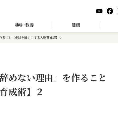
趣味･教養
健康
作ること【全員を戦力にする人財育成術】２
辞めない理由」を作ること
育成術】２