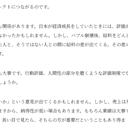
レクトにつながるのです。
も関係があります。日本が経済成長をしていたときには、評価
なかったかもしれません。しかし、バブル崩壊後、給料をどん
た人と、そうではない人との間に給料の差が出てくる。その差
す。
も大事です。行動評価、人間性の部分を磨くような評価制度で
しょうか。
いか」という意見が出てくるかもしれません。しかし、売上は
ますから、納得性が低い場合もあります。もちろん業績は大事
。長い目で見たら、そちらの方が重要だということもあり得ま