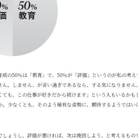
成の50％は「教育」で、50％が「評価」というのが私の考え
せん。しません、が言い過ぎであるなら、する気になりません
くても、この仕事が好きだから続けます」という人もいるかも
か。少なくとも、そのよう稀有な姿勢に、期待するようではい
でしょうし、評価が悪ければ、次は挽回しよう、と考えるもの