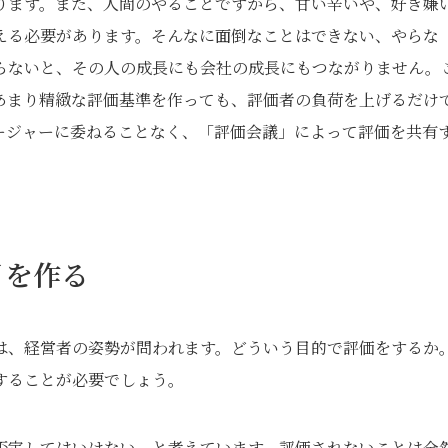
ります。また、人間のやることですから、甘い辛いや、好き嫌
える必要があります。そんなに面倒なことはできない、やらな
らないと、その人の成長にも会社の成長にもつながりません。
あまり精緻な評価基準を作っても、評価者の負荷を上げるだけ
ージャーに委ねることなく、「評価会議」によって評価を共有
目を作る
は、経営者の姿勢が問われます。どういう目的で評価をするか
することが必要でしょう。
否定してはいけない、と考えています。評価されないことは全