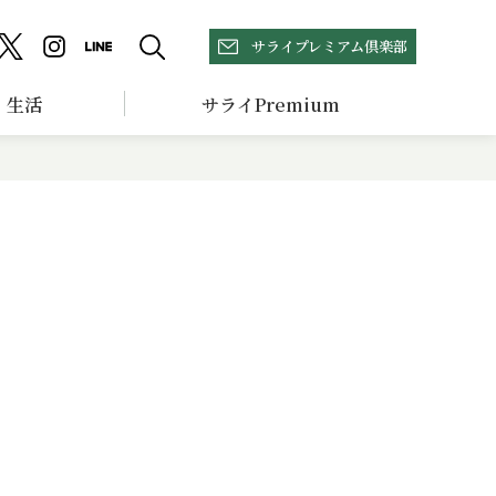
サライプレミアム倶楽部
生活
サライPremium