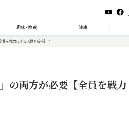
趣味･教養
健康
全員を戦力にする人財育成術】７
」の両方が必要【全員を戦力