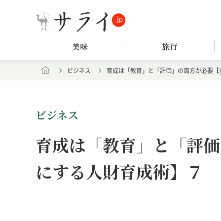
美味
旅行
ビジネス
育成は「教育」と「評価」の両方が必要【
ビジネス
育成は「教育」と「評価
にする人財育成術】７
Loaded
:
/
Unmute
4.47%