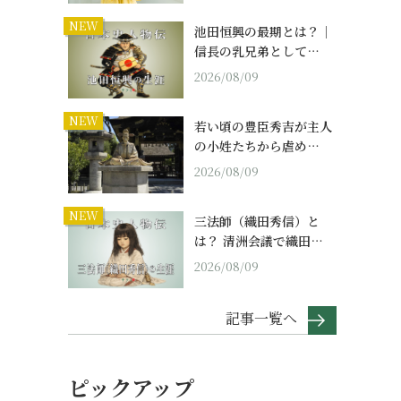
NEW
池田恒興の最期とは？｜
信長の乳兄弟として…
2026/08/09
NEW
若い頃の豊臣秀吉が主人
の小姓たちから虐め…
2026/08/09
NEW
三法師（織田秀信）と
は？ 清洲会議で織田…
2026/08/09
記事一覧へ
ピックアップ