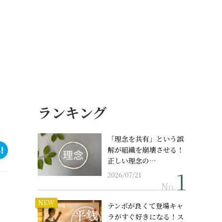
ランキング
「理念を共有」という誤
解が組織を崩壊させる！
正しい理念の…
2026/07/21
No.
NEW
テンポが良くて登場キャ
ラがすぐ好きになる！ス