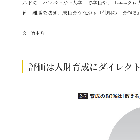
ルドの「ハンバーガー大学」で学長や、「ユニクロ大
術 離職を防ぎ、成長をうながす「仕組み」を作る
文 ／有本 均
評価は人財育成にダイレク