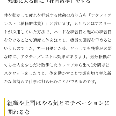
残業に入る前に「社内散歩」をする
体を動かして疲れを軽減する休憩の取り方を「アクティブ
レスト（積極的休養）」と言います。もともとはアスリー
トが採用していた方法で、ハードな練習日と軽めの練習日
を分けることで適度に体をほぐし、疲労の回復を早めると
いうものでした。丸一日働いた後、どうしても残業が必要
な時に、アクティブレストは効果があります。気分転換が
てら社内を少しだけ散歩したりフロアから出て1分間ほど
スクワットをしたりと、体を動かすことで頭を切り替え新
たな気持ちで仕事に打ち込むことができるのです。
組織や上司はやる気とモチベーションに
関わるな