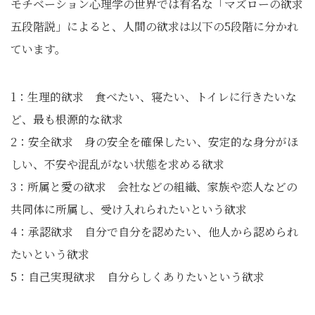
モチベーション心理学の世界では有名な「マズローの欲求
五段階説」によると、人間の欲求は以下の5段階に分かれ
ています。
1：生理的欲求 食べたい、寝たい、トイレに行きたいな
ど、最も根源的な欲求
2：安全欲求 身の安全を確保したい、安定的な身分がほ
しい、不安や混乱がない状態を求める欲求
3：所属と愛の欲求 会社などの組織、家族や恋人などの
共同体に所属し、受け入れられたいという欲求
4：承認欲求 自分で自分を認めたい、他人から認められ
たいという欲求
5：自己実現欲求 自分らしくありたいという欲求