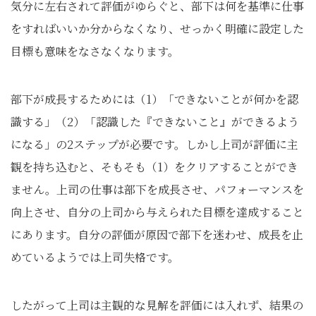
気分に左右されて評価がゆらぐと、部下は何を基準に仕事
をすればいいか分からなくなり、せっかく明確に設定した
目標も意味をなさなくなります。
部下が成長するためには（1）「できないことが何かを認
識する」（2）「認識した『できないこと』ができるよう
になる」の2ステップが必要です。しかし上司が評価に主
観を持ち込むと、そもそも（1）をクリアすることができ
ません。上司の仕事は部下を成長させ、パフォーマンスを
向上させ、自分の上司から与えられた目標を達成すること
にあります。自分の評価が原因で部下を迷わせ、成長を止
めているようでは上司失格です。
したがって上司は主観的な見解を評価には入れず、結果の