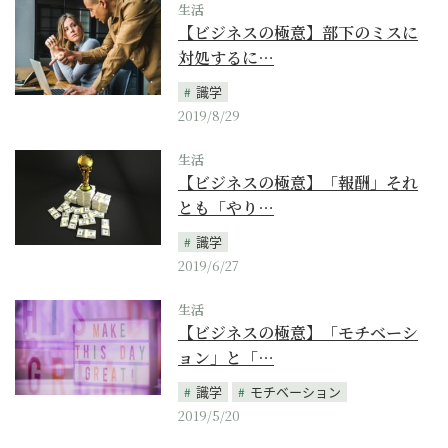
生活
【ビジネスの極意】部下のミスに
対処するに…
識学
2019/8/29
生活
【ビジネスの極意】「報酬」それ
とも「やり…
識学
2019/6/27
生活
【ビジネスの極意】「モチベーシ
ョン」と「…
識学
モチベーション
2019/5/20