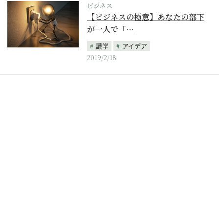
ビジネス
【ビジネスの極意】あなたの部下
が一人で「…
識学
アイデア
2019/2/18