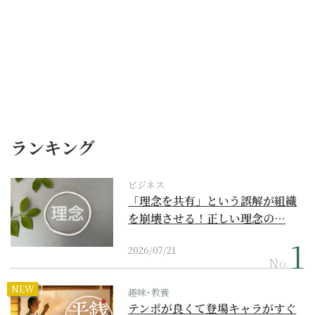
ランキング
ビジネス
「理念を共有」という誤解が組織
を崩壊させる！正しい理念の…
2026/07/21
No.
NEW
趣味･教養
テンポが良くて登場キャラがすぐ