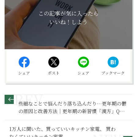
この記事が気に入ったら
いいね！しよう
シェア
ポスト
シェア
ブックマーク
些細なことで悩んだり落ち込んだり…更年期の鬱
の原因と改善方法｜更年期の新習慣「漢方」Q&A
（45）
1万人に聞いた、買っていいキッチン家電、 買わ
なくていいキッチン家電