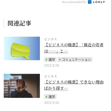
Recommended by
関連記事
ビジネス
【ビジネスの極意】「最近の若者
は……」と…
識学
コミュニケーション
2021/5/20
ビジネス
【ビジネスの極意】できない理由
ばかり探す…
識学
2021/4/26