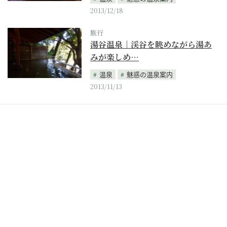
2013/12/18
旅行
湯谷温泉｜渓谷を眺めながら湯あ
みが楽しめ…
温泉
魅惑の温泉案内
2013/11/13