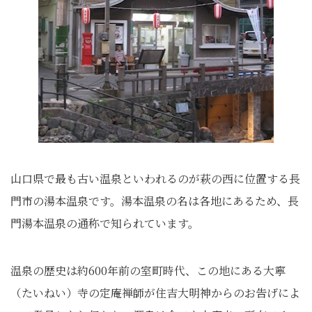
山口県で最も古い温泉といわれるのが萩の西に位置する長
門市の湯本温泉です。湯本温泉の名は各地にあるため、長
門湯本温泉の通称で知られています。
温泉の歴史は約600年前の室町時代、この地にある大寧
（たいねい）寺の定庵禅師が住吉大明神からのお告げによ