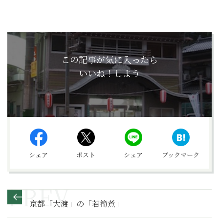
この記事が気に入ったら
いいね！しよう
シェア
ポスト
シェア
ブックマーク
京都「大渡」の「若筍煮」