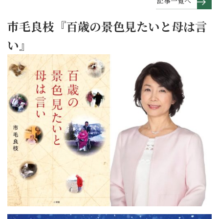
記事一覧へ
市毛良枝『百歳の景色見たいと母は言
い』