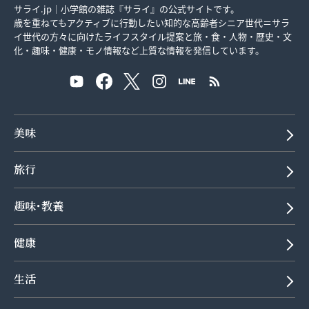
サライ.jp｜小学館の雑誌『サライ』の公式サイトです。
歳を重ねてもアクティブに行動したい知的な高齢者シニア世代＝サラ
イ世代の方々に向けたライフスタイル提案と旅・食・人物・歴史・文
化・趣味・健康・モノ情報など上質な情報を発信しています。
美味
旅行
趣味･教養
健康
生活