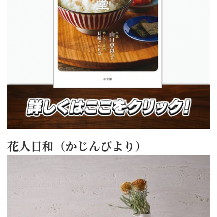
花人日和（かじんびより）