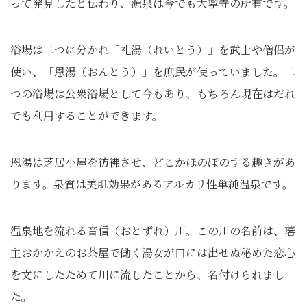
って発見したと伝わり、源泉は今でも大寧寺の所有です。
浴場は二つに分かれ「礼湯（れいとう）」を武士や僧侶が
使い、「恩湯（おんとう）」を庶民が使っていました。二
つの浴場は公衆浴場として今もあり、もちろん現在はだれ
でも利用することができます。
恩湯は芝居小屋を彷彿させ、どこかほのぼのする趣きがあ
ります。泉質は美肌効果があるアルカリ性単純温泉です。
温泉地を流れる音信（おとずれ）川。この川の名前は、藩
主おかかえのお茶屋で働く湯女が口には出せぬ秘めた恋心
を文にしたためて川に流したことから、名付けられまし
た。