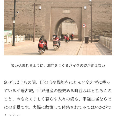
吸い込まれるように、城門をくぐるバイクの姿が絶えない
600年以上もの間、町の形や機能をほとんど変えずに残っ
ている平遥古城。世界遺産の歴史ある町並みはもちろんの
こと、今もたくましく暮らす人々の姿も、平遥古城ならで
はの光景です。実際に散策して体感されてみてはいかがで
しょうか。