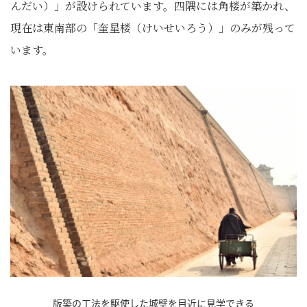
んだい）」が設けられています。四隅には角楼が築かれ、
現在は東南部の「奎星楼（けいせいろう）」のみが残って
います。
版築の工法を駆使した城壁を目近に見学できる