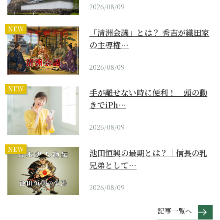
2026/08/09
NEW
「清洲会議」とは？ 秀吉が織田家
の主導権…
2026/08/09
NEW
手が離せない時に便利！ 頭の動
きでiPh…
2026/08/09
NEW
池田恒興の最期とは？｜信長の乳
兄弟として…
2026/08/09
記事一覧へ