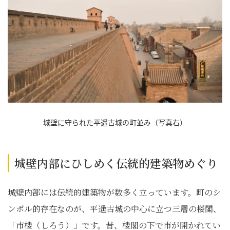
城壁に守られた平遥古城の町並み（写真右）
城壁内部にひしめく伝統的建築物めぐり
城壁内部には伝統的建築物が数多く立っています。町のシ
ンボル的存在なのが、平遥古城の中心に立つ三層の楼閣、
「市楼（しろう）」です。昔、楼閣の下で市が開かれてい