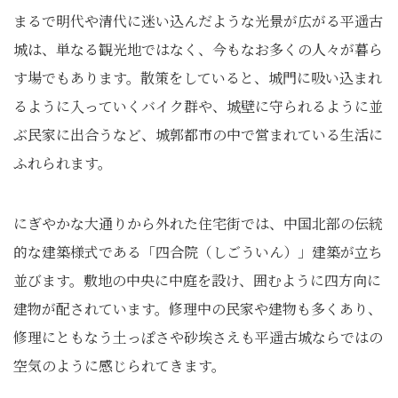
まるで明代や清代に迷い込んだような光景が広がる平遥古
城は、単なる観光地ではなく、今もなお多くの人々が暮ら
す場でもあります。散策をしていると、城門に吸い込まれ
るように入っていくバイク群や、城壁に守られるように並
ぶ民家に出合うなど、城郭都市の中で営まれている生活に
ふれられます。
にぎやかな大通りから外れた住宅街では、中国北部の伝統
的な建築様式である「四合院（しごういん）」建築が立ち
並びます。敷地の中央に中庭を設け、囲むように四方向に
建物が配されています。修理中の民家や建物も多くあり、
修理にともなう土っぽさや砂埃さえも平遥古城ならではの
空気のように感じられてきます。