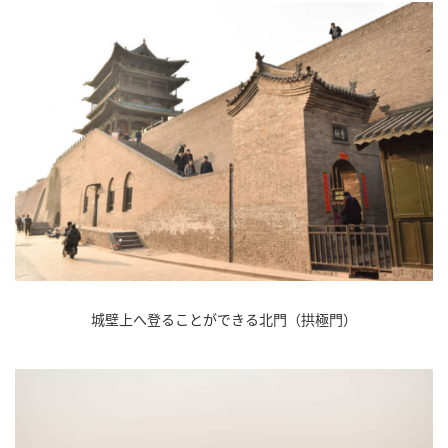
城壁上へ登ることができる北門（拱極門）