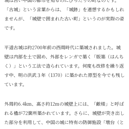
城は古い中国の都市を知るのにぴったりの町なのです。
「古城」という言葉からは、「城跡」を連想するかもしれ
ませんが、「城壁で囲まれた古い町」というのが実際の姿
です。
平遥古城は約2700年前の西周時代に築城されました。城
壁は内部を土で固め、外部をレンガで築く「版築（はんち
く）」という工法で造られています。何度も改修を繰り返
す中、明の洪武３年（1370）に築かれた原型を今でも残し
ています。
外周約6.4km、高さ約12mの城壁上には、「敵楼」と呼ば
れる櫓が72箇所築かれています。さらに、城壁が突き出し
た部分を利用して、中国の城に特有の防御施設「墩台（と