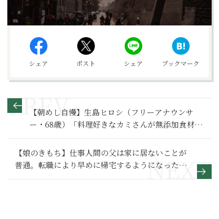
シェア
ポスト
シェア
ブックマーク
【朝めし自慢】生島ヒロシ（フリーアナウンサ
ー・68歳）「料理好きなカミさんが無添加食材で
バランスよく調えてくれます」
【娘のきもち】仕事人間の父は家に居ないことが
普通。転職により早めに帰宅するようになった
時、接し方がわからなくなっていた～その1～