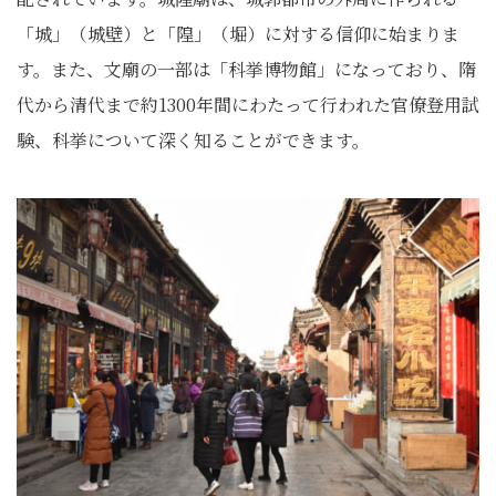
「城」（城壁）と「隍」（堀）に対する信仰に始まりま
す。また、文廟の一部は「科挙博物館」になっており、隋
代から清代まで約1300年間にわたって行われた官僚登用試
験、科挙について深く知ることができます。