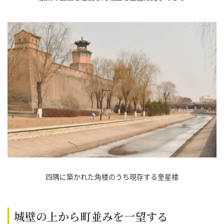
四隅に築かれた角楼のうち現存する奎星楼
城壁の上から町並みを一望する