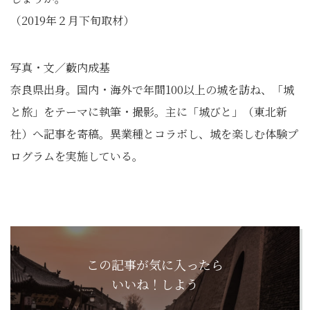
（2019年２月下旬取材）
写真・文／藪内成基
奈良県出身。国内・海外で年間100以上の城を訪ね、「城
と旅」をテーマに執筆・撮影。主に「城びと」（東北新
社）へ記事を寄稿。異業種とコラボし、城を楽しむ体験プ
ログラムを実施している。
この記事が気に入ったら
いいね！しよう