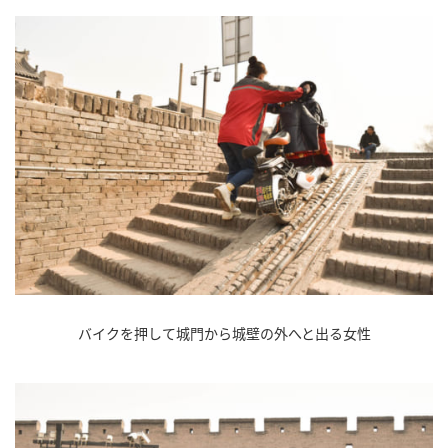
バイクを押して城門から城壁の外へと出る女性