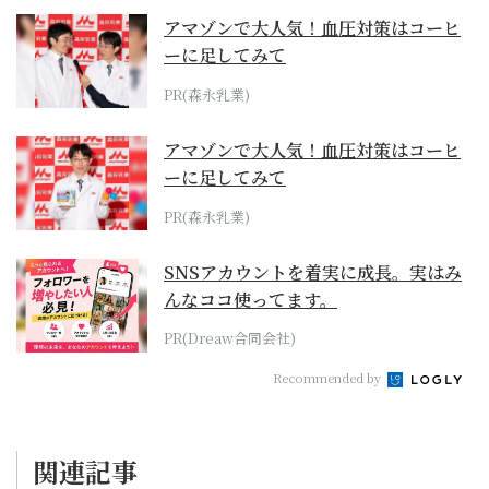
アマゾンで大人気！血圧対策はコーヒ
ーに足してみて
PR(森永乳業)
アマゾンで大人気！血圧対策はコーヒ
ーに足してみて
PR(森永乳業)
SNSアカウントを着実に成長。実はみ
んなココ使ってます。
PR(Dreaw合同会社)
Recommended by
関連記事