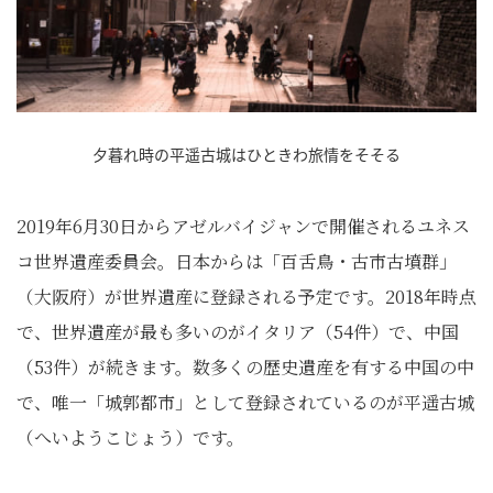
夕暮れ時の平遥古城はひときわ旅情をそそる
2019年6月30日からアゼルバイジャンで開催されるユネス
コ世界遺産委員会。日本からは「百舌鳥・古市古墳群」
（大阪府）が世界遺産に登録される予定です。2018年時点
で、世界遺産が最も多いのがイタリア（54件）で、中国
（53件）が続きます。数多くの歴史遺産を有する中国の中
で、唯一「城郭都市」として登録されているのが平遥古城
（へいようこじょう）です。