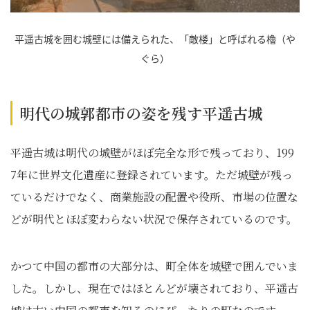
平遥古城を囲む城壁には備えられた、「敵楼」と呼ばれる櫓（や
ぐら）
明代の城郭都市の姿を残す平遥古城
平遥古城は明代の城壁がほぼ完全な形で残っており、199
7年に世界文化遺産に登録されています。ただ城壁が残っ
ているだけでなく、商業施設の配置や役所、市場の位置な
どが明代とほぼ変わらない状況で保存されているのです。
かつて中国の都市の大部分は、町全体を城壁で囲んでいま
した。しかし、現在ではほとんどが壊されており、平遥古