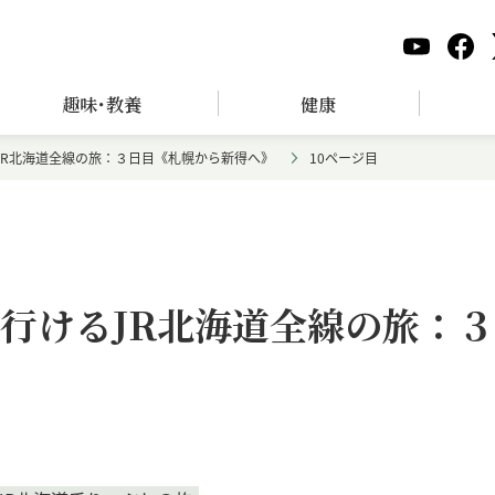
趣味･教養
健康
JR北海道全線の旅：３日目《札幌から新得へ》
10ページ目
で行けるJR北海道全線の旅：３