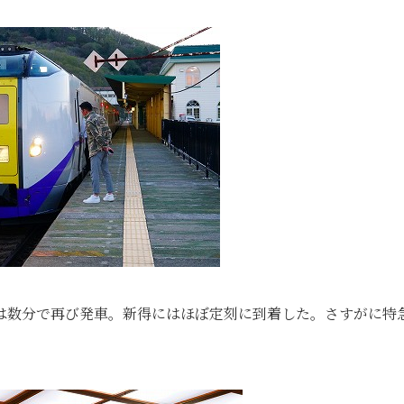
は数分で再び発車。新得にはほぼ定刻に到着した。さすがに特