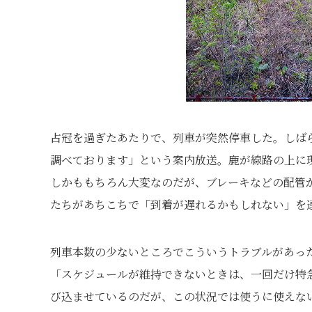
占冠を過ぎたあたりで、列車が突然停車した。しば
調べております」という案内放送。鹿が線路の上に
しかももちろん大変なのだが、ブレーキなどの配管
たちがあちこちで「到着が遅れるかもしれない」を
列車本数の少ないところでこういうトラブルがあっ
「スケジュールが維持できないときは、一回だけ特
び込ませているのだが、この状況では使うに使えな