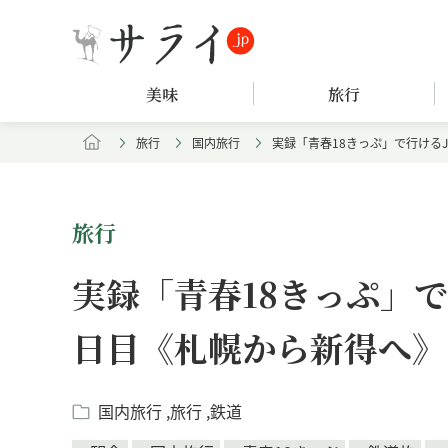
美味
旅行
旅行
国内旅行
実録「青春18きっぷ」で行ける
旅行
実録「青春18きっぷ」
日目《札幌から新得へ》
国内旅行
旅行
鉄道