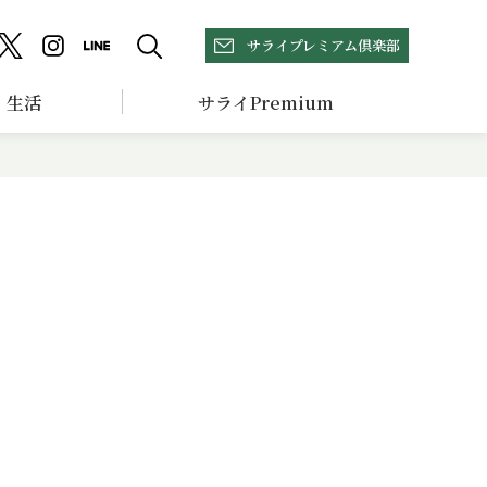
サライプレミアム倶楽部
生活
サライPremium