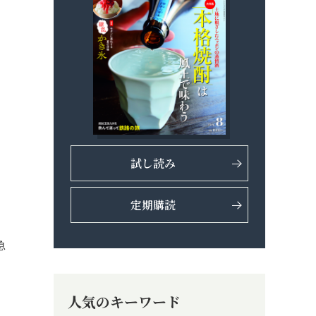
試し読み
定期購読
急
人気のキーワード