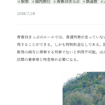
駅舎
国内旅行
青春18きっぷ
鉄道旅
2018/7/28
青春18きっぷのルールでは、普通列車が走っていな
用することができる。しかも特別料金なしである。
新得の両方に停車する列車でないと利用不可能。は
区間の乗車券と特急券が必要になる。