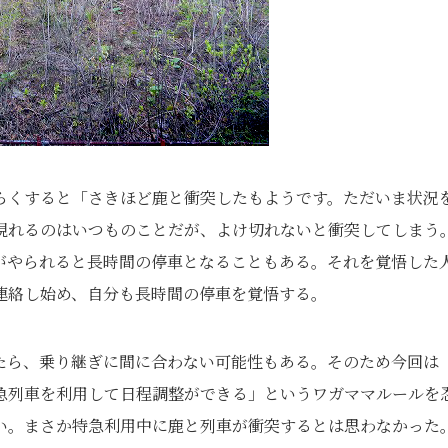
らくすると「さきほど鹿と衝突したもようです。ただいま状況
現れるのはいつものことだが、よけ切れないと衝突してしまう
がやられると長時間の停車となることもある。それを覚悟した
連絡し始め、自分も長時間の停車を覚悟する。
たら、乗り継ぎに間に合わない可能性もある。そのため今回は
急列車を利用して日程調整ができる」というワガママルールを
い。まさか特急利用中に鹿と列車が衝突するとは思わなかった