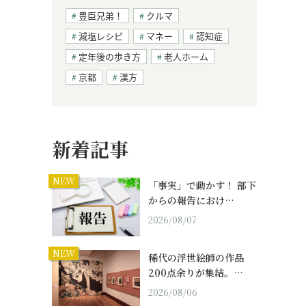
豊臣兄弟！
クルマ
減塩レシピ
マネー
認知症
定年後の歩き方
老人ホーム
京都
漢方
新着記事
NEW
「事実」で動かす！ 部下
からの報告におけ…
2026/08/07
NEW
稀代の浮世絵師の作品
200点余りが集結。…
2026/08/06