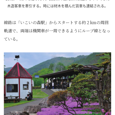
木造客車を牽引する。時には材木を積んだ貨車も連結される。
線路は「いこいの森駅」からスタートする約２kmの周回
軌道で、両端は機関車が一周できるようにループ線となっ
ている。