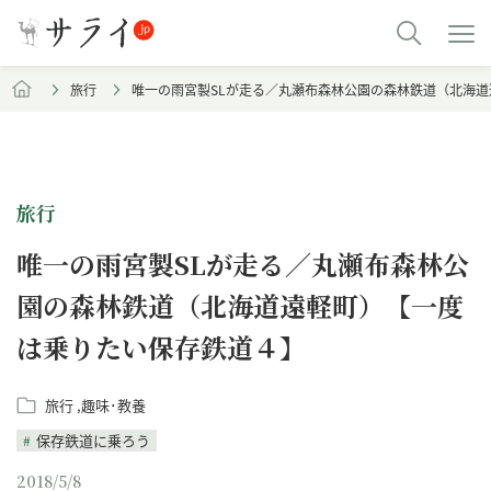
旅行
唯一の雨宮製SLが走る／丸瀬布森林公園の森林鉄道（北海
旅行
唯一の雨宮製SLが走る／丸瀬布森林公
園の森林鉄道（北海道遠軽町）【一度
は乗りたい保存鉄道４】
旅行
趣味･教養
保存鉄道に乗ろう
2018/5/8