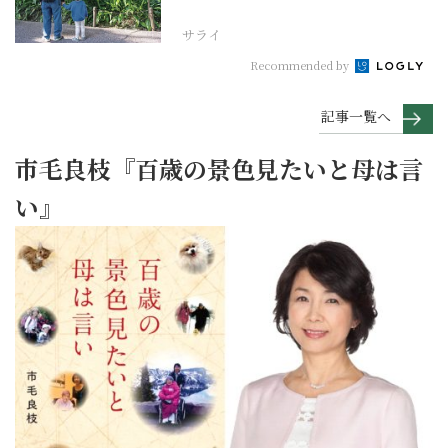
ンタビュー
サライ
Recommended by
記事一覧へ
市毛良枝『百歳の景色見たいと母は言
い』