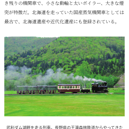
き残りの機関車で、小さな動輪と太いボイラー、大きな煙
突が特徴だ。北海道を走っていた国産蒸気機関車としては
最古で、北海道遺産や近代化遺産にも登録されている。
武利ダム湖畔を走る列車。長野県の王滝森林鉄道からやってきた