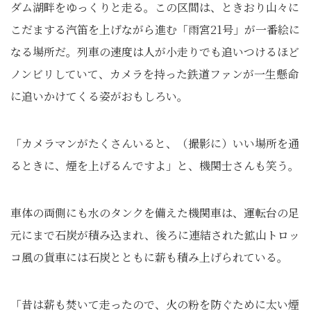
ダム湖畔をゆっくりと走る。この区間は、ときおり山々に
こだまする汽笛を上げながら進む「雨宮21号」が一番絵に
なる場所だ。列車の速度は人が小走りでも追いつけるほど
ノンビリしていて、カメラを持った鉄道ファンが一生懸命
に追いかけてくる姿がおもしろい。
「カメラマンがたくさんいると、（撮影に）いい場所を通
るときに、煙を上げるんですよ」と、機関士さんも笑う。
車体の両側にも水のタンクを備えた機関車は、運転台の足
元にまで石炭が積み込まれ、後ろに連結された鉱山トロッ
コ風の貨車には石炭とともに薪も積み上げられている。
「昔は薪も焚いて走ったので、火の粉を防ぐために太い煙