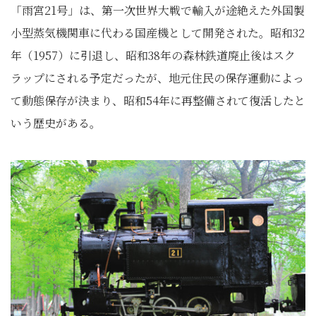
「雨宮21号」は、第一次世界大戦で輸入が途絶えた外国製
小型蒸気機関車に代わる国産機として開発された。昭和32
年（1957）に引退し、昭和38年の森林鉄道廃止後はスク
ラップにされる予定だったが、地元住民の保存運動によっ
て動態保存が決まり、昭和54年に再整備されて復活したと
いう歴史がある。