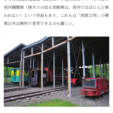
坑内機関車（排ガスの出る気動車は、坑内ではほとんど使
われない）という珍品もあり、これらは「雨宮21号」の乗
車以外は無料で見学できるのも嬉しい。