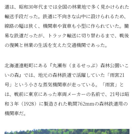
道は、昭和30年代までは全国の林業地で多く見かけられた
輸送手段だった。鉄道に不向きな山中に設けられるため、
線路の幅は狭く、機関車や貨車も小型に作られていた。簡
易な鉄道だったが、トラック輸送に切り替わるまで、戦後
の復興と林業の生活を支えた交通機関であった。
北海道遠軽町にある『丸瀬布（まるせっぷ）森林公園いこ
いの森』では、地元の森林鉄道で活躍していた「雨宮21
号」という小さな蒸気機関車が走っている。「雨宮」と
は、戦前に東京にあった車両メーカーの名前で、21号は昭
和３年（1928）に製造された軌間762mmの森林鉄道用の
機関車だ。