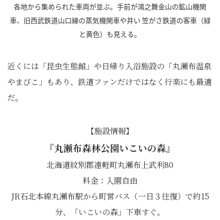
各地から集められた車両が並ぶ。手前が鴻之舞金山の鉱山機関
車、旧西武鉄道山口線の蒸気機関車や井い 笠がさ鉄道の客車（緑
と黄色）も見える。
近くには「昆虫生態館」や日帰り入浴施設の「丸瀬布温泉
やまびこ」もあり、鉄道ファンだけではなく行楽にも最適
だ。
【施設情報】
『丸瀬布森林公園いこいの森』
北海道紋別郡遠軽町丸瀬布上武利80
料金：入園自由
JR石北本線丸瀬布駅から町営バス（一日３往復）で約15
分、「いこいの森」下車すぐ。