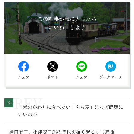
この記事が気に入ったら
いいね！しよう
シェア
ポスト
シェア
ブックマーク
白米のかわりに食べたい「もち麦」はなぜ健康に
いいのか
溝口健二、小津安二郎の時代を掘り起こす（進藤