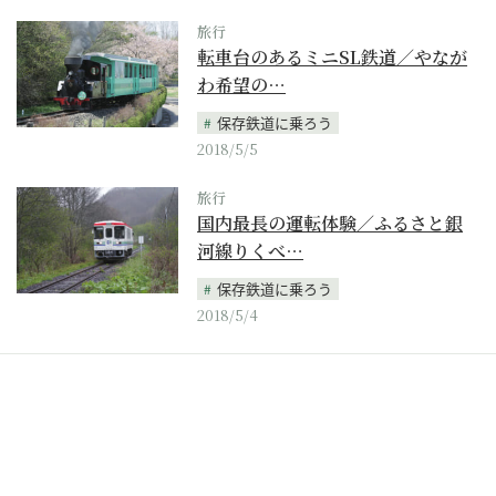
旅行
転車台のあるミニSL鉄道／やなが
わ希望の…
保存鉄道に乗ろう
2018/5/5
旅行
国内最長の運転体験／ふるさと銀
河線りくべ…
保存鉄道に乗ろう
2018/5/4