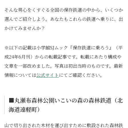
そんな男心をくすぐる全国の保存鉄道の中から、いくつか
選んでご紹介しよう。あなたもこれらの鉄道へ乗りに、出
かけてみませんか？
※以下の記載は小学館SJムック『保存鉄道に乗ろう』（平
成24年6月刊）からの転載記事です。転載にあたり構成や
文章を一部改めました。写真は初出当時のものです。最新
情報については
公式サイト
にてご確認ください。
■丸瀬布森林公園いこいの森の森林鉄道（北
海道遠軽町）
山で切り出された木材を運び出すために敷設された森林鉄