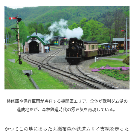
検修庫や保存車両が点在する機関庫エリア。全体が武利ダム湖の
造成地だが、森林鉄道時代の雰囲気を再現している。
かつてこの地にあった丸瀬布森林鉄道ムリイ支線を走った