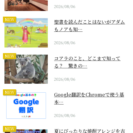
2026/08/06
NEW
聖書を読んだことはないがアダム
もノアも知…
2026/08/06
NEW
コアラのこと、どこまで知って
る？ 驚きの…
2026/08/06
NEW
Google翻訳をChromeで使う基
本…
2026/08/06
NEW
夏にぴったりな焼酎アレンジを吉