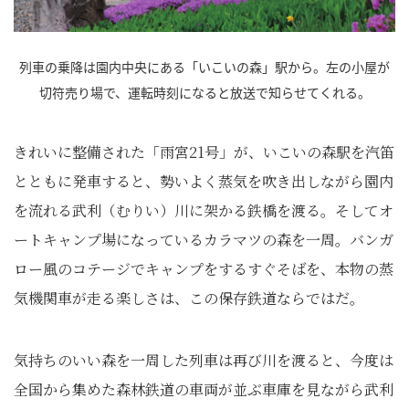
列車の乗降は園内中央にある「いこいの森」駅から。左の小屋が
切符売り場で、運転時刻になると放送で知らせてくれる。
きれいに整備された「雨宮21号」が、いこいの森駅を汽笛
とともに発車すると、勢いよく蒸気を吹き出しながら園内
を流れる武利（むりい）川に架かる鉄橋を渡る。そしてオ
ートキャンプ場になっているカラマツの森を一周。バンガ
ロー風のコテージでキャンプをするすぐそばを、本物の蒸
気機関車が走る楽しさは、この保存鉄道ならではだ。
気持ちのいい森を一周した列車は再び川を渡ると、今度は
全国から集めた森林鉄道の車両が並ぶ車庫を見ながら武利