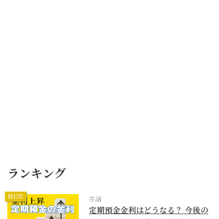
ランキング
NEW
生活
定期預金金利はどうなる？ 今後の