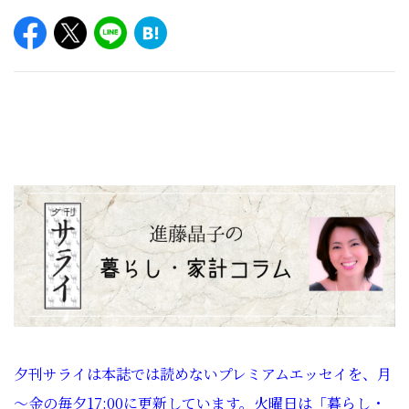
夕刊サライは本誌では読めないプレミアムエッセイを、月
～金の毎夕17:00に更新しています。火曜日は「暮らし・