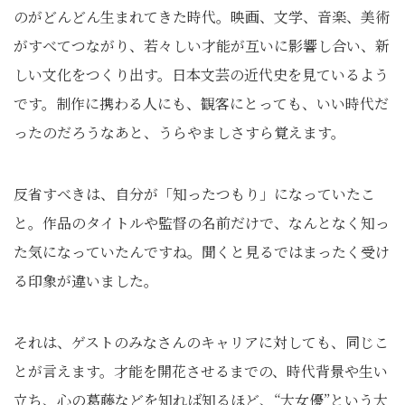
のがどんどん生まれてきた時代。映画、文学、音楽、美術
がすべてつながり、若々しい才能が互いに影響し合い、新
しい文化をつくり出す。日本文芸の近代史を見ているよう
です。制作に携わる人にも、観客にとっても、いい時代だ
ったのだろうなあと、うらやましさすら覚えます。
反省すべきは、自分が「知ったつもり」になっていたこ
と。作品のタイトルや監督の名前だけで、なんとなく知っ
た気になっていたんですね。聞くと見るではまったく受け
る印象が違いました。
それは、ゲストのみなさんのキャリアに対しても、同じこ
とが言えます。才能を開花させるまでの、時代背景や生い
立ち、心の葛藤などを知れば知るほど、“大女優”という大