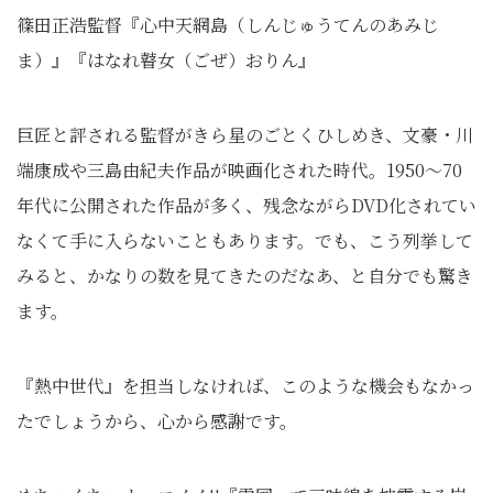
篠田正浩監督『心中天網島（しんじゅうてんのあみじ
ま）』『はなれ瞽女（ごぜ）おりん』
巨匠と評される監督がきら星のごとくひしめき、文豪・川
端康成や三島由紀夫作品が映画化された時代。1950〜70
年代に公開された作品が多く、残念ながらDVD化されてい
なくて手に入らないこともあります。でも、こう列挙して
みると、かなりの数を見てきたのだなあ、と自分でも驚き
ます。
『熱中世代』を担当しなければ、このような機会もなかっ
たでしょうから、心から感謝です。