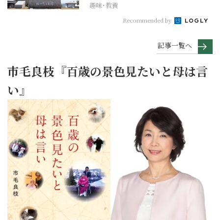
趣味･教養
Recommended by
記事一覧へ
市毛良枝『百歳の景色見たいと母は言
い』