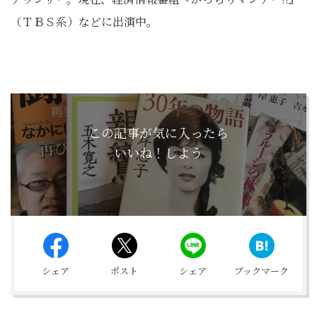
（ＴＢＳ系）などに出演中。
この記事が気に入ったら
いいね！しよう
シェア
ポスト
シェア
ブックマーク