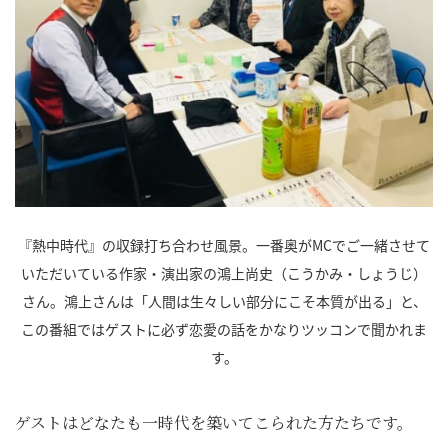
『熱中時代』の収録打ち合わせ風景。一番奥がMCでご一緒させて
いただいている作家・演出家の鴻上尚史（こうかみ・しょうじ）
さん。鴻上さんは「人間は生々しい部分にこそ本質が出る」と、
この番組ではゲストに必ず恋愛の話をかなりツッコンで聞かれま
す。
ゲストはどなたも一時代を築いてこられた方たちです。