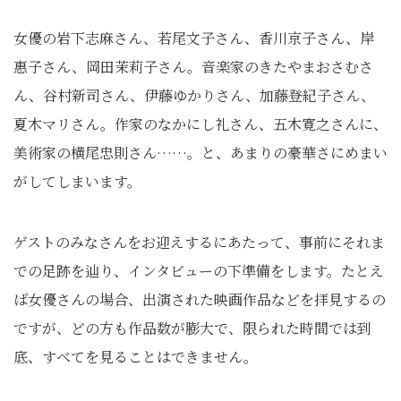
女優の岩下志麻さん、若尾文子さん、香川京子さん、岸
惠子さん、岡田茉莉子さん。音楽家のきたやまおさむさ
ん、谷村新司さん、伊藤ゆかりさん、加藤登紀子さん、
夏木マリさん。作家のなかにし礼さん、五木寛之さんに、
美術家の横尾忠則さん……。と、あまりの豪華さにめまい
がしてしまいます。
ゲストのみなさんをお迎えするにあたって、事前にそれま
での足跡を辿り、インタビューの下準備をします。たとえ
ば女優さんの場合、出演された映画作品などを拝見するの
ですが、どの方も作品数が膨大で、限られた時間では到
底、すべてを見ることはできません。