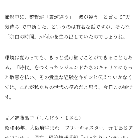
撮影中に、監督が「雲が違う」「波が違う」と言って“天
気待ち”で中断した、というのは有名な話ですが、そんな
「余白の時間」が何かを生み出していたのでしょうね。
環境は変わっても、きっと受け継ぐことができることもあ
る。「時代」をつくったレジェンドたちのキャリアにもっ
と敬意を払い、その貴重な経験をキチンと伝えていかなく
ては。これが私たちの世代の務めだと思う、今日この頃で
す。
文／進藤晶子（しんどう・まさこ）
昭和46年、大阪府生まれ。フリーキャスター。元ＴＢＳア
ナウンサー。現在、経済情報番組『がっちりマンデー!!』