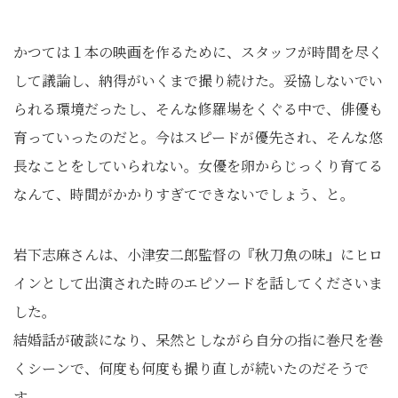
かつては１本の映画を作るために、スタッフが時間を尽く
して議論し、納得がいくまで撮り続けた。妥協しないでい
られる環境だったし、そんな修羅場をくぐる中で、俳優も
育っていったのだと。今はスピードが優先され、そんな悠
長なことをしていられない。女優を卵からじっくり育てる
なんて、時間がかかりすぎてできないでしょう、と。
岩下志麻さんは、小津安二郎監督の『秋刀魚の味』にヒロ
インとして出演された時のエピソードを話してくださいま
した。
結婚話が破談になり、呆然としながら自分の指に巻尺を巻
くシーンで、何度も何度も撮り直しが続いたのだそうで
す。