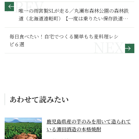
唯一の雨宮製SLが走る／丸瀬布森林公園の森林鉄
道（北海道遠軽町）【一度は乗りたい保存鉄道
４】
毎日食べたい！自宅でつくる簡単もち麦料理レシ
ピ６選
あわせて読みたい
鹿児島県産の芋のみを用いて造られて
いる濵田酒造の本格焼酎