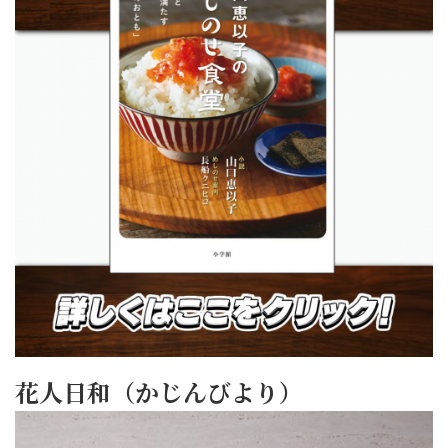
花人日和（かじんびより）