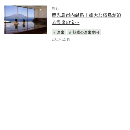
旅行
鹿児島市内温泉｜雄大な桜島が迫
る温泉の宝…
温泉
魅惑の温泉案内
2013/12/18