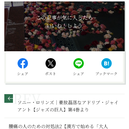
この記事が気に入ったら
いいね！しよう
シェア
ポスト
シェア
ブックマーク
ソニー・ロリンズ｜豪放磊落なアドリブ・ジャイ
アント【ジャズの巨人】第4巻より
腰痛の人のための対処法2【漢方で始める「大人