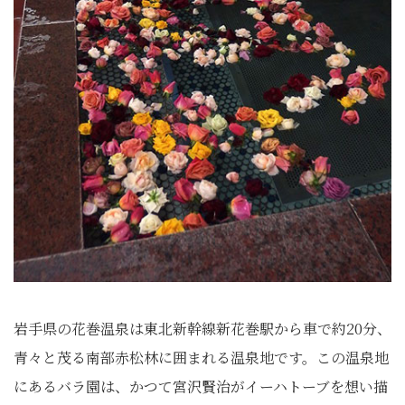
岩手県の花巻温泉は東北新幹線新花巻駅から車で約20分、
青々と茂る南部赤松林に囲まれる温泉地です。この温泉地
にあるバラ園は、かつて宮沢賢治がイーハトーブを想い描