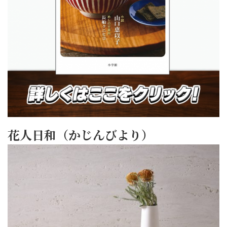
花人日和（かじんびより）