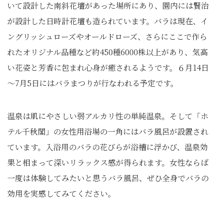
いて設計した南斜花壇があった場所にあり、園内には賢治
が設計した日時計花壇も造られています。バラは現在、イ
ングリッシュローズやオールドローズ、さらにここで作ら
れたオリジナル品種など約450種6000株以上があり、気高
い花姿と芳香に包まれ心身が癒されるようです。６月14日
～7月5日にはバラまつりが行なわれる予定です。
温泉は肌にやさしい弱アルカリ性の単純温泉。そして「ホ
テル千秋閣」の女性用浴場の一角にはバラ風呂が設置され
ています。入浴用のバラの花びらが浴槽に浮かび、温泉効
果と相まって深いリラックス感が得られます。女性ならば
一度は体験してみたいと思うバラ風呂、ぜひ全身でバラの
効用を実感してみてください。