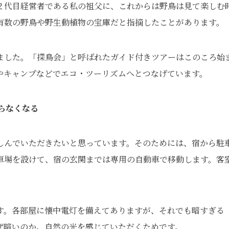
２代目経営者である私の祖父に、これからは野鳥は見て楽しむ
有数の野鳥や野生動植物の宝庫だと指摘したことがあります。
ました。「探鳥会」と呼ばれたガイド付きツアーはこのころ始
やキャンプなどでエコ・ツーリズムへとつなげています。
らなくなる
しんでいただきたいと思っています。そのためには、宿から駐
車場を設けて、宿の玄関までは専用の自動車で移動します。客
す。各部屋に懐中電灯を備えてありますが、それでも暗すぎる
ぜ暗いのか。自然の光を感じていただくためです。