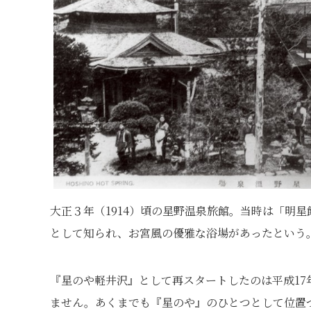
大正３年（1914）頃の星野温泉旅館。当時は「明星
として知られ、お宮風の優雅な浴場があったという
『星のや軽井沢』として再スタートしたのは平成1
ません。あくまでも『星のや』のひとつとして位置