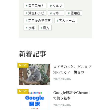
豊臣兄弟！
クルマ
減塩レシピ
マネー
認知症
定年後の歩き方
老人ホーム
京都
漢方
新着記事
NEW
コアラのこと、どこまで
知ってる？ 驚きの…
2026/08/06
NEW
Google翻訳をChrome
で使う基本…
2026/08/06