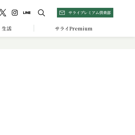
サライプレミアム倶楽部
生活
サライPremium