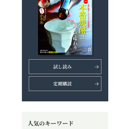
試し読み
定期購読
人気のキーワード