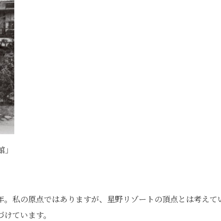
館」
。
7年。私の原点ではありますが、星野リゾートの頂点とは考えて
づけています。