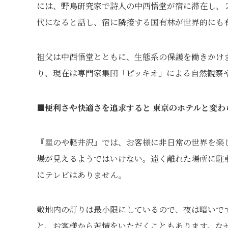
には、野鳥研究家で詩人の中西悟堂が宿に滞在し、
代になると話し、宿に隣接する国有林が世界的にも
祖父は中西悟堂とともに、生態系の保護を働きかけ
り、現在は専門家集団「ピッキオ」による自然観察
■便利さや快適さを追求すると 東京のホテルと変わ
『星のや軽井沢』では、お客様に非日常の世界を楽
場が見えるようではいけない。遠く離れた場所に駐
にテレビはありません。
敷地内の灯りは最小限にしているので、夜は暗いで
と、お客様から苦情をいただくこともあります。な