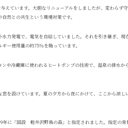
を与えています。大胆なリニューアルをしましたが、変わらず
や自然との共生という環境対策です。
小水力発電で、電気を自給していました。それを引き継ぎ、現
ギー使用量の約75％を賄っています。
コンや冷蔵庫に使われるヒートポンプの技術で、温泉の排水か
な窓を設けています。夏の夕方から夜にかけて、ここから涼し
49年に「国設 軽井沢野鳥の森」と指定されました。指定の背