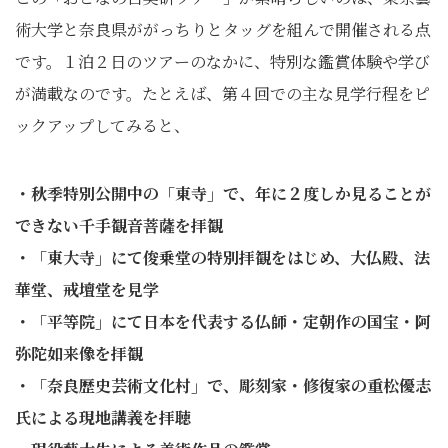
術大学と奈良県ががっちりとタッグを組んで開催される点
です。１泊２日のツアーのなかに、特別な鑑賞体験や学び
が満載なのです。たとえば、第４回での主な見学行程をピ
ックアップしてみると、
・秋季特別公開中の「東寺」で、年に２度しか見ることが
できない千手観音菩薩を拝観
・「東大寺」にて俊乗堂の特別拝観をはじめ、大仏殿、法
華堂、戒壇堂を見学
・「平等院」にて日本を代表する仏師・定朝作の国宝・阿
弥陀如来像を拝観
・「奈良歴史芸術文化村」で、彫刻家・修復家の重松優志
氏による現地講義を拝聴