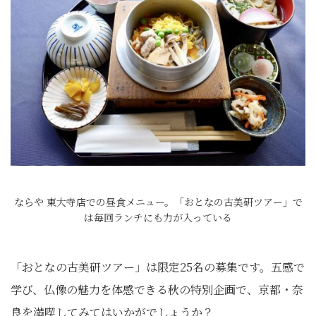
ならや 東大寺店での昼食メニュー。「おとなの古美研ツアー」で
は毎回ランチにも力が入っている
「おとなの古美研ツアー」は限定25名の募集です。五感で
学び、仏像の魅力を体感できる秋の特別企画で、京都・奈
良を満喫してみてはいかがでしょうか？