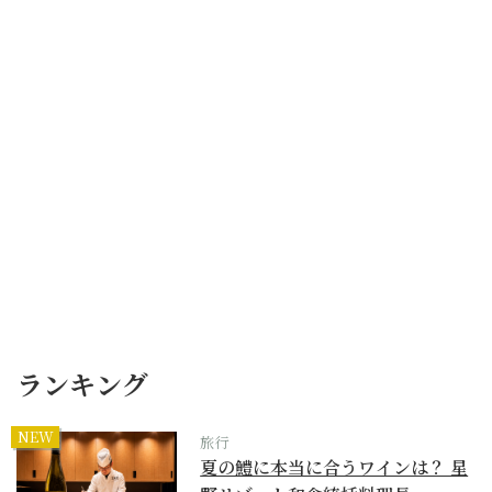
ランキング
NEW
旅行
夏の鱧に本当に合うワインは？ 星