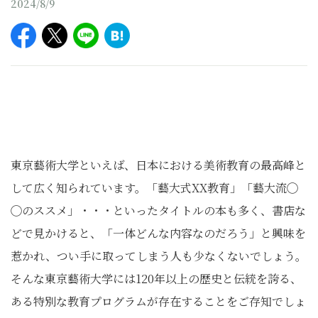
2024/8/9
東京藝術大学といえば、日本における美術教育の最高峰と
して広く知られています。「藝大式XX教育」「藝大流◯
◯のススメ」・・・といったタイトルの本も多く、書店な
どで見かけると、「一体どんな内容なのだろう」と興味を
惹かれ、つい手に取ってしまう人も少なくないでしょう。
そんな東京藝術大学には120年以上の歴史と伝統を誇る、
ある特別な教育プログラムが存在することをご存知でしょ