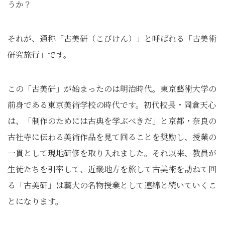
うか？
それが、通称「古美研（こびけん）」と呼ばれる「古美術
研究旅行」です。
この「古美研」が始まったのは明治時代。東京藝術大学の
前身である東京美術学校の時代です。初代校長・岡倉天心
は、「制作のためには古典を学ぶべきだ」と京都・奈良の
古社寺に伝わる美術作品を見て回ることを奨励し、授業の
一貫として現地研修を取り入れました。それ以来、教員が
生徒たちを引率して、近畿地方を旅して古美術を訪ねて回
る「古美研」は藝大の名物授業として連綿と続いていくこ
とになります。