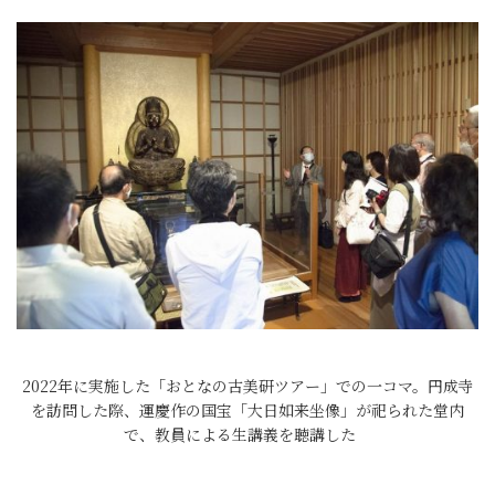
2022年に実施した「おとなの古美研ツアー」での一コマ。円成寺
を訪問した際、運慶作の国宝「大日如来坐像」が祀られた堂内
で、教員による生講義を聴講した