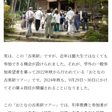
実は、この「古美研」ですが、近年は藝大生ではなくても
参加できる機会が設けられました。それが、学外の一般参
加希望者を募って2022年秋から行われている「おとなの
古美研ツアー」です。2024年秋も、9月29日～30日にかけ
てその第４回目が開催されることになりました。
この「おとなの古美研ツアー」では、引率教員と参加者が