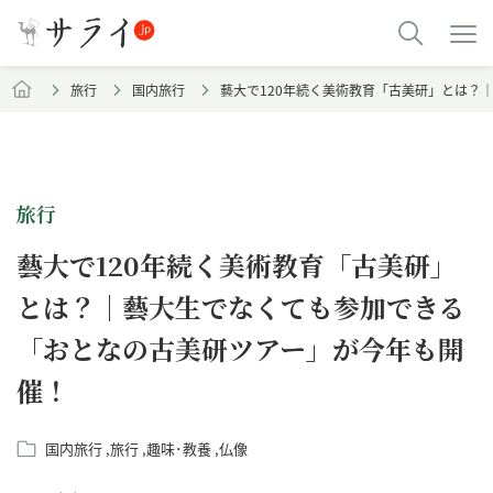
旅行
国内旅行
藝大で120年続く美術教育「古美研」とは？
旅行
藝大で120年続く美術教育「古美研」
とは？｜藝大生でなくても参加できる
「おとなの古美研ツアー」が今年も開
催！
国内旅行
旅行
趣味･教養
仏像