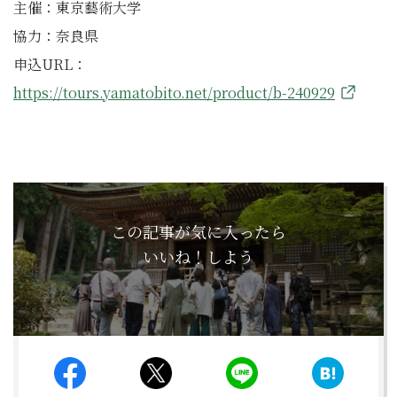
主催：東京藝術大学
協力：奈良県
申込URL：
https://tours.yamatobito.net/product/b-240929
この記事が気に入ったら
いいね！しよう