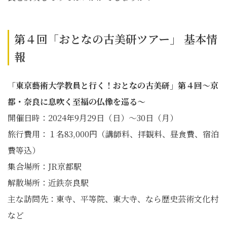
第４回「おとなの古美研ツアー」 基本情
報
「東京藝術大学教員と行く！おとなの古美研」第４回～京
都・奈良に息吹く至福の仏像を巡る～
開催日時：2024年9月29日（日）～30日（月）
旅行費用：１名83,000円（講師料、拝観料、昼食費、宿泊
費等込）
集合場所：JR京都駅
解散場所：近鉄奈良駅
主な訪問先：東寺、平等院、東大寺、なら歴史芸術文化村
など