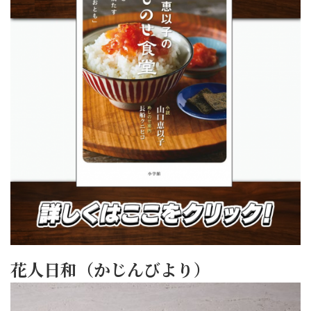
花人日和（かじんびより）