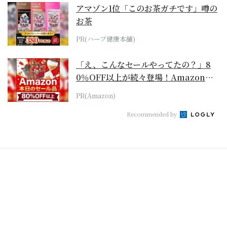
アマゾン1位「このお茶ガチです」噂の
お茶
PR(ハーブ健康本舗)
「え、こんなセールやってたの？」8
0％OFF以上が続々登場！Amazonの
本気が...
PR(Amazon)
Recommended by