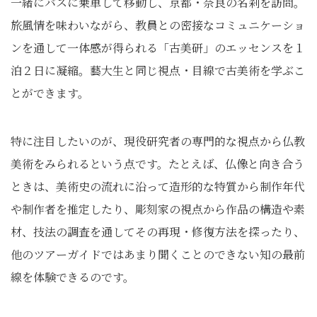
一緒にバスに乗車して移動し、京都・奈良の名刹を訪問。
旅風情を味わいながら、教員との密接なコミュニケーショ
ンを通して一体感が得られる「古美研」のエッセンスを１
泊２日に凝縮。藝大生と同じ視点・目線で古美術を学ぶこ
とができます。
特に注目したいのが、現役研究者の専門的な視点から仏教
美術をみられるという点です。たとえば、仏像と向き合う
ときは、美術史の流れに沿って造形的な特質から制作年代
や制作者を推定したり、彫刻家の視点から作品の構造や素
材、技法の調査を通してその再現・修復方法を探ったり、
他のツアーガイドではあまり聞くことのできない知の最前
線を体験できるのです。