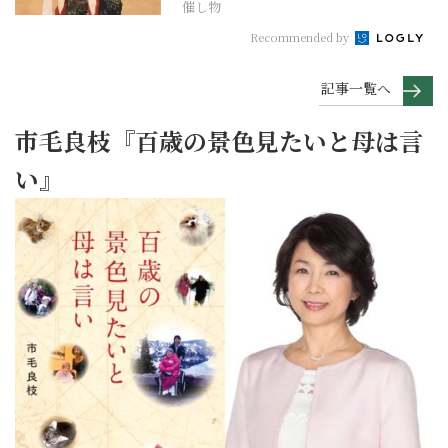
催し物
Recommended by
記事一覧へ
市毛良枝『百歳の景色見たいと母は言
い』