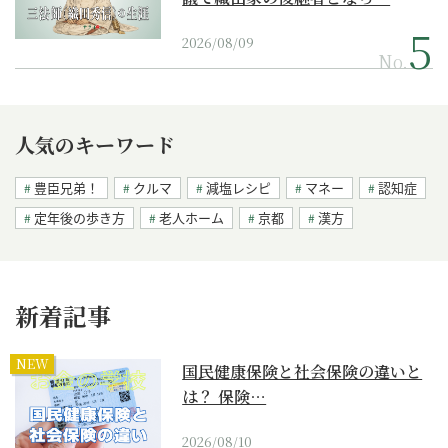
2026/08/09
No.
人気のキーワード
豊臣兄弟！
クルマ
減塩レシピ
マネー
認知症
定年後の歩き方
老人ホーム
京都
漢方
新着記事
NEW
国民健康保険と社会保険の違いと
は？ 保険…
2026/08/10