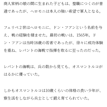
商人家柄の娘の間に生まれた子どもは、聖職につくのが普
通であったが、ヘロモニは本人の強い希望で軍人となる。
フェリペ２世はヘロモニに、ドン・フアンという名前を与
え、戦の経験を積ませた。最初の戦いは、1565年。ド
ン・フアンは当時18歳の若者であったが、徐々に成功体験
を重ね、レパントの海戦で指揮を取るに至ったのだった。
レパントの海戦は、兵の数から見ても、オスマントルコが
はるかに優っていた。
しかもオスマントルコは10歳くらいの体格の良い少年が、
寮生活をしながら兵士として鍛え育てられていた。