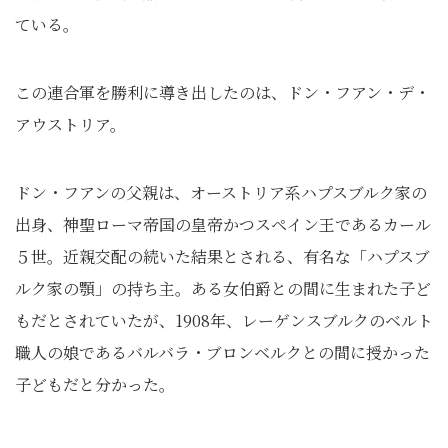
ている。
この連合軍を勝利に導き出したのは、ドン・フアン・デ・
アウストリア。
ドン・フアンの父親は、オーストリア系ハプスブルク家の
出身、神聖ローマ帝国の皇帝かつスペイン王であるカール
５世。近親交配の続いた結果とされる、有名な「ハプスブ
ルク家の顎」の持ち主。ある女伯爵との間に生まれた子ど
もだとされていたが、1908年、レーゲンスブルクのベルト
職人の娘であるバルバラ・ブロンベルクとの間に授かった
子どもだと分かった。