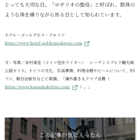
とっても大切な日。「ロザリオの聖母」と呼ばれ、数珠の
ような珠を繰りながら祈る日として知られています。
ホテル・ゴールデネス・クロイツ
https://www.hotel-goldeneskreuz.com
文・写真／吉村美佳（ドイツ在住ライター） レーゲンスブルク観光局
公認ガイド。ドイツの文化、生活事情、料理全般やビールについて、BS
フジ、朝日出版社などに執筆。「海外書き人クラブ会員（
https://www.kaigaikakibito.com/
）。」
この記事が気に入ったら