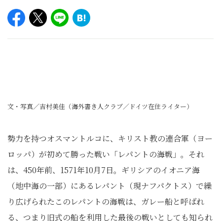
文・写真／吉村美佳（海外書き人クラブ／ドイツ在住ライター）
勢力を持つオスマントルコに、キリスト教の連合軍（ヨー
ロッパ）が初めて勝った戦い「レパントの海戦」。それ
は、450年前、1571年10月7日。ギリシアのイオニア海
（地中海の一部）にあるレパント（現ナフパクトス）で繰
り広げられたこのレパントの海戦は、ガレー船と呼ばれ
る、つまり旧式の船を利用した最後の戦いとしても知られ