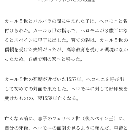
バルバラ・ブロンベルクの生家
カール５世とバルバラの間に生まれた子は、ヘロモニと名
付けられた。カール５世の指示で、ヘロモニが３歳半にな
るとスペインに里子に出した。育ての親は、カール５世の
信頼を受けた夫婦だったが、高等教育を受ける環境になか
ったため、６歳で別の家へと移った。
カール５世の死期が近づいた1557年、ヘロモニを呼び出
して初めての対面を果たした。ヘロモニに対して好印象を
受けたものの、翌1558年亡くなる。
亡くなる前に、息子のフェリペ２世（後スペイン王）に、
自分の死後、ヘロモニの面倒を見るように頼んだ。皇帝と