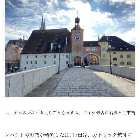
レーゲンスブルクの入り口とも言える、ドイツ最古の石橋と旧市街
レパントの海戦が勃発した10月7日は、カトリック教徒に