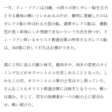
一方、ドン・フアンは24歳。小回りの効くガレー船を主力
とする最後の戦いといわれるのだが、勝利に貢献したのは
ガレアス船と呼ばれる大型の船。通常ガレアス船は、運動
性が低く前後にしか発砲できないという欠点を持つが、ド
ン・フアン率いるキリスト教連合軍の所有するガレアス船
は、360度に対して打ち込む事ができた。
湾に２列に並んだ敵と味方。風向きや、向きの変更のタイ
ミングなどがオスマントルコを苦しめることとなった。し
かもこの日、オスマントルコ軍の士気は少し弱っていた。
そんなこともキリスト教連合軍には味方となりつつ、戦い
は進む。そして、双方の指揮者が一つの船の上に居合わ
せ、戦い続けた。