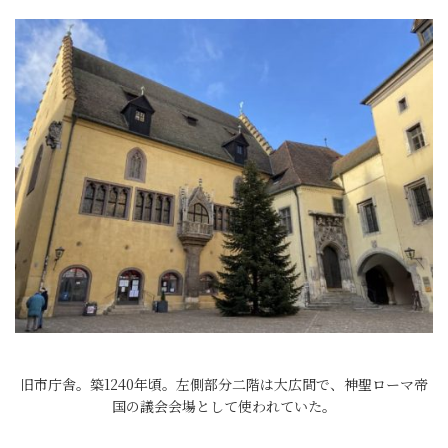
旧市庁舎。築1240年頃。左側部分二階は大広間で、神聖ローマ帝
国の議会会場として使われていた。