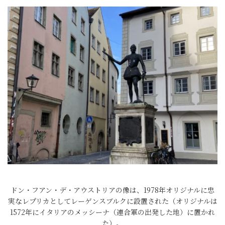
ドン・フアン・デ・アウストリアの像は、1978年オリジナルに忠
実なレプリカとしてレーゲンスブルクに設置された（オリジナルは
1572年にイタリアのメッシーナ（連合軍の出発した地）に置かれ
た）。