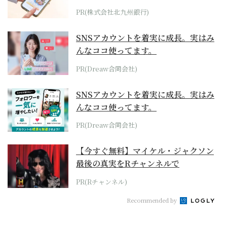
PR(株式会社北九州銀行)
SNSアカウントを着実に成長。実はみ
んなココ使ってます。
PR(Dreaw合同会社)
SNSアカウントを着実に成長。実はみ
んなココ使ってます。
PR(Dreaw合同会社)
【今すぐ無料】マイケル・ジャクソン
最後の真実をRチャンネルで
PR(Rチャンネル)
Recommended by