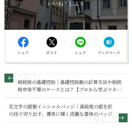
いいね！しよう
シェア
ポスト
シェア
ブックマーク
相続税の基礎控除｜基礎控除額の計算方法や相続
税申告不要のケースとは？【プロから学ぶマネー
講座】
花文字の銀製イニシャルバッジ｜高純度の銀を匠
の技で切り出す、優美に輝く流麗な書体のバッジ