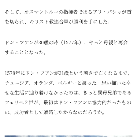
そして、オスマントルコの指揮者であるアリ・パシャが首
を切られ、キリスト教連合軍が勝利を手にした。
ドン・フアンが30歳の時（1577年）、やっと母親と再会
することとなった。
1578年にドン・フアンが31歳という若さで亡くなるまで、
チュニジア、オランダ、ベルギーと渡った。思い描いた幸
せな生活に辿り着けなかったのは、きっと異母兄弟である
フェリペ２世が、最初はドン・フアンに協力的だったもの
の、成功者として嫉妬したからなのだろうか。