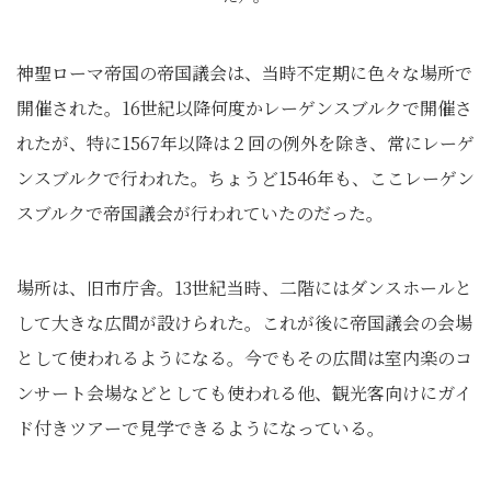
神聖ローマ帝国の帝国議会は、当時不定期に色々な場所で
開催された。16世紀以降何度かレーゲンスブルクで開催さ
れたが、特に1567年以降は２回の例外を除き、常にレーゲ
ンスブルクで行われた。ちょうど1546年も、ここレーゲン
スブルクで帝国議会が行われていたのだった。
場所は、旧市庁舎。13世紀当時、二階にはダンスホールと
して大きな広間が設けられた。これが後に帝国議会の会場
として使われるようになる。今でもその広間は室内楽のコ
ンサート会場などとしても使われる他、観光客向けにガイ
ド付きツアーで見学できるようになっている。