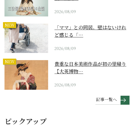
2026/08/09
NEW
「ママ」との同居。壁はないけれ
ど感じる「…
2026/08/09
NEW
貴重な日本美術作品が初の里帰り
【大英博物…
2026/08/09
記事一覧へ
ピックアップ