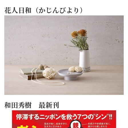
花人日和（かじんびより）
和田秀樹 最新刊