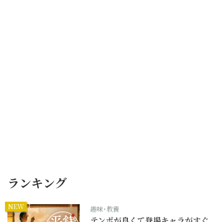
ランキング
NEW
趣味･教養
テンポが良くて登場キャラがすぐ