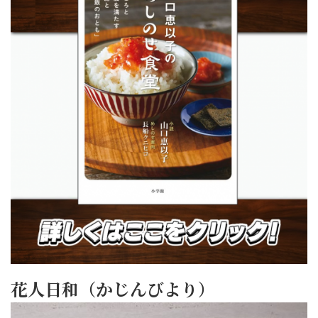
花人日和（かじんびより）