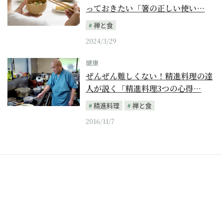
っておきたい「箸の正しい使い…
禅と食
2024/3/29
健康
ぜんぜん難しくない！精進料理の達
人が説く「精進料理3つの心得…
精進料理
禅と食
2016/11/7