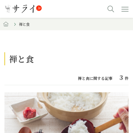
禅と食
禅と食
3
禅と食に関する記事
件