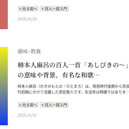
光る君へ
百人一首入門
2025/11/20
趣味･教養
柿本人麻呂の百人一首「あしびきの～
の意味や背景、有名な和歌…
柿本人麻呂（かきのもとの・ひとまろ）は、飛鳥時代後期から奈
代初期にかけて活躍した宮廷歌人です。生没年は明確ではありま
光る君へ
百人一首入門
2025/11/13