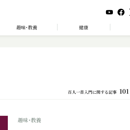
趣味･教養
健康
101
百人一首入門に関する記事
趣味･教養