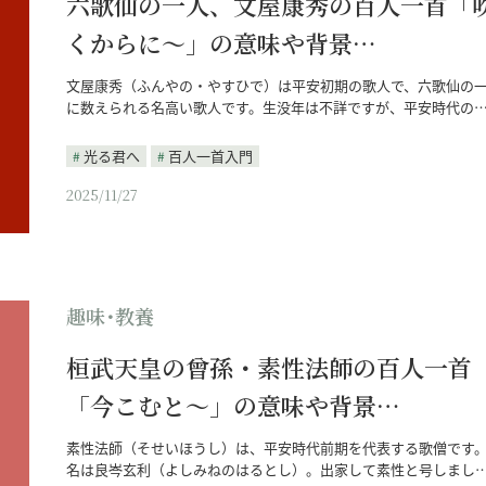
六歌仙の一人、文屋康秀の百人一首「
くからに～」の意味や背景…
文屋康秀（ふんやの・やすひで）は平安初期の歌人で、六歌仙の
に数えられる名高い歌人です。生没年は不詳ですが、平安時代の
光る君へ
百人一首入門
2025/11/27
趣味･教養
桓武天皇の曾孫・素性法師の百人一首
「今こむと～」の意味や背景…
素性法師（そせいほうし）は、平安時代前期を代表する歌僧です
名は良岑玄利（よしみねのはるとし）。出家して素性と号しまし