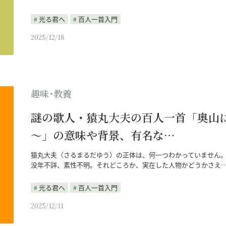
光る君へ
百人一首入門
2025/12/18
趣味･教養
謎の歌人・猿丸大夫の百人一首「奥山
～」の意味や背景、有名な…
猿丸大夫（さるまるだゆう）の正体は、何一つわかっていません
没年不詳、素性不明。それどころか、実在した人物かどうかさえ
光る君へ
百人一首入門
2025/12/11