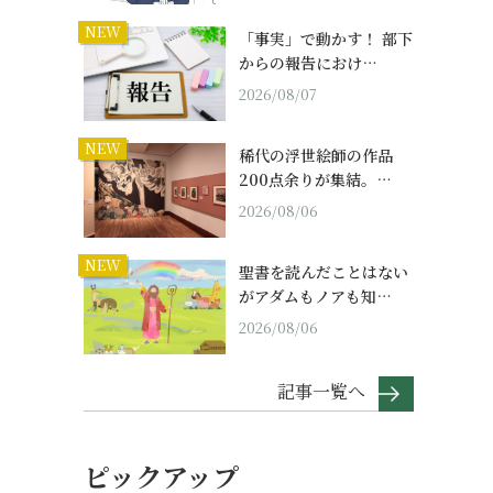
NEW
「事実」で動かす！ 部下
からの報告におけ…
2026/08/07
NEW
稀代の浮世絵師の作品
200点余りが集結。…
2026/08/06
NEW
聖書を読んだことはない
がアダムもノアも知…
2026/08/06
記事一覧へ
ピックアップ