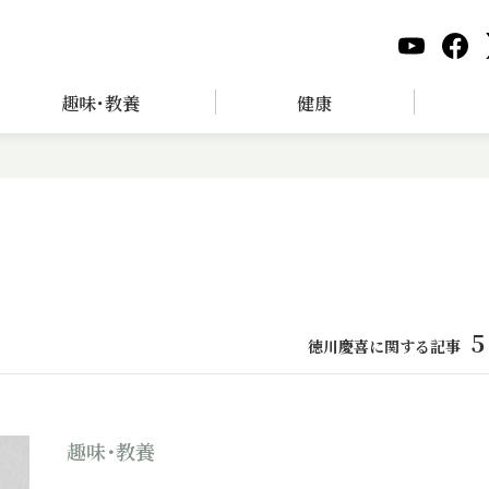
趣味･教養
健康
5
徳川慶喜に関する記事
趣味･教養