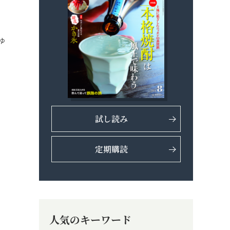
ゆ
試し読み
定期購読
人気のキーワード