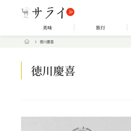
美味
旅行
徳川慶喜
徳川慶喜