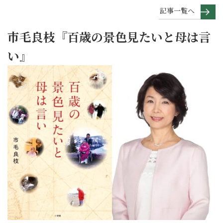
記事一覧へ
市毛良枝『百歳の景色見たいと母は言
い』