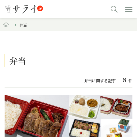
弁当
弁当
8
弁当に関する記事
件