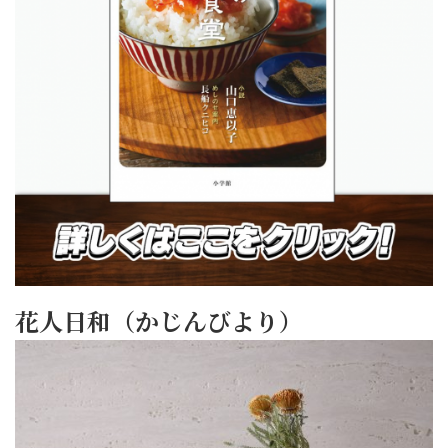
花人日和（かじんびより）