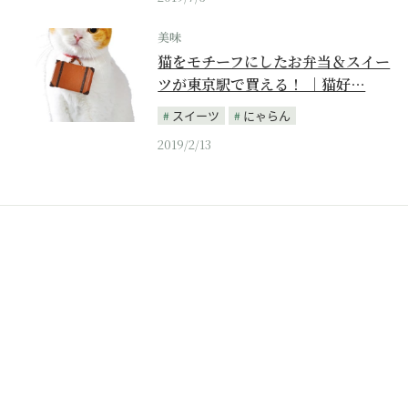
美味
猫をモチーフにしたお弁当＆スイー
ツが東京駅で買える！ ｜猫好…
スイーツ
にゃらん
2019/2/13