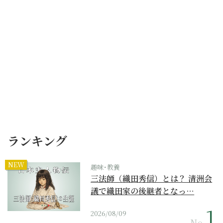
ランキング
NEW
趣味･教養
三法師（織田秀信）とは？ 清洲会
議で織田家の後継者となっ…
2026/08/09
No.