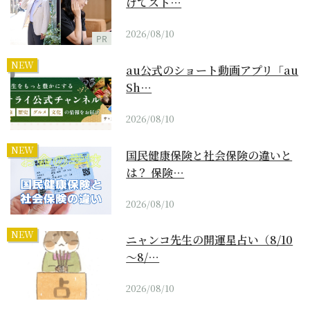
けてスト…
2026/08/10
PR
NEW
au公式のショート動画アプリ「au
Sh…
2026/08/10
NEW
国民健康保険と社会保険の違いと
は？ 保険…
2026/08/10
NEW
ニャンコ先生の開運星占い（8/10
～8/…
2026/08/10