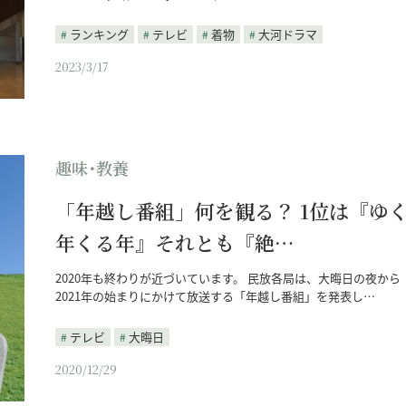
ランキング
テレビ
着物
大河ドラマ
2023/3/17
趣味･教養
「年越し番組」何を観る？ 1位は『ゆ
年くる年』それとも『絶…
2020年も終わりが近づいています。 民放各局は、大晦日の夜から
2021年の始まりにかけて放送する「年越し番組」を発表し…
テレビ
大晦日
2020/12/29