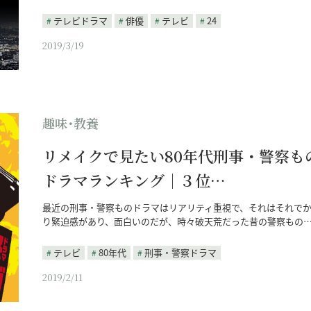
テレビドラマ
俳優
テレビ
24
2019/3/19
趣味･教養
リメイクで見たい80年代刑事・警察も
ドラマランキング｜３位…
最近の刑事・警察ものドラマはリアリティ重視で、それはそれで
り緊迫感があり、面白いのだが、時々破天荒だった昔の警察もの
テレビ
80年代
刑事・警察ドラマ
2019/2/11