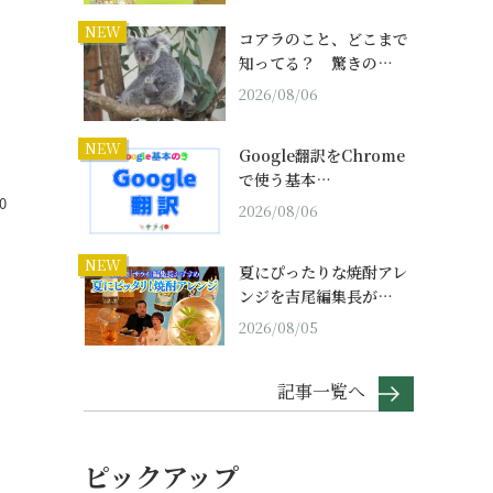
NEW
コアラのこと、どこまで
知ってる？ 驚きの…
2026/08/06
NEW
Google翻訳をChrome
で使う基本…
0
2026/08/06
NEW
夏にぴったりな焼酎アレ
ンジを吉尾編集長が…
2026/08/05
記事一覧へ
ピックアップ