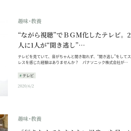
趣味･教養
“ながら視聴”でＢＧＭ化したテレビ。2
人に1人が“聞き逃し”…
テレビを見ていて、音がちゃんと聞き取れず、“聞き逃し”をして
レスを感じた経験はありませんか？ パナソニック株式会社が…
テレビ
2020/6/2
趣味･教養