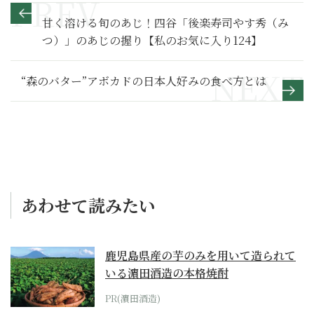
甘く溶ける旬のあじ！四谷「後楽寿司やす秀（み
つ）」のあじの握り【私のお気に入り124】
“森のバター”アボカドの日本人好みの食べ方とは
あわせて読みたい
鹿児島県産の芋のみを用いて造られて
いる濵田酒造の本格焼酎
PR(濵田酒造)