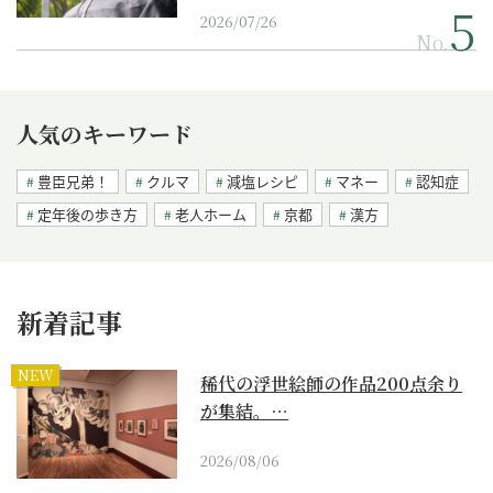
2026/07/26
No.
人気のキーワード
豊臣兄弟！
クルマ
減塩レシピ
マネー
認知症
定年後の歩き方
老人ホーム
京都
漢方
新着記事
NEW
稀代の浮世絵師の作品200点余り
が集結。…
2026/08/06