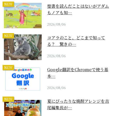
NEW
聖書を読んだことはないがアダム
もノアも知…
2026/08/06
NEW
コアラのこと、どこまで知って
る？ 驚きの…
2026/08/06
NEW
Google翻訳をChromeで使う基
本…
2026/08/06
NEW
夏にぴったりな焼酎アレンジを吉
尾編集長が…