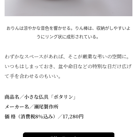
おりんは涼やかな音色を響かせる。りん棒は、収納がしやすいよ
うにリング状に成形されている。
わずかなスペースがあれば、そこが厳粛な弔いの空間に。
いつもはしまっておき、盆や命日などの特別な日だけ広げ
て手を合わせるのもいい。
商品名／小さな仏具「ポタリン」
メーカー名／瀬尾製作所
価 格（消費税8％込み）／17,280円