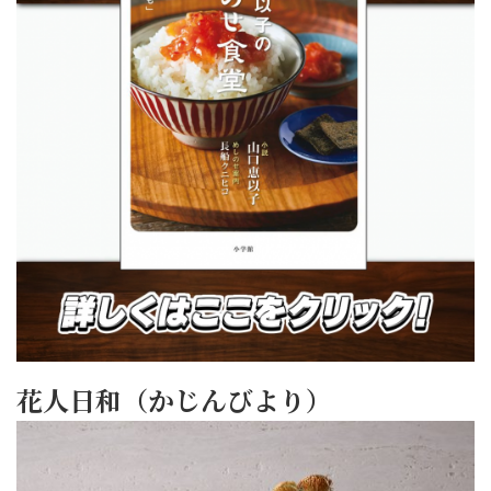
花人日和（かじんびより）