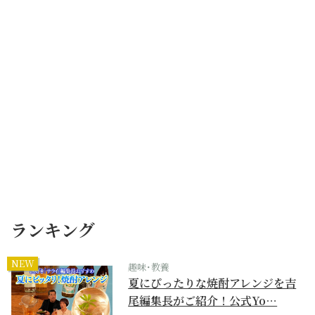
ランキング
NEW
趣味･教養
夏にぴったりな焼酎アレンジを吉
尾編集長がご紹介！公式Yo…