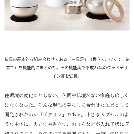
仏具の基本的な組み合わせである「三具足」（香立て、火立て、花
立て）を機能的にまとめた。その機能美で平成27年のグッドデザ
イン賞を受賞。
住環境の変化にともない、仏間や仏壇がない家庭も珍しく
はなくなった。そんな現代の暮らしに合わせた仏具として
開発されたのが『ポタリン』である。小さなカプセルのよ
うな本体に、火立てや香立て、おりんなどが入れ子状に収
納されており、そのすべてを展開すると、一揃いの仏具と