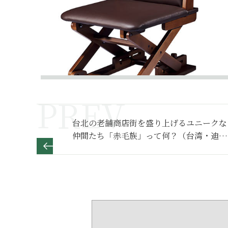
台北の老舗商店街を盛り上げるユニークな
仲間たち「赤毛族」って何？（台湾・迪化
街）