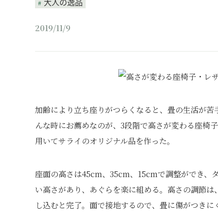
大人の逸品
2019/11/9
加齢により立ち座りがつらくなると、畳の生活が苦
んな時にお薦めなのが、3段階で高さが変わる座椅子
用いてサライのオリジナル品を作った。
座面の高さは45cm、35cm、15cmで調整がで
い高さがあり、あぐらを楽に組める。高さの調節は
し込むと完了。面で接地するので、畳に傷がつきに