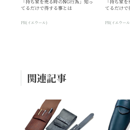
「持ち家を売る時のNG行為」知っ
「持ち家を
てるだけで得する事とは
てるだけで
PR(イエウール)
PR(イエウール
関連記事