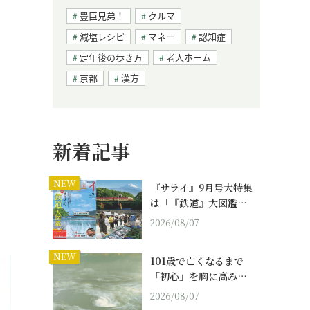
豊臣兄弟！
クルマ
減塩レシピ
マネー
認知症
定年後の歩き方
老人ホーム
京都
漢方
新着記事
NEW
『サライ』9月号大特集
は「『鉄道』大図鑑…
2026/08/07
NEW
101歳で亡くなるまで
「初心」を胸に高み…
2026/08/07