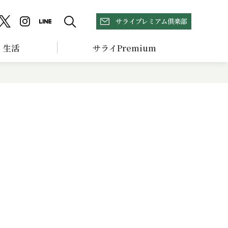
サライプレミアム倶楽部
生活
サライPremium