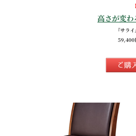
高さが変わ
『サライ
59,4