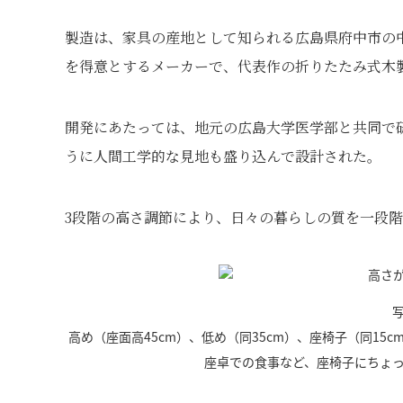
製造は、家具の産地として知られる広島県府中市の
を得意とするメーカーで、代表作の折りたたみ式木
開発にあたっては、地元の広島大学医学部と共同で
うに人間工学的な見地も盛り込んで設計された。
3段階の高さ調節により、日々の暮らしの質を一段
高め（座面高45cm）、低め（同35cm）、座椅子（同1
座卓での食事など、座椅子にちょ