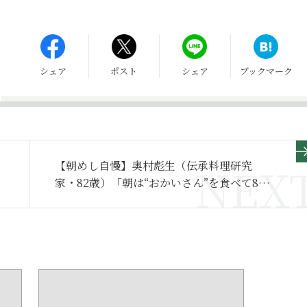
シェア
ポスト
シェア
ブックマーク
【朝めし自慢】奥村彪生（伝承料理研究
家・82歳）「朝は“おかいさん”を食べて80
年です」