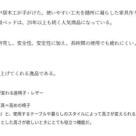
中居木工が手がけた。使いやすい工夫を随所に凝らした家具作
製ベッドは、20年以上も続く人気商品になっている。
研究し、安全性、安定性に加え、長時間の使用でも疲れにくい
階上げてくれる逸品である。
写真＝高めの椅子
5cm）と、使用するテーブルや暮らしのスタイルによって高さが変えられる
っとした高さが欲しいときにとても役立つ機能だ。