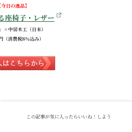
【今日の逸品】
る座椅子・レザー
』×中居木工（日本）
00円（消費税8％込み）
この記事が気に入ったら
いいね！しよう