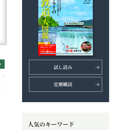
試し読み
定期購読
人気のキーワード