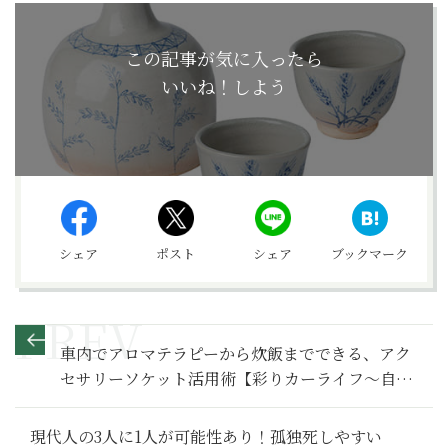
この記事が気に入ったら
いいね！しよう
シェア
ポスト
シェア
ブックマーク
車内でアロマテラピーから炊飯までできる、アク
セサリーソケット活用術【彩りカーライフ～自分
の人生をかろやかに走ろう～】
現代人の3人に1人が可能性あり！孤独死しやすい