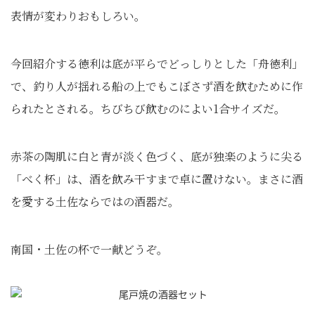
表情が変わりおもしろい。
今回紹介する徳利は底が平らでどっしりとした「舟徳利」
で、釣り人が揺れる船の上でもこぼさず酒を飲むために作
られたとされる。ちびちび飲むのによい1合サイズだ。
赤茶の陶肌に白と青が淡く色づく、底が独楽のように尖る
「べく杯」は、酒を飲み干すまで卓に置けない。まさに酒
を愛する土佐ならではの酒器だ。
南国・土佐の杯で一献どうぞ。