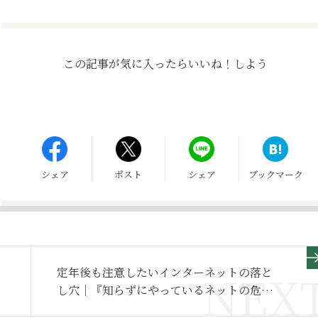
この記事が気に入ったら
いいね！しよう
シェア
ポスト
シェア
ブックマーク
定年後も注意したいインターネットの落と
し穴｜『知らずにやっているネットの危な
い習慣』