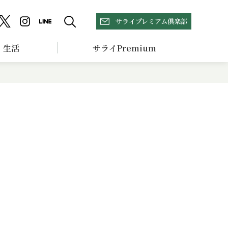
サライプレミアム倶楽部
生活
サライPremium