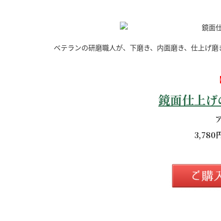
ベテランの研磨職人が、下磨き、内面磨き、仕上げ磨
鏡面仕上げ
3,78