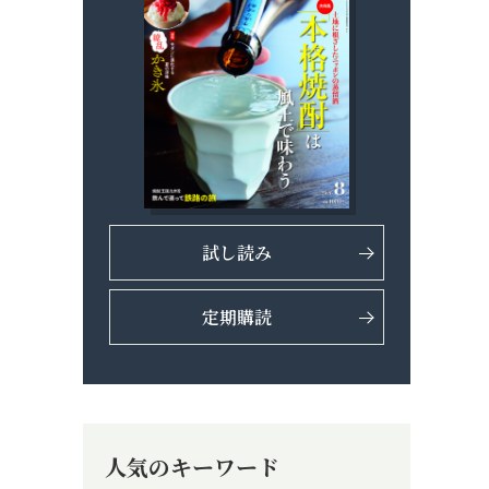
試し読み
定期購読
人気のキーワード