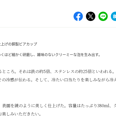
いくほど細かく研磨し、雑味のないクリーミーな泡を生み出す。
ところ。それは鉄の約5倍、ステンレスの約25倍といわれる
その冷感が伝わる。そして、冷たい口当たりを楽しみながら冷
表面を鏡のように美しく仕上げた。容量はたっぷり380ml、
お楽しみいただきたい。