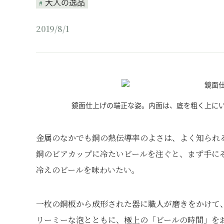
大人の逸品
2019/8/1
鏡面仕上げの端正な姿。内面は、底を粗く上に
金属のなかでも銅の熱伝導率のよさは、よく知られる
銅のビアカップに冷たいビールを注ぐと、まず手に
冷えのビールを味わいたい。
一枚の銅板から成形された器に職人が磨きをかけて、
リーミーな泡とともに、極上の「ビールの時間」を