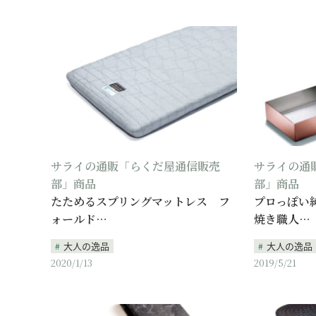
サライの通販「らくだ屋通信販売
サライの通
部」商品
部」商品
たためるスプリングマットレス フ
プロっぽい
ォールド…
焼き職人…
大人の逸品
大人の逸品
2020/1/13
2019/5/21