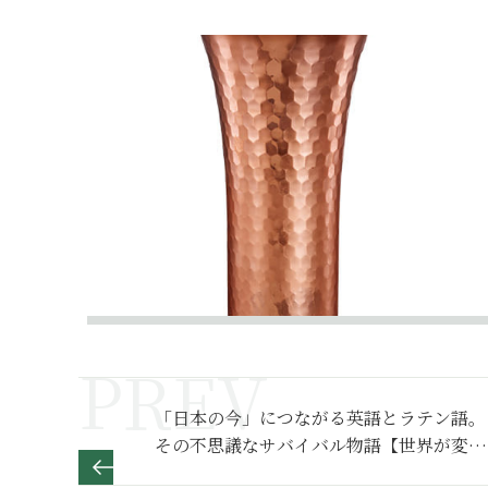
「日本の今」につながる英語とラテン語。
その不思議なサバイバル物語【世界が変わ
る異文化理解レッスン 基礎編20】