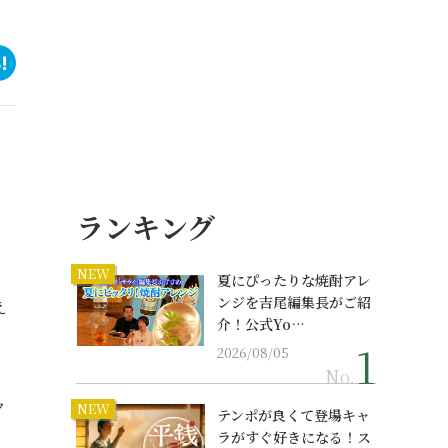
ランキング
。
NEW
夏にぴったりな焼酎アレ
ンジを吉尾編集長がご紹
え
介！公式Yo…
2026/08/05
No.
ク
NEW
テンポが良くて登場キャ
ラがすぐ好きになる！ス