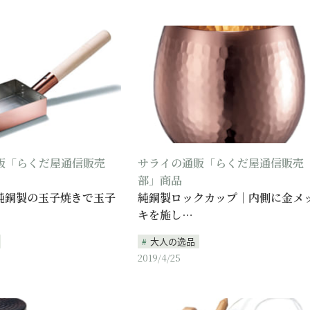
販「らくだ屋通信販売
サライの通販「らくだ屋通信販売
部」商品
純銅製の玉子焼きで玉子
純銅製ロックカップ｜内側に金メ
キを施し…
大人の逸品
2019/4/25