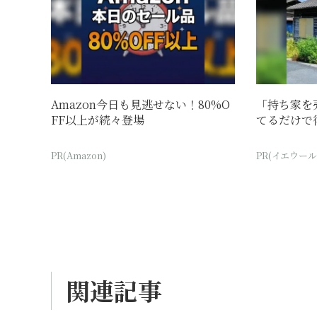
Amazon今日も見逃せない！80%O
「持ち家を
FF以上が続々登場
てるだけで
PR(Amazon)
PR(イエウール
関連記事