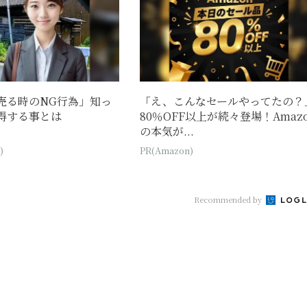
売る時のNG行為」知っ
「え、こんなセールやってたの？
得する事とは
80％OFF以上が続々登場！Amaz
の本気が...
)
PR(Amazon)
Recommended by