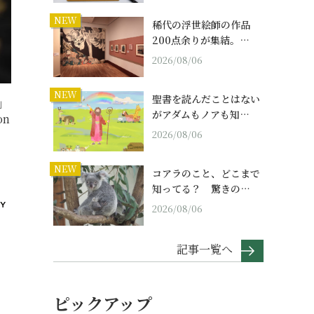
NEW
稀代の浮世絵師の作品
200点余りが集結。…
2026/08/06
NEW
聖書を読んだことはない
」
がアダムもノアも知…
on
2026/08/06
NEW
コアラのこと、どこまで
知ってる？ 驚きの…
2026/08/06
記事一覧へ
ピックアップ