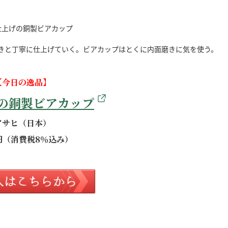
きと丁寧に仕上げていく。ビアカップはとくに内面磨きに気を使う。
【今日の逸品】
の銅製ビアカップ
アサヒ（日本）
0円（消費税8％込み）