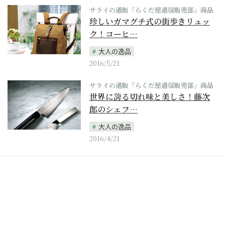
サライの通販「らくだ屋通信販売部」商品
珍しいガマグチ式の街歩きリュッ
ク！コーヒ…
大人の逸品
2016/5/21
サライの通販「らくだ屋通信販売部」商品
世界に誇る切れ味と美しさ！藤次
郎のシェフ…
大人の逸品
2016/4/21