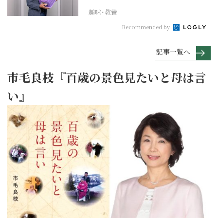
趣味･教養
Recommended by
記事一覧へ
市毛良枝『百歳の景色見たいと母は言
い』