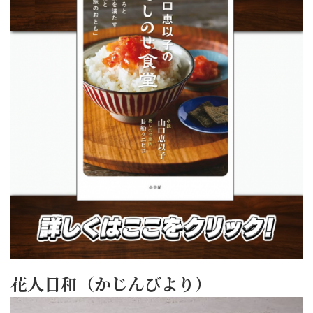
花人日和（かじんびより）