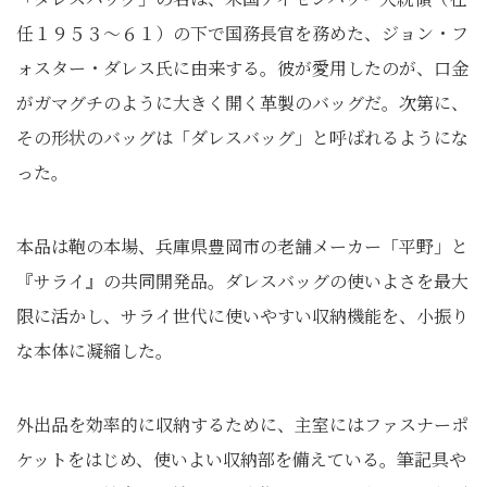
任１９５３～６１）の下で国務長官を務めた、ジョン・フ
ォスター・ダレス氏に由来する。彼が愛用したのが、口金
がガマグチのように大きく開く革製のバッグだ。次第に、
その形状のバッグは「ダレスバッグ」と呼ばれるようにな
った。
本品は鞄の本場、兵庫県豊岡市の老舗メーカー「平野」と
『サライ』の共同開発品。ダレスバッグの使いよさを最大
限に活かし、サライ世代に使いやすい収納機能を、小振り
な本体に凝縮した。
外出品を効率的に収納するために、主室にはファスナーポ
ケットをはじめ、使いよい収納部を備えている。筆記具や