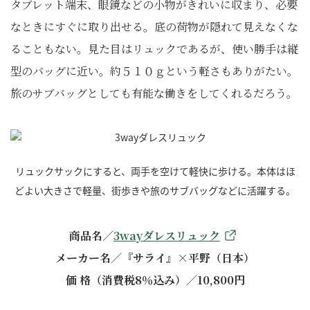
タブレット端末、眼鏡などの小物がきれいに収まり、必要
なときにすぐに取り出せる。底の荷物が隠れて見えなくな
ることもない。見た目はリュックであるが、使い勝手は縦
型のバッグに近い。約５１０ｇという軽さもありがたい。
旅のサブバッグとしても有能な働きをしてくれるだろう。
リュックサックにすると、両手を空けて軽快に歩ける。本体はほ
どよい大きさで軽量、街歩きや旅のサブバッグなどに活躍する。
商品名／
3wayダレスリュック
メーカー名／『サライ』×平野（日本）
価 格（消費税8％込み）／10,800円