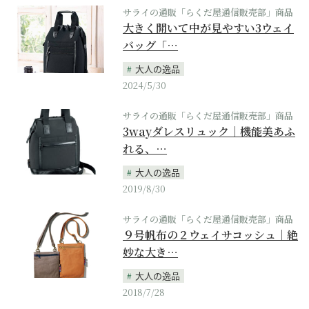
サライの通販「らくだ屋通信販売部」商品
大きく開いて中が見やすい3ウェイ
バッグ「…
大人の逸品
2024/5/30
サライの通販「らくだ屋通信販売部」商品
3wayダレスリュック｜機能美あふ
れる、…
大人の逸品
2019/8/30
サライの通販「らくだ屋通信販売部」商品
９号帆布の２ウェイサコッシュ｜絶
妙な大き…
大人の逸品
2018/7/28