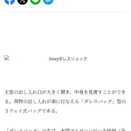
主室の出し入れ口が大きく開き、中身を見渡すことができ
る。荷物の出し入れが楽に行なえる「ダレスバッグ」型の
３ウェイ式バッグである。
「ダレスバッグ」の名は、米国アイゼンハワー大統領（在