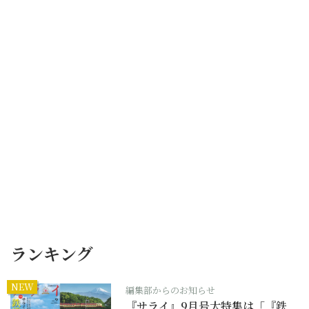
ランキング
NEW
編集部からのお知らせ
『サライ』9月号大特集は「『鉄