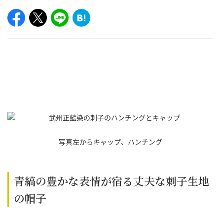
写真左からキャップ、ハンチング
青縞の豊かな表情が宿る丈夫な刺子生地
の帽子