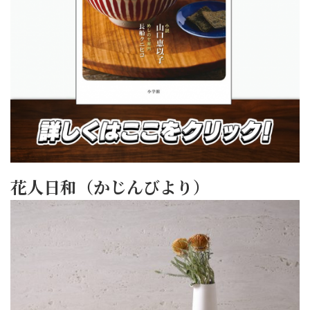
花人日和（かじんびより）