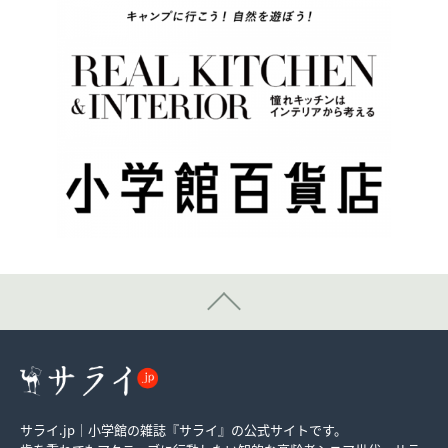
サライ.jp｜小学館の雑誌『サライ』の公式サイトです。