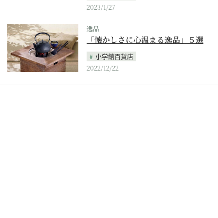
2023/1/27
逸品
「懐かしさに心温まる逸品」５選
小学館百貨店
2022/12/22