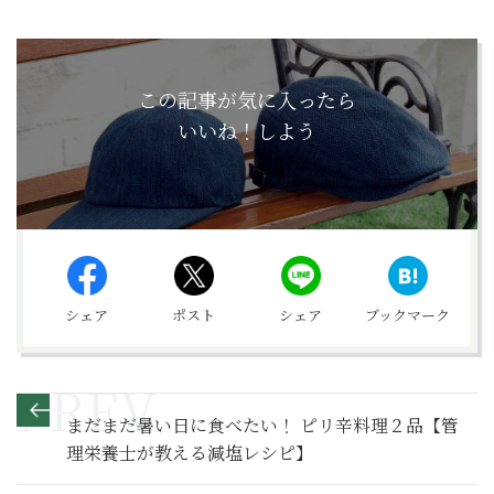
この記事が気に入ったら
いいね！しよう
シェア
ポスト
シェア
ブックマーク
まだまだ暑い日に食べたい！ ピリ辛料理２品【管
理栄養士が教える減塩レシピ】