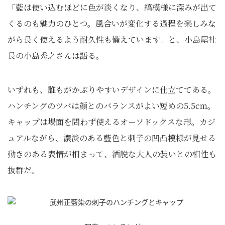
「藍は使い込むほどに色が淡くなり、縞模様に深みが出て
くるのも魅力のひとつ。風合いが変化する過程を楽しみな
がら長く使えるよう耐久性も備えています」と、小島屋社
長の小島秀之さんは語る。
いずれも、誰もがかぶりやすいデザインに仕立ててある。
ハンチングのツバは顔とのバランスがよい短めの5.5cm。
キャップは場面を問わず使えるオーソドックスな形。カジ
ュアルながら、濃淡のある藍色と刺子の凹凸模様が見せる
動きのある表情が相まって、洒脱な大人の装いとの相性も
抜群だ。