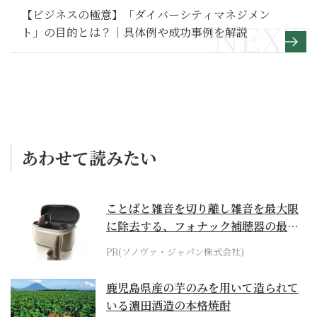
【ビジネスの極意】「ダイバーシティマネジメン
ト」の目的とは？｜具体例や成功事例を解説
あわせて読みたい
ことばと雑音を切り離し雑音を最大限
に除去する、フォナック補聴器の最上
位モデル
PR(ソノヴァ・ジャパン株式会社)
鹿児島県産の芋のみを用いて造られて
いる濵田酒造の本格焼酎