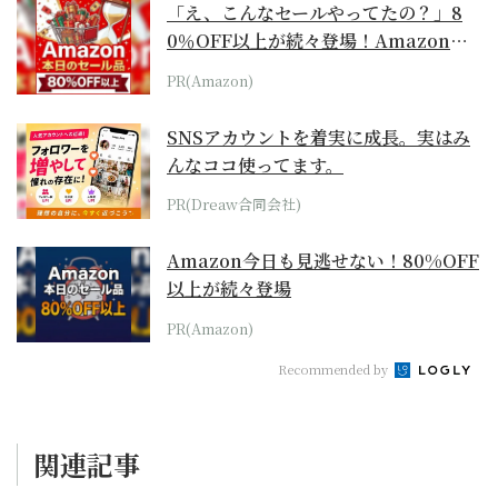
「え、こんなセールやってたの？」8
0％OFF以上が続々登場！Amazonの
本気が...
PR(Amazon)
SNSアカウントを着実に成長。実はみ
んなココ使ってます。
PR(Dreaw合同会社)
Amazon今日も見逃せない！80%OFF
以上が続々登場
PR(Amazon)
Recommended by
関連記事