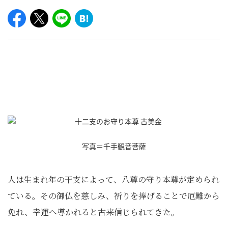
写真＝千手観音菩薩
人は生まれ年の干支によって、八尊の守り本尊が定められ
ている。その御仏を慈しみ、祈りを捧げることで厄難から
免れ、幸運へ導かれると古来信じられてきた。