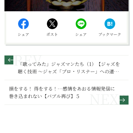
シェア
ポスト
シェア
ブックマーク
「歌ってみた」ジャズマンたち（1）【ジャズを
聴く技術 〜ジャズ「プロ・リスナー」への道
165】
損をする！ 得をする！…感情をあおる情報発信に
巻き込まれない【バブル再び】５