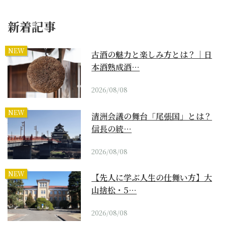
新着記事
NEW
古酒の魅力と楽しみ方とは？｜日
本酒熟成酒…
2026/08/08
NEW
清洲会議の舞台「尾張国」とは？
信長の統…
2026/08/08
NEW
【先人に学ぶ人生の仕舞い方】大
山捨松・5…
2026/08/08