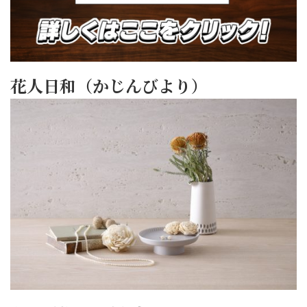
花人日和（かじんびより）