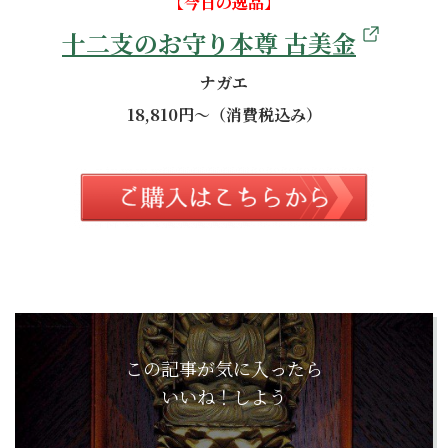
【今日の逸品】
十二支のお守り本尊 古美金
ナガエ
18,810円～（消費税込み）
この記事が気に入ったら
いいね！しよう