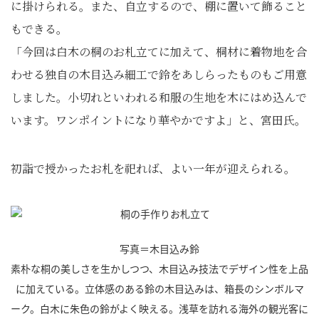
に掛けられる。また、自立するので、棚に置いて飾ること
もできる。
「今回は白木の桐のお札立てに加えて、桐材に着物地を合
わせる独自の木目込み細工で鈴をあしらったものもご用意
しました。小切れといわれる和服の生地を木にはめ込んで
います。ワンポイントになり華やかですよ」と、宮田氏。
初詣で授かったお札を祀れば、よい一年が迎えられる。
写真＝木目込み鈴
素朴な桐の美しさを生かしつつ、木目込み技法でデザイン性を上品
に加えている。立体感のある鈴の木目込みは、箱長のシンボルマ
ーク。白木に朱色の鈴がよく映える。浅草を訪れる海外の観光客に