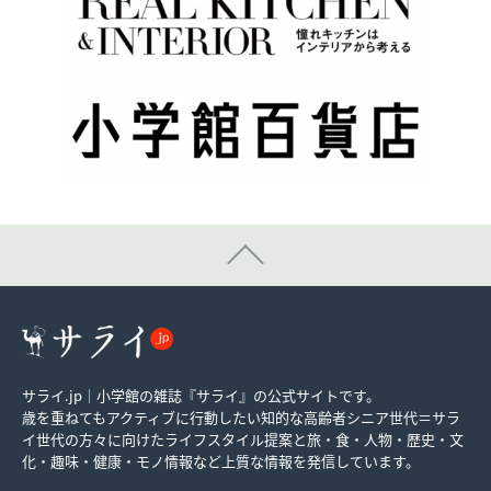
サライ.jp｜小学館の雑誌『サライ』の公式サイトです。
歳を重ねてもアクティブに行動したい知的な高齢者シニア世代＝サラ
イ世代の方々に向けたライフスタイル提案と旅・食・人物・歴史・文
化・趣味・健康・モノ情報など上質な情報を発信しています。