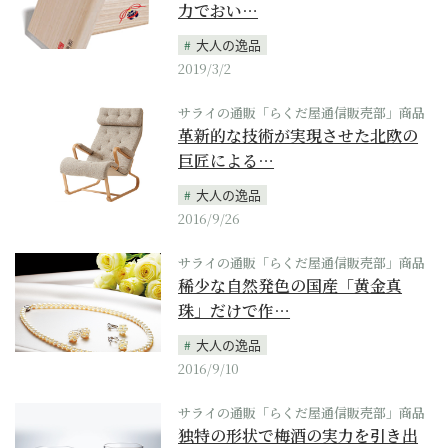
力でおい…
大人の逸品
2019/3/2
サライの通販「らくだ屋通信販売部」商品
革新的な技術が実現させた北欧の
巨匠による…
大人の逸品
2016/9/26
サライの通販「らくだ屋通信販売部」商品
稀少な自然発色の国産「黄金真
珠」だけで作…
大人の逸品
2016/9/10
サライの通販「らくだ屋通信販売部」商品
独特の形状で梅酒の実力を引き出