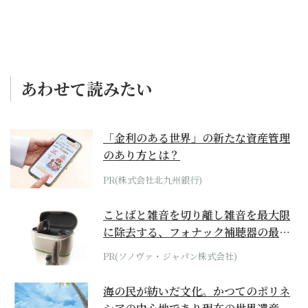
あわせて読みたい
「金利のある世界」の新たな資産管理
のあり方とは？
PR(株式会社北九州銀行)
ことばと雑音を切り離し雑音を最大限
に除去する、フォナック補聴器の最上
位モデル
PR(ソノヴァ・ジャパン株式会社)
海の民が紡いだ文化。かつてのポリネ