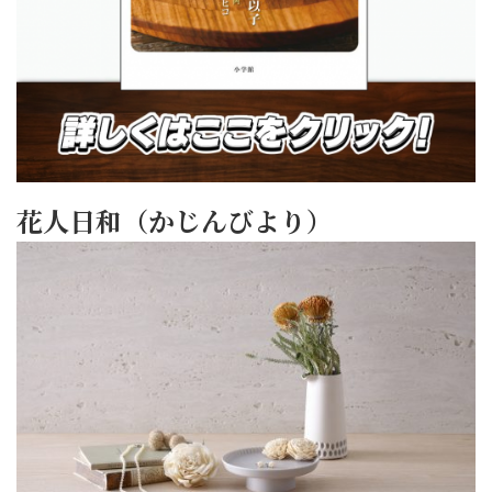
花人日和（かじんびより）