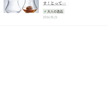
す！とって…
大人の逸品
2016/8/21