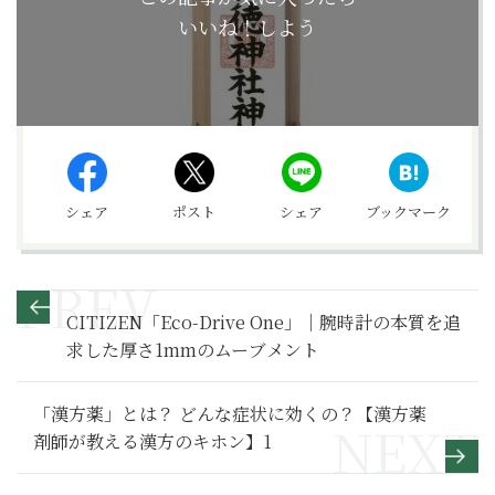
いいね！しよう
シェア
ポスト
シェア
ブックマーク
CITIZEN「Eco-Drive One」｜腕時計の本質を追
求した厚さ1mmのムーブメント
「漢方薬」とは？ どんな症状に効くの？【漢方薬
剤師が教える漢方のキホン】1