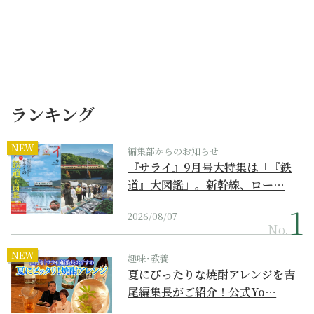
ランキング
NEW
編集部からのお知らせ
『サライ』9月号大特集は「『鉄
道』大図鑑」。新幹線、ロー…
2026/08/07
No.
NEW
趣味･教養
夏にぴったりな焼酎アレンジを吉
尾編集長がご紹介！公式Yo…