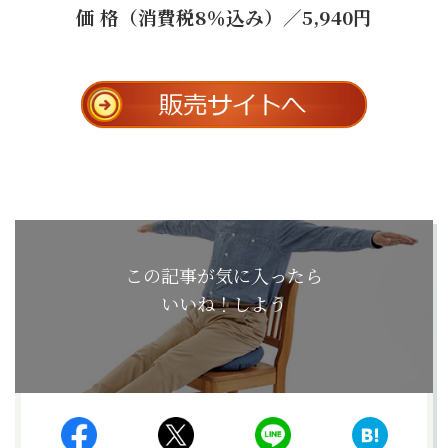
価 格（消費税8％込み）／5,940円
この記事が気に入ったら
いいね！しよう