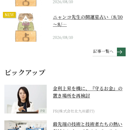
2026/08/10
NEW
ニャンコ先生の開運星占い（8/10
～8/…
2026/08/10
記事一覧へ
ピックアップ
金利上昇を機に、『守るお金』の
置き場所を再検討
PR
PR(株式会社北九州銀行)
最先端の技術と技術者たちの熱い