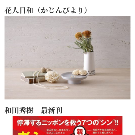
花人日和（かじんびより）
和田秀樹 最新刊