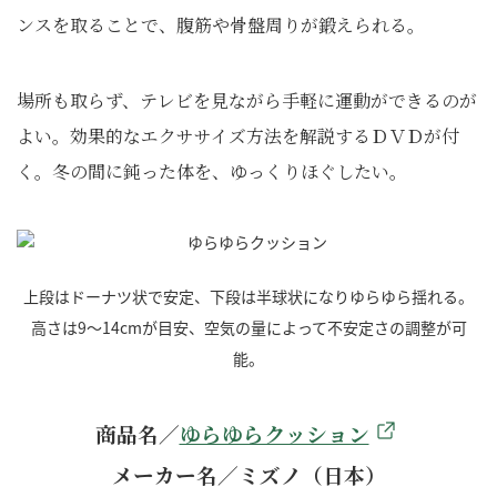
ンスを取ることで、腹筋や骨盤周りが鍛えられる。
場所も取らず、テレビを見ながら手軽に運動ができるのが
よい。効果的なエクササイズ方法を解説するＤＶＤが付
く。冬の間に鈍った体を、ゆっくりほぐしたい。
上段はドーナツ状で安定、下段は半球状になりゆらゆら揺れる。
高さは9～14cmが目安、空気の量によって不安定さの調整が可
能。
商品名／
ゆらゆらクッション
メーカー名／ミズノ（日本）