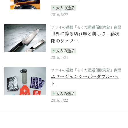
大人の逸品
2016/5/22
サライの通販「らくだ屋通信販売部」商品
世界に誇る切れ味と美しさ！藤次
郎のシェフ…
大人の逸品
2016/4/21
サライの通販「らくだ屋通信販売部」商品
エマージェンシーポータブルセッ
ト
大人の逸品
2016/3/22