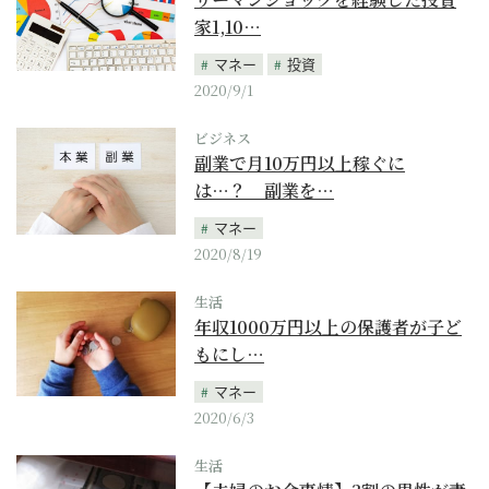
家1,10…
マネー
投資
2020/9/1
ビジネス
副業で月10万円以上稼ぐに
は…？ 副業を…
マネー
2020/8/19
生活
年収1000万円以上の保護者が子ど
もにし…
マネー
2020/6/3
生活