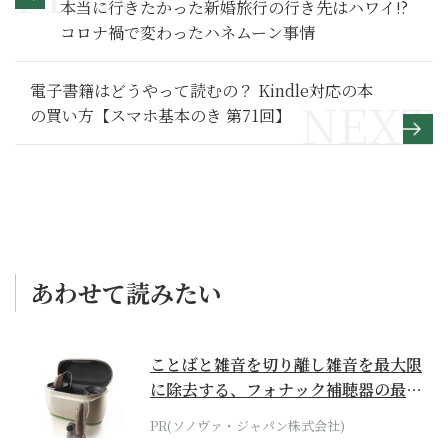
本当に行きたかった新婚旅行の行き先はハワイ!?
コロナ禍で変わったハネムーン事情
電子書籍はどうやって読むの？ Kindle対応の本
の買い方【スマホ基本のき 第71回】
あわせて読みたい
ことばと雑音を切り離し雑音を最大限
に除去する、フォナック補聴器の最上
位モデル
PR(ソノヴァ・ジャパン株式会社)