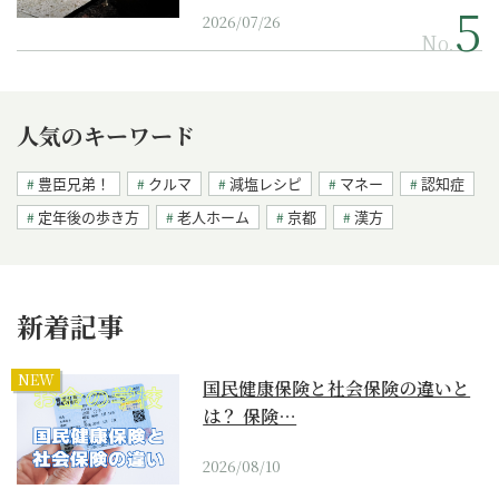
2026/07/26
No.
人気のキーワード
豊臣兄弟！
クルマ
減塩レシピ
マネー
認知症
定年後の歩き方
老人ホーム
京都
漢方
新着記事
NEW
国民健康保険と社会保険の違いと
は？ 保険…
2026/08/10