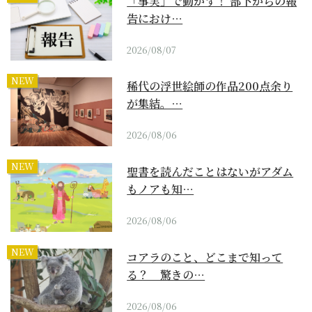
「事実」で動かす！ 部下からの報
告におけ…
2026/08/07
NEW
稀代の浮世絵師の作品200点余り
が集結。…
2026/08/06
NEW
聖書を読んだことはないがアダム
もノアも知…
2026/08/06
NEW
コアラのこと、どこまで知って
る？ 驚きの…
2026/08/06