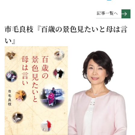
記事一覧へ
市毛良枝『百歳の景色見たいと母は言
い』