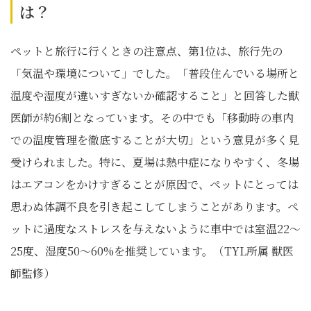
は？
ペットと旅行に行くときの注意点、第1位は、旅行先の
「気温や環境について」でした。「普段住んでいる場所と
温度や湿度が違いすぎないか確認すること」と回答した獣
医師が約6割となっています。その中でも「移動時の車内
での温度管理を徹底することが大切」という意見が多く見
受けられました。特に、夏場は熱中症になりやすく、冬場
はエアコンをかけすぎることが原因で、ペットにとっては
思わぬ体調不良を引き起こしてしまうことがあります。ペ
ットに過度なストレスを与えないように車中では室温22～
25度、湿度50～60%を推奨しています。（TYL所属 獣医
師監修）