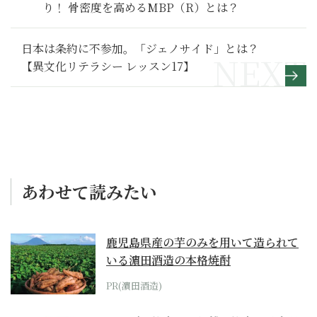
り！ 骨密度を高めるMBP（R）とは？
日本は条約に不参加。「ジェノサイド」とは？
【異文化リテラシー レッスン17】
あわせて読みたい
鹿児島県産の芋のみを用いて造られて
いる濵田酒造の本格焼酎
PR(濵田酒造)