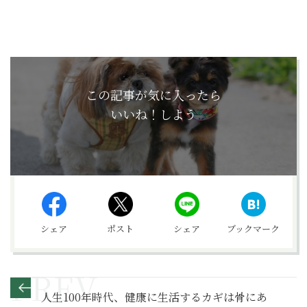
この記事が気に入ったら
いいね！しよう
シェア
ポスト
シェア
ブックマーク
人生100年時代、健康に生活するカギは骨にあ