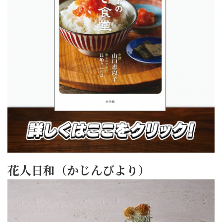
花人日和（かじんびより）