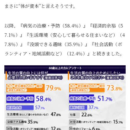
まさに“体が資本”と言えそうです。
以降、『病気の治療・予防（58.4％）』『経済的余裕（5
7.1％）』『生活環境（安心して暮らせる住まいなど）（4
7.8％）』『没頭できる趣味（35.9％）』『社会活動（ボ
ランティア・地域活動など）（12.4％）』と続きました。