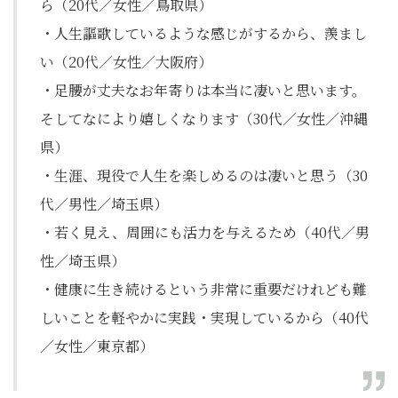
ら（20代／女性／鳥取県）
・人生謳歌しているような感じがするから、羨まし
い（20代／女性／大阪府）
・足腰が丈夫なお年寄りは本当に凄いと思います。
そしてなにより嬉しくなります（30代／女性／沖縄
県）
・生涯、現役で人生を楽しめるのは凄いと思う（30
代／男性／埼玉県）
・若く見え、周囲にも活力を与えるため（40代／男
性／埼玉県）
・健康に生き続けるという非常に重要だけれども難
しいことを軽やかに実践・実現しているから（40代
／女性／東京都）