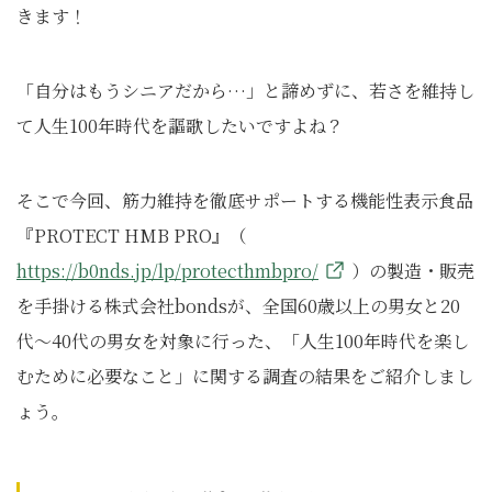
きます！
「自分はもうシニアだから…」と諦めずに、若さを維持し
て人生100年時代を謳歌したいですよね？
そこで今回、筋力維持を徹底サポートする機能性表示食品
『PROTECT HMB PRO』（
https://b0nds.jp/lp/protecthmbpro/
）の製造・販売
を手掛ける株式会社bondsが、全国60歳以上の男女と20
代～40代の男女を対象に行った、「人生100年時代を楽し
むために必要なこと」に関する調査の結果をご紹介しまし
ょう。