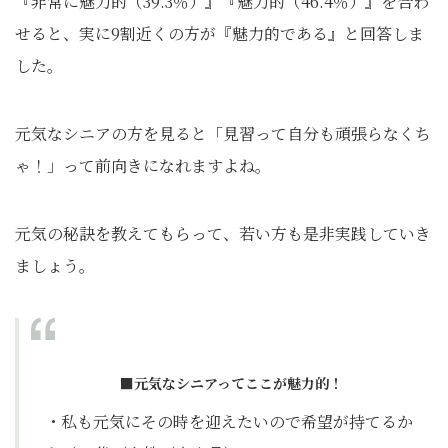
『非常に魅力的（39.3％）』『魅力的（46.4％）』を合わ
せると、実に9割近くの方が『魅力的である』と回答しま
した。
元気なシニアの方を見ると「見習って自分も頑張らなくち
ゃ！」って前向きになれますよね。
元気の秘訣を教えてもらって、若い方も是非実践していき
ましょう。
■元気なシニアってここが魅力的！
・私も元気にその時を迎えたいので希望が持てるか