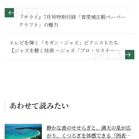
『サライ』7月号特別付録「首里城正殿ペーパー
クラフト」の魅力
エレピを弾く「モダン・ジャズ」ピアニストたち
【ジャズを聴く技術 〜ジャズ「プロ・リスナー」
への道57】
あわせて読みたい
静かな波のせせらぎと、満天の星が広
がり、くつろぎを体感できる『西表島