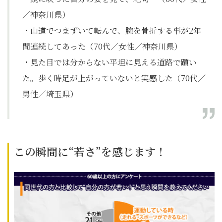
／神奈川県）
・山道でつまずいて転んで、腕を骨折する事が2年
間連続してあった（70代／女性／神奈川県）
・見た目では分からない平坦に見える道路で躓い
た。歩く時足が上がっていないと実感した（70代／
男性／埼玉県）
この瞬間に“若さ”を感じます！