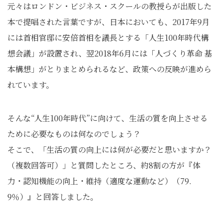
元々はロンドン・ビジネス・スクールの教授らが出版した
本で提唱された言葉ですが、日本においても、2017年9月
には首相官邸に安倍首相を議長とする「人生100年時代構
想会議」が設置され、翌2018年6月には「人づくり革命 基
本構想」がとりまとめられるなど、政策への反映が進めら
れています。
そんな“人生100年時代”に向けて、生活の質を向上させる
ために必要なものは何なのでしょう？
そこで、「生活の質の向上には何が必要だと思いますか？
（複数回答可）」と質問したところ、約8割の方が『体
力・認知機能の向上・維持（適度な運動など）（79.
9％）』と回答しました。