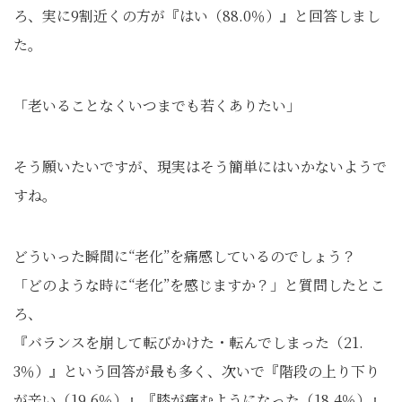
ろ、実に9割近くの方が『はい（88.0％）』と回答しまし
た。
「老いることなくいつまでも若くありたい」
そう願いたいですが、現実はそう簡単にはいかないようで
すね。
どういった瞬間に“老化”を痛感しているのでしょう？
「どのような時に“老化”を感じますか？」と質問したとこ
ろ、
『バランスを崩して転びかけた・転んでしまった（21.
3％）』という回答が最も多く、次いで『階段の上り下り
が辛い（19.6％）』『膝が痛むようになった（18.4％）』