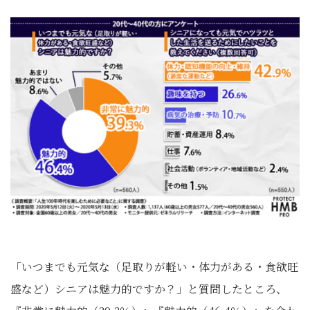
「いつまでも元気な（足取りが軽い・体力がある・食欲旺
盛など）シニアは魅力的ですか？」と質問したところ、