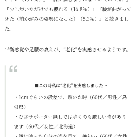
『少し歩いただけでも疲れる（16.8％）』『腰が曲がって
きた（前かがみの姿勢になった）（5.3％）』と続きまし
た。
平衡感覚や足腰の衰えが、“老化”を実感させるようです。
■この時私は“老化”を実感しました…
・1cmぐらいの段差で、躓いた時（60代／男性／島
根県）
・ひざサポーター無しでは歩くのも厳しい時があり
ます（60代／女性／北海道）
・鏡に映った自分の姿を見て、絶句…（60代／女性