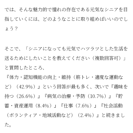
では、そんな魅力的で憧れの存在である元気なシニアを目
指していくには、どのようなことに取り組めばいいのでし
ょう？
そこで、「シニアになっても元気でハツラツとした生活を
送るためにしたいことを教えてください（複数回答可）」
と質問したところ、
『体力・認知機能の向上・維持（筋トレ・適度な運動な
ど）（42.9％）』という回答が最も多く、次いで『趣味を
持つ（26.6％）』『病気の治療・予防（10.7％）』『貯
蓄・資産運用（8.4％）』『仕事（7.6％）』『社会活動
（ボランティア・地域活動など）（2.4％）』と続きまし
た。