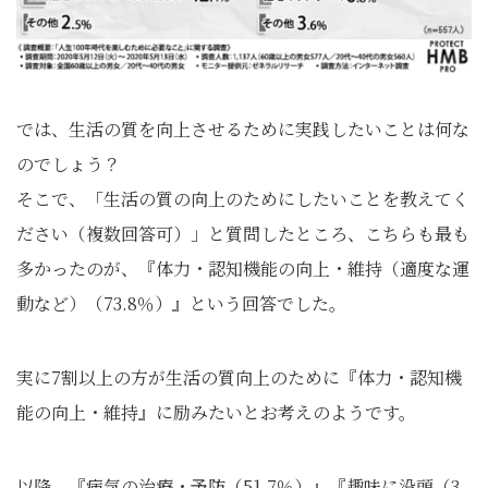
では、生活の質を向上させるために実践したいことは何な
のでしょう？
そこで、「生活の質の向上のためにしたいことを教えてく
ださい（複数回答可）」と質問したところ、こちらも最も
多かったのが、『体力・認知機能の向上・維持（適度な運
動など）（73.8％）』という回答でした。
実に7割以上の方が生活の質向上のために『体力・認知機
能の向上・維持』に励みたいとお考えのようです。
以降、『病気の治療・予防（51.7％）』『趣味に没頭（3