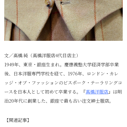
文／高橋 純（髙橋洋服店4代目店主）
1949年、東京・銀座生まれ。慶應義塾大学経済学部卒業
後、日本洋服専門学校を経て、1976年、ロンドン・カレ
ッジ・オブ・ファッションのビスポーク・テーラリングコ
ースを日本人として初めて卒業する。『
髙橋洋服店
』は明
治20年代に創業した、銀座で最も古い注文紳士服店。
【関連記事】