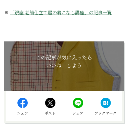
※
「銀座 老舗仕立て屋の着こなし講座」の記事一覧
この記事が気に入ったら
いいね！しよう
シェア
ポスト
シェア
ブックマーク