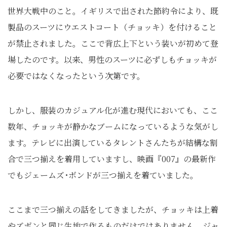
世界大戦中のこと。イギリスで出された節約令により、既
製品のスーツにウエストコート（チョッキ）を付けること
が禁止されました。ここで背広上下という装いが初めて登
場したのです。以来、男性のスーツに必ずしもチョッキが
必要ではなくなったという次第です。
しかし、服装のカジュアル化が進む現代においても、ここ
数年、チョッキが静かなブームになっているような気がし
ます。テレビに出演しているタレントさんたちが結構な割
合で三つ揃えを着用していますし、映画『007』の最新作
でもジェームズ･ボンドが三つ揃えを着ていました。
ここまで三つ揃えの話をしてきましたが、チョッキは上着
やズボンと同じ生地で作るものだけではありません。ジャ