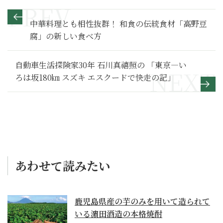
中華料理とも相性抜群！ 和食の伝統食材「高野豆
腐」の新しい食べ方
自動車生活探険家30年 石川真禧照の 「東京―い
ろは坂180㎞ スズキ エスクードで快走の記」
あわせて読みたい
鹿児島県産の芋のみを用いて造られて
いる濵田酒造の本格焼酎