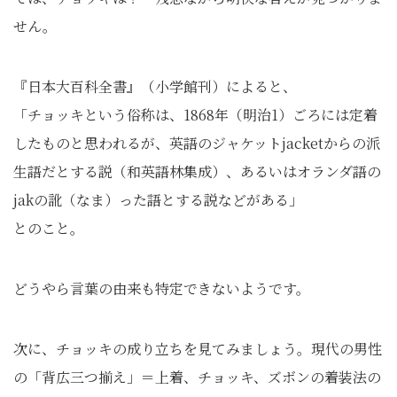
せん。
『日本大百科全書』（小学館刊）によると、
「チョッキという俗称は、1868年（明治1）ごろには定着
したものと思われるが、英語のジャケットjacketからの派
生語だとする説（和英語林集成）、あるいはオランダ語の
jakの訛（なま）った語とする説などがある」
とのこと。
どうやら言葉の由来も特定できないようです。
次に、チョッキの成り立ちを見てみましょう。現代の男性
の「背広三つ揃え」＝上着、チョッキ、ズボンの着装法の