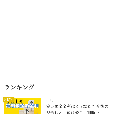
ランキング
NEW
生活
定期預金金利はどうなる？ 今後の
見通しと「預け替え」判断…