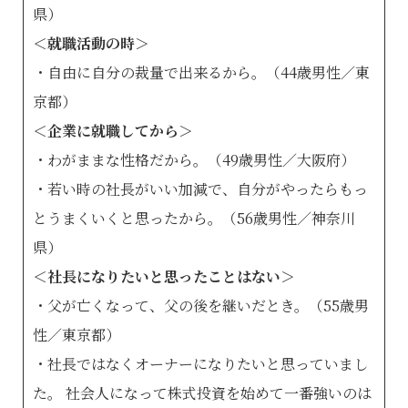
県）
＜就職活動の時＞
・自由に自分の裁量で出来るから。（44歳男性／東
京都）
＜企業に就職してから＞
・わがままな性格だから。（49歳男性／大阪府）
・若い時の社長がいい加減で、自分がやったらもっ
とうまくいくと思ったから。（56歳男性／神奈川
県）
＜社長になりたいと思ったことはない＞
・父が亡くなって、父の後を継いだとき。（55歳男
性／東京都）
・社長ではなくオーナーになりたいと思っていまし
た。 社会人になって株式投資を始めて一番強いのは