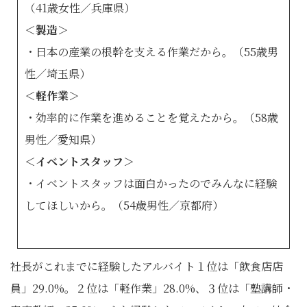
（41歳女性／兵庫県）
＜製造＞
・日本の産業の根幹を支える作業だから。（55歳男
性／埼玉県）
＜軽作業＞
・効率的に作業を進めることを覚えたから。（58歳
男性／愛知県）
＜イベントスタッフ＞
・イベントスタッフは面白かったのでみんなに経験
してほしいから。（54歳男性／京都府）
社長がこれまでに経験したアルバイト１位は「飲食店店
員」29.0%。２位は「軽作業」28.0%、３位は「塾講師・