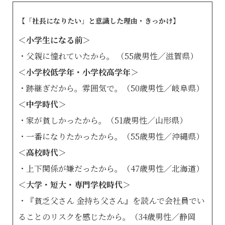
【「社長になりたい」と意識した理由・きっかけ】
＜小学生になる前＞
・父親に憧れていたから。 （55歳男性／滋賀県）
＜小学校低学年・小学校高学年＞
・跡継ぎだから。雰囲気で。（50歳男性／岐阜県）
＜中学時代＞
・家が貧しかったから。（51歳男性／山形県）
・一番になりたかったから。（55歳男性／沖縄県）
＜高校時代＞
・上下関係が嫌だったから。（47歳男性／北海道）
＜大学・短大・専門学校時代＞
・『貧乏父さん 金持ち父さん』を読んで会社員でい
ることのリスクを感じたから。（34歳男性／静岡