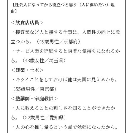
【社会人になってから役立つと思う（人に薦めたい）理
由】
＜飲食店店員＞
・接客業など人と接する仕事は、人間性の向上に役
立つから。（49歳男性／京都府）
・サービス業を経験すると謙虚な気持ちになれるか
ら。（43歳女性／埼玉県）
＜建築・土木＞
・キツイことをしておけば他は天国に見えるから。
（55歳男性／東京都）
＜塾講師・家庭教師＞
・人に教えることの難しさを知ることができたか
ら。（52歳男性／愛知県）
・人の心を推し量るという点で勉強になったから。