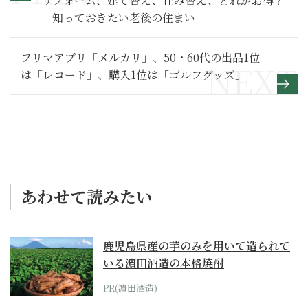
リフォーム、建て替え、住み替え、どれがお得？
｜知っておきたい老後の住まい
フリマアプリ「メルカリ」、50・60代の出品1位
は「レコード」、購入1位は「ゴルフグッズ」
あわせて読みたい
鹿児島県産の芋のみを用いて造られて
いる濵田酒造の本格焼酎
PR(濵田酒造)