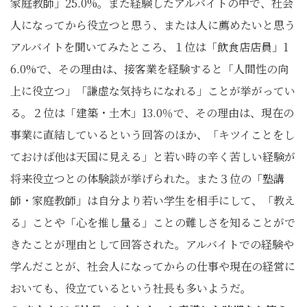
家庭教師」25.0%。また経験したアルバイトの中で、社会
人になってから役立つと思う、または人に薦めたいと思う
アルバイトを聞いてみたところ、１位は「飲食店店員」1
6.0%で、その理由は、接客業を経験すると「人間性の向
上に役立つ」「謙虚な気持ちになれる」ことが挙がってい
る。２位は「建築・土木」13.0％で、その理由は、現在の
事業に直結しているという回答のほか、「キツイことをし
ておけば他は天国に見える」と若い時の辛く苦しい経験が
将来役立つとの体験談が挙げられた。また３位の「塾講
師・家庭教師」は自分より若い学生を相手にして、「教え
る」ことや「心を推し量る」ことの難しさを知ることがで
きたことが理由として回答された。アルバイトでの経験や
学んだことが、社会人になってからの仕事や現在の経営に
おいても、役立ているという社長も多いようだ。