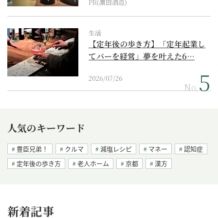
PR(濵田酒造)
生活
【定年後の歩き方】「定年起業し
てバーを経営」夢を叶えた6…
2026/07/26
No.
人気のキーワード
豊臣兄弟！
クルマ
減塩レシピ
マネー
認知症
定年後の歩き方
老人ホーム
京都
漢方
新着記事