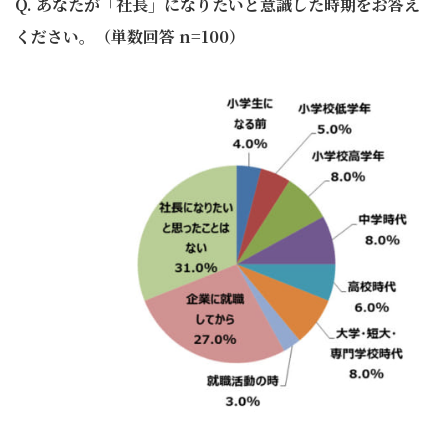
Q. あなたが「社長」になりたいと意識した時期をお答え
ください。（単数回答 n=100）