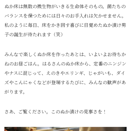
ぬか床は無数の微生物がいきる生命体そのもの。菌たちの
バランスを保つためには日々のお手入れは欠かせません。
私のように毎日、床をかき回す喜びに目覚めたぬか漬け男
子の誕生が待たれます（笑）
みんなで楽しくぬか床を作ったあとは、いよいよお待ちか
ねのお昼ごはん。はるさんのぬか床から、定番のニンジン
やナスに混じって、えのきやエリンギ、じゃがいも、ダイ
ズやこんにゃくなどが登場するたびに、みんなの歓声があ
がります。
さあ、ご覧ください。このぬか漬けの見事さを！