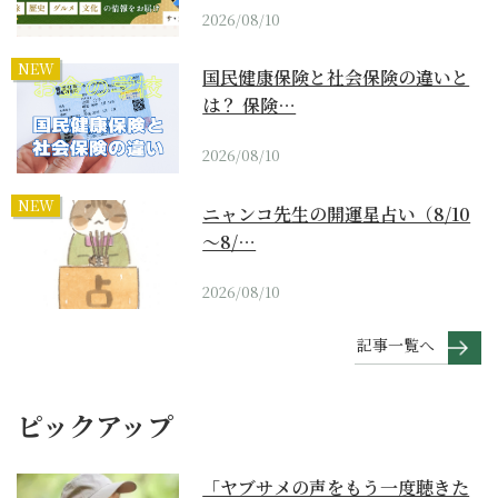
2026/08/10
NEW
国民健康保険と社会保険の違いと
は？ 保険…
2026/08/10
NEW
ニャンコ先生の開運星占い（8/10
～8/…
2026/08/10
記事一覧へ
ピックアップ
「ヤブサメの声をもう一度聴きた