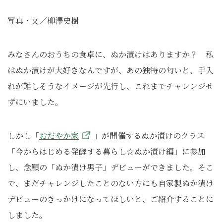
写真・文／柳澤史樹
みなさんのおうちの食卓に、ぬか漬けはありますか？ 私
はぬか漬けが大好きなんですが、あの独特の匂いと、手入
れが難しそうなイメージが先行し、これまでチャレンジせ
ずにいました。
しかし「
おだやか家
」が開催するぬか漬けのクラス
「今からはじめる発酵する暮らし☆ぬか漬け編」に参加
し、念願の「ぬか漬け男子」デビューができました。そこ
で、まだチャレンジしたことのない方にも自家製ぬか漬け
デビューのきっかけになってほしいと、ご紹介することに
しました。