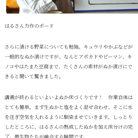
はるさん力作のボード
さらに漬ける野菜についても勉強。キュウリやかぶなどが
一般的なぬか漬けですが、なんとアボカドやピーマン、キ
ノコやはたまた豆腐まで、たくさんの素材がぬか漬けにで
きると聞いて驚きました。
講義が終わるといよいよぬか床づくりです！ 作業自体は
とても簡単。まず生ぬかと塩をよく混ぜ合わせ、そこに水
を注ぎ空気を入れるように馴染ませていきます。しっとり
したところに、はるさんの熟成したぬかを加え床分けの完
了。微生物たちが融合する瞬間です。