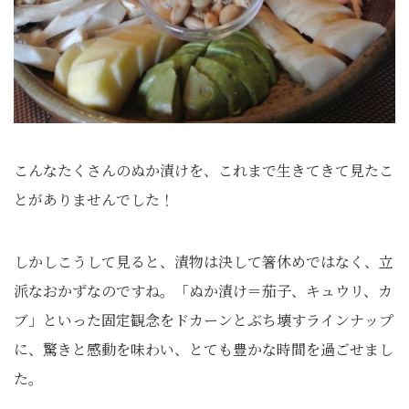
こんなたくさんのぬか漬けを、これまで生きてきて見たこ
とがありませんでした！
しかしこうして見ると、漬物は決して箸休めではなく、立
派なおかずなのですね。「ぬか漬け＝茄子、キュウリ、カ
ブ」といった固定観念をドカーンとぶち壊すラインナップ
に、驚きと感動を味わい、とても豊かな時間を過ごせまし
た。