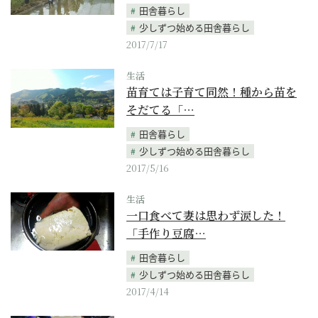
田舎暮らし
少しずつ始める田舎暮らし
2017/7/17
生活
苗育ては子育て同然！種から苗を
そだてる「…
田舎暮らし
少しずつ始める田舎暮らし
2017/5/16
生活
一口食べて妻は思わず涙した！
「手作り豆腐…
田舎暮らし
少しずつ始める田舎暮らし
2017/4/14