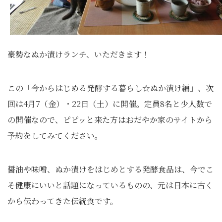
豪勢なぬか漬けランチ、いただきます！
この「今からはじめる発酵する暮らし☆ぬか漬け編」、次
回は4月7（金）・22日（土）に開催。定員8名と少人数で
の開催なので、ピピッと来た方はおだやか家のサイトから
予約をしてみてください。
醤油や味噌、ぬか漬けをはじめとする発酵食品は、今でこ
そ健康にいいと話題になっているものの、元は日本に古く
から伝わってきた伝統食です。