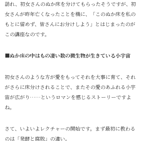
訪れ、初女さんのぬか床を分けてもらったそうですが、初
女さんが昨年亡くなったことを機に、「このぬか床を私の
もとに留めず、皆さんにお分けしよう」とはじまったのが
この講座なのです。
■ぬか床の中はもの凄い数の微生物が生きている小宇宙
初女さんのような方が愛をもってそれを大事に育て、それ
がさらに床分けされることで、またその愛のあふれる小宇
宙が広がり……というロマンを感じるストーリーですよ
ね。
さて、いよいよレクチャーの開始です。まず最初に教わる
のは「発酵と腐敗」の違い。