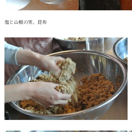
塩と山椒の実、昆布