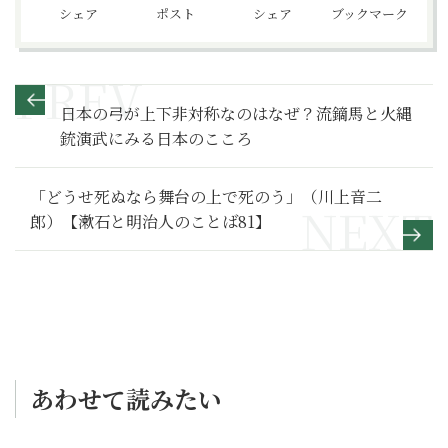
シェア
ポスト
シェア
ブックマーク
日本の弓が上下非対称なのはなぜ？流鏑馬と火縄
銃演武にみる日本のこころ
「どうせ死ぬなら舞台の上で死のう」（川上音二
郎）【漱石と明治人のことば81】
あわせて読みたい