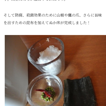
そして防腐、殺菌効果のために山椒や鷹の爪、さらに旨味
を出すための昆布を加えてぬか床が完成しました！