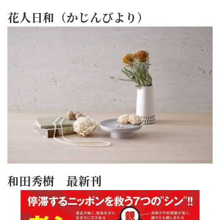
花人日和（かじんびより）
和田秀樹 最新刊