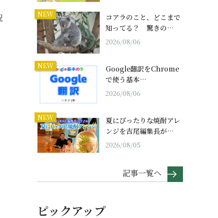
NEW
祝
コアラのこと、どこまで
知ってる？ 驚きの…
2026/08/06
NEW
Google翻訳をChrome
で使う基本…
2026/08/06
NEW
夏にぴったりな焼酎アレ
ンジを吉尾編集長が…
2026/08/05
記事一覧へ
ピックアップ