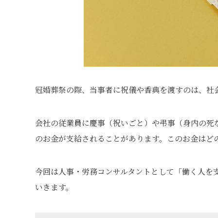
冠婚葬祭の際、当事者に祝儀や香典を渡すのは、社
会社の従業員に慶事（祝いごと）や弔事（身内の死
のお金が支給されることがあります。このお金はど
今回は人事・労務コンサルタントとして「働く人を
いきます。