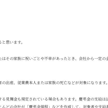
ると思います。
たはその家族に祝いごとや不幸があったとき、会社から一定の
者の出産、従業員本人または家族の死亡などが対象になります
する見舞金も規定されている場合もあります。慶弔金の支給は
とんどの会社が「慶弔金規程」などを作成して、対象者や支給