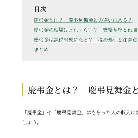
目次
慶弔金とは？ 慶弔見舞金との違いはある？
慶弔金の相場はどれくらい？ 支給基準と役職
慶弔金は課税対象になる？ 税務処理と注意点
まとめ
慶弔金とは？ 慶弔見舞金
「慶弔金」や「慶弔見舞金」はもらった人の収入に
しょう。