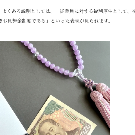
。よくある説明としては、「従業員に対する福利厚生として、
慶弔見舞金制度である」といった表現が見られます。