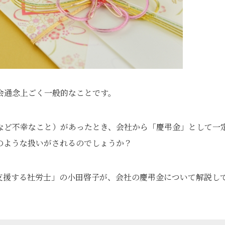
会通念上ごく一般的なことです。
など不幸なこと）があったとき、会社から「慶弔金」として一
のような扱いがされるのでしょうか？
支援する社労士」の小田啓子が、会社の慶弔金について解説し