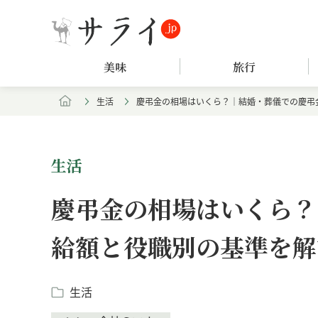
美味
旅行
生活
慶弔金の相場はいくら？｜結婚・葬儀での慶弔
生活
慶弔金の相場はいくら？
給額と役職別の基準を解
生活