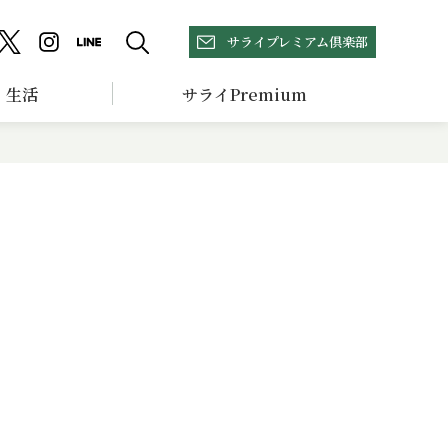
サライプレミアム倶楽部
生活
サライPremium