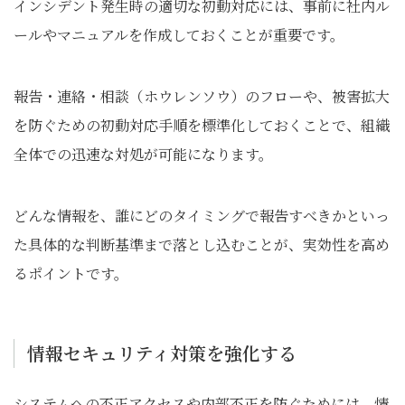
インシデント発生時の適切な初動対応には、事前に社内ル
ールやマニュアルを作成しておくことが重要です。
報告・連絡・相談（ホウレンソウ）のフローや、被害拡大
を防ぐための初動対応手順を標準化しておくことで、組織
全体での迅速な対処が可能になります。
どんな情報を、誰にどのタイミングで報告すべきかといっ
た具体的な判断基準まで落とし込むことが、実効性を高め
るポイントです。
情報セキュリティ対策を強化する
システムへの不正アクセスや内部不正を防ぐためには、情