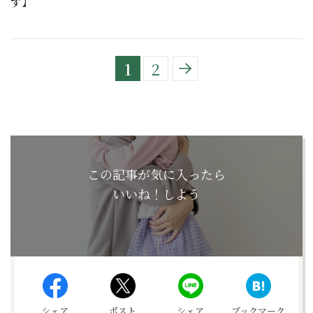
す】
1
2
この記事が気に入ったら
いいね！しよう
シェア
ポスト
シェア
ブックマーク