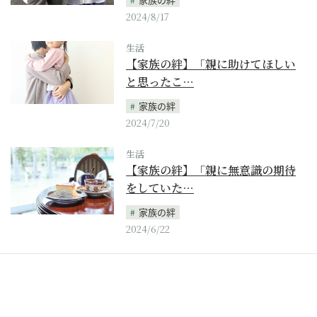
2024/8/17
生活
【家族の絆】「親に助けてほしい
と思ったこ…
家族の絆
2024/7/20
生活
【家族の絆】「親に無意識の期待
をしていた…
家族の絆
2024/6/22