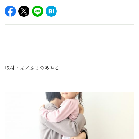
取材・文／ふじのあやこ