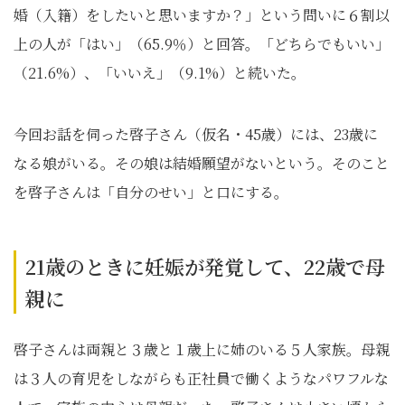
婚（入籍）をしたいと思いますか？」という問いに６割以
上の人が「はい」（65.9％）と回答。「どちらでもいい」
（21.6%）、「いいえ」（9.1%）と続いた。
今回お話を伺った啓子さん（仮名・45歳）には、23歳に
なる娘がいる。その娘は結婚願望がないという。そのこと
を啓子さんは「自分のせい」と口にする。
21歳のときに妊娠が発覚して、22歳で母
親に
啓子さんは両親と３歳と１歳上に姉のいる５人家族。母親
は３人の育児をしながらも正社員で働くようなパワフルな