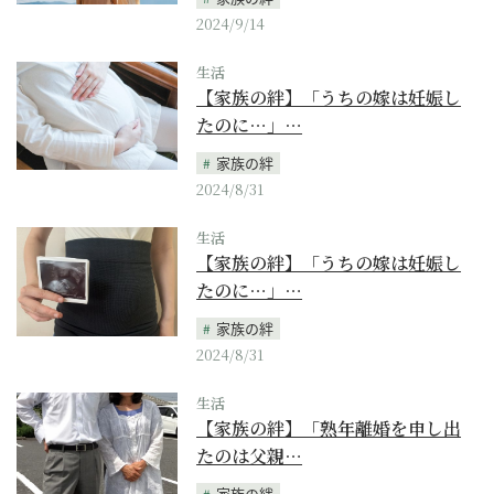
2024/9/14
生活
【家族の絆】「うちの嫁は妊娠し
たのに…」…
家族の絆
2024/8/31
生活
【家族の絆】「うちの嫁は妊娠し
たのに…」…
家族の絆
2024/8/31
生活
【家族の絆】「熟年離婚を申し出
たのは父親…
家族の絆