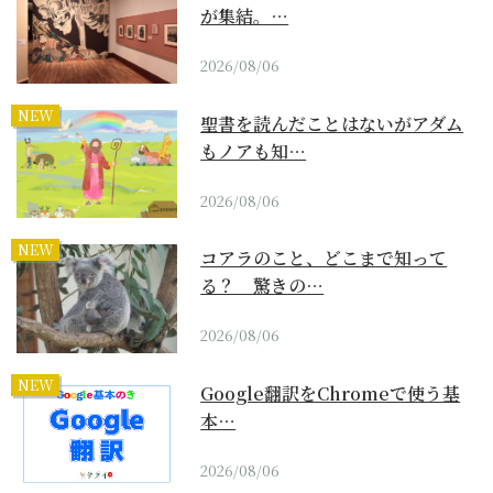
が集結。…
2026/08/06
NEW
聖書を読んだことはないがアダム
もノアも知…
2026/08/06
NEW
コアラのこと、どこまで知って
る？ 驚きの…
2026/08/06
NEW
Google翻訳をChromeで使う基
本…
2026/08/06