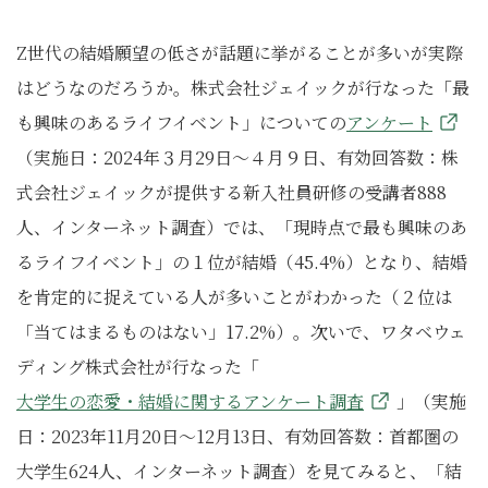
Z世代の結婚願望の低さが話題に挙がることが多いが実際
はどうなのだろうか。株式会社ジェイックが行なった「最
も興味のあるライフイベント」についての
アンケート
（実施日：2024年３月29日～４月９日、有効回答数：株
式会社ジェイックが提供する新入社員研修の受講者888
人、インターネット調査）では、「現時点で最も興味のあ
るライフイベント」の１位が結婚（45.4%）となり、結婚
を肯定的に捉えている人が多いことがわかった（２位は
「当てはまるものはない」17.2%）。次いで、ワタベウェ
ディング株式会社が行なった「
大学生の恋愛・結婚に関するアンケート調査
」（実施
日：2023年11月20日～12月13日、有効回答数：首都圏の
大学生624人、インターネット調査）を見てみると、「結