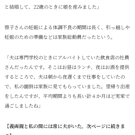
と結婚して、22歳のときに娘を産みました」
啓子さんの妊娠による体調不良の期間は長く、引っ越しや
妊娠のための準備などは家族総動員だったという。
「夫は専門学校のときにアルバイトしていた飲食店の社員
さんだったんです。そこはお昼はランチ、夜はお酒を提供
するところで、夫は朝から夜遅くまで仕事をしていたの
で、私の面倒は家族に見てもらっていました。里帰り出産
をしたんですが、平均期間よりも長い計４か月ほど実家で
過ごしましたね」
【義両親と私の間には常に夫がいた。次ページに続きま