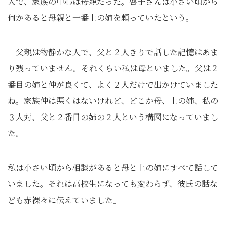
人で、家族の中心は母親だった。啓子さんは小さい頃から
何かあると母親と一番上の姉を頼っていたという。
「父親は物静かな人で、父と２人きりで話した記憶はあま
り残っていません。それくらい私は母といました。父は２
番目の姉と仲が良くて、よく２人だけで出かけていました
ね。家族仲は悪くはないけれど、どこか母、上の姉、私の
３人対、父と２番目の姉の２人という構図になっていまし
た。
私は小さい頃から相談があると母と上の姉にすべて話して
いました。それは高校生になっても変わらず、彼氏の話な
ども赤裸々に伝えていました」