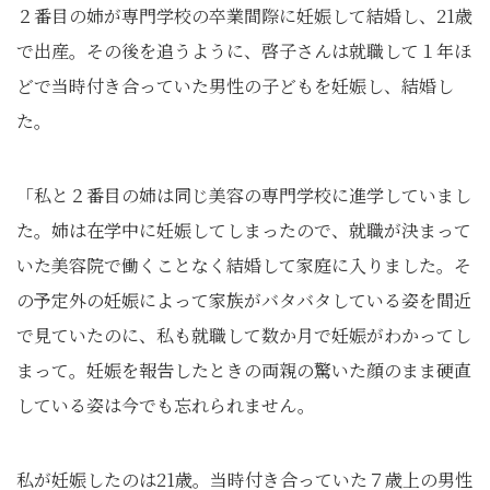
２番目の姉が専門学校の卒業間際に妊娠して結婚し、21歳
で出産。その後を追うように、啓子さんは就職して１年ほ
どで当時付き合っていた男性の子どもを妊娠し、結婚し
た。
「私と２番目の姉は同じ美容の専門学校に進学していまし
た。姉は在学中に妊娠してしまったので、就職が決まって
いた美容院で働くことなく結婚して家庭に入りました。そ
の予定外の妊娠によって家族がバタバタしている姿を間近
で見ていたのに、私も就職して数か月で妊娠がわかってし
まって。妊娠を報告したときの両親の驚いた顔のまま硬直
している姿は今でも忘れられません。
私が妊娠したのは21歳。当時付き合っていた７歳上の男性