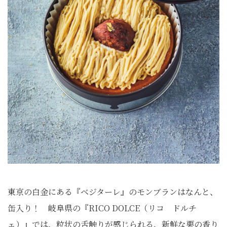
東京の白金にある『ベジターレ』のモンブランはなんと、
缶入り！ 岐阜県の『RICO DOLCE（リコ ドルチ
ェ）』では、粒状の舌触りが感じられる、新鮮な栗の香り