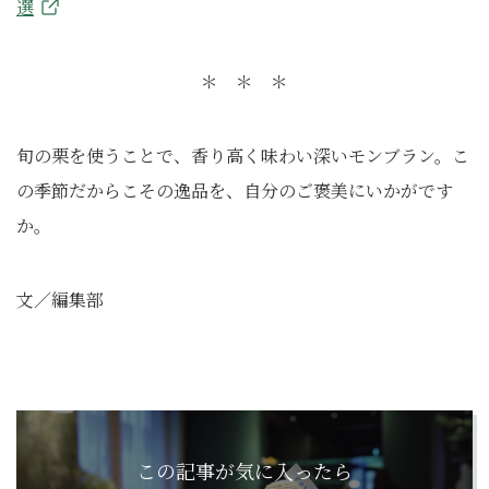
選
＊ ＊ ＊
旬の栗を使うことで、香り高く味わい深いモンブラン。こ
の季節だからこその逸品を、自分のご褒美にいかがです
か。
文／編集部
この記事が気に入ったら