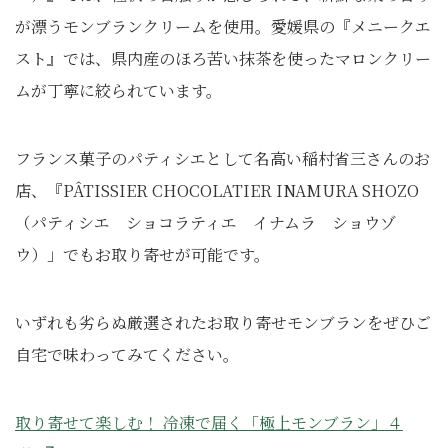
が漂うモンブランクリームを使用。愛媛県の『メニークエ
スト』では、県内産のほろ苦い抹茶を使ったマロンクリー
ムが丁寧に絞られています。
フランス菓子のパティシエとして名高い稲村省三さんのお
店、『PÂTISSIER CHOCOLATIER INAMURA SHOZO
（パティシエ ショコラティエ イナムラ ショウゾ
ウ）」でもお取り寄せが可能です。
いずれも劣らぬ厳選されたお取り寄せモンブランをぜひご
自宅で味わってみてください。
取り寄せて楽しむ！ 冷凍で届く「極上モンブラン」４