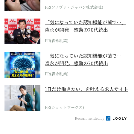
PR(ソノヴァ・ジャパン株式会社)
「気になっていた認知機能が菌で…」
森永が開発。感動の70代続出
PR(森永乳業)
「気になっていた認知機能が菌で…」
森永が開発。感動の70代続出
PR(森永乳業)
1日だけ働きたい、を叶える求人サイト
PR(ショットワークス)
Recommended by