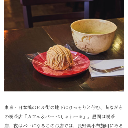
東京・日本橋のビル街の地下にひっそりと佇む、昔ながら
の喫茶店『カフェ＆バー ぺしゃわーる』。昼間は喫茶
店、夜はバーになるこのお店では、長野県小布施町にある