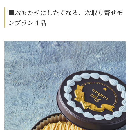
■おもたせにしたくなる、お取り寄せモ
ンブラン４品