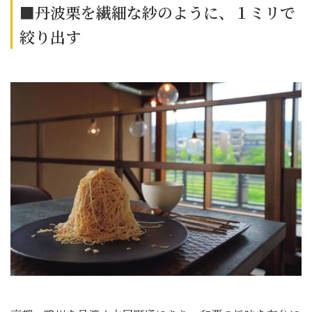
■丹波栗を繊細な紗のように、１ミリで
絞り出す