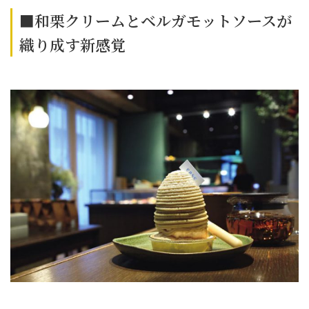
■和栗クリームとベルガモットソースが
織り成す新感覚