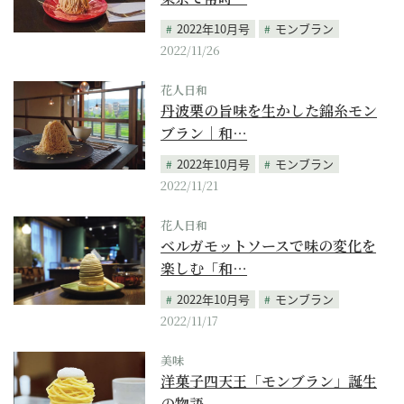
2022年10月号
モンブラン
2022/11/26
花人日和
丹波栗の旨味を生かした錦糸モン
ブラン｜和…
2022年10月号
モンブラン
2022/11/21
花人日和
ベルガモットソースで味の変化を
楽しむ「和…
2022年10月号
モンブラン
2022/11/17
美味
洋菓子四天王「モンブラン」誕生
の物語