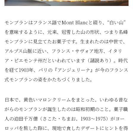
モンブランはフランス語でMont Blancと綴り、“白い山”
を意味するように、元来、冠雪した山の形状、つまり名峰
モンブランに見立てたお菓子です。生まれたのは中世で、
アルプス山脈に近い、フランス・サヴォア地方、イタリ
ア・ピエモンテ州だといわれています（諸説あり）。時代
を経て1903年、パリの『アンジェリーナ』が今のフランス
式モンブランの姿をかたちづくりました。
日本で、黄色いマロンクリームをまとった、いわゆる昔な
がらのモンブランが誕生したのは昭和初期のこと。菓子職
人の迫田千万億（さこた・ちまお、1903〜1975）がヨー
ロッパを旅した際に、現地で食したデザートにヒントを得