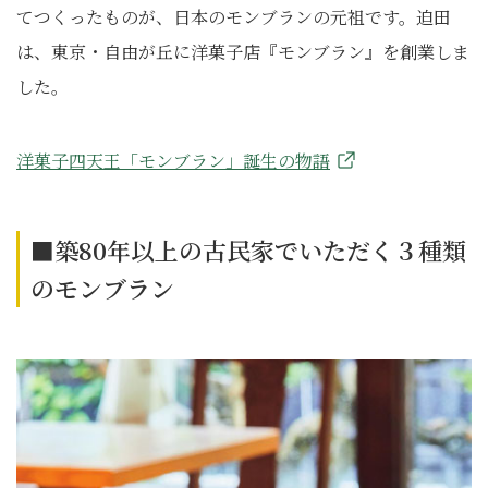
てつくったものが、日本のモンブランの元祖です。迫田
は、東京・自由が丘に洋菓子店『モンブラン』を創業しま
した。
洋菓子四天王「モンブラン」誕生の物語
■築80年以上の古民家でいただく３種類
のモンブラン