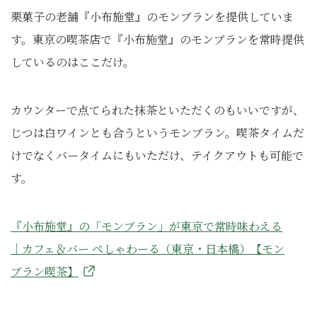
栗菓子の老舗『小布施堂』のモンブランを提供していま
す。東京の喫茶店で『小布施堂』のモンブランを常時提供
しているのはここだけ。
カウンターで点てられた抹茶といただくのもいいですが、
じつは白ワインとも合うというモンブラン。喫茶タイムだ
けでなくバータイムにもいただけ、テイクアウトも可能で
す。
『小布施堂』の「モンブラン」が東京で常時味わえる
｜カフェ＆バー ぺしゃわーる（東京・日本橋）【モン
ブラン喫茶】