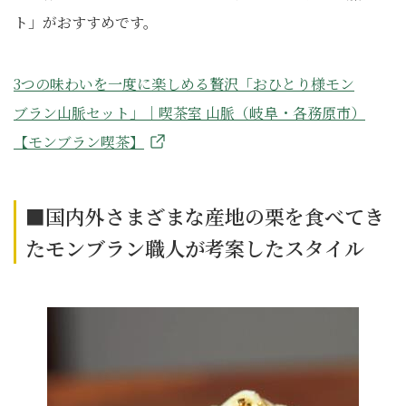
ト」がおすすめです。
3つの味わいを一度に楽しめる贅沢「おひとり様モン
ブラン山脈セット」｜喫茶室 山脈（岐阜・各務原市）
【モンブラン喫茶】
■国内外さまざまな産地の栗を食べてき
たモンブラン職人が考案したスタイル