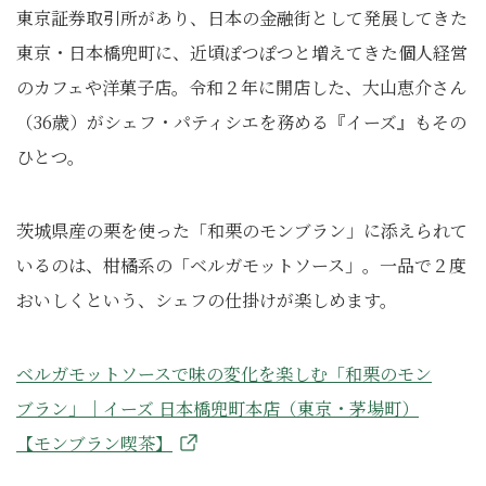
東京証券取引所があり、日本の金融街として発展してきた
東京・日本橋兜町に、近頃ぽつぽつと増えてきた個人経営
のカフェや洋菓子店。令和２年に開店した、大山恵介さん
（36歳）がシェフ・パティシエを務める『イーズ』もその
ひとつ。
茨城県産の栗を使った「和栗のモンブラン」に添えられて
いるのは、柑橘系の「ベルガモットソース」。一品で２度
おいしくという、シェフの仕掛けが楽しめます。
ベルガモットソースで味の変化を楽しむ「和栗のモン
ブラン」｜イーズ 日本橋兜町本店（東京・茅場町）
【モンブラン喫茶】