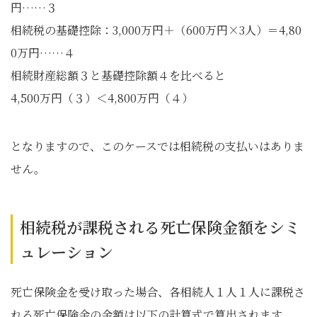
円……３
相続税の基礎控除：3,000万円＋（600万円×3人）＝4,80
0万円……４
相続財産総額３と基礎控除額４を比べると
4,500万円（３）＜4,800万円（４）
となりますので、このケースでは相続税の支払いはありま
せん。
相続税が課税される死亡保険金額をシミ
ュレーション
死亡保険金を受け取った場合、各相続人１人１人に課税さ
れる死亡保険金の金額は以下の計算式で算出されます。