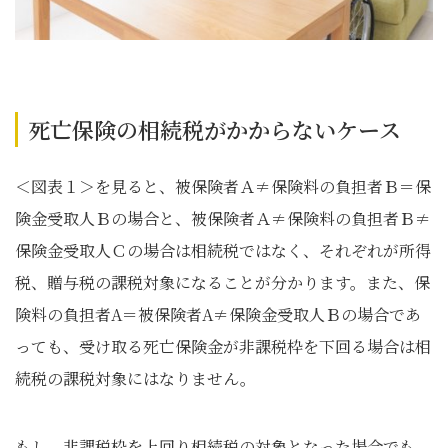
死亡保険の相続税がかからないケース
＜図表１＞を見ると、被保険者Ａ≠保険料の負担者Ｂ＝保
険金受取人Ｂの場合と、被保険者Ａ≠保険料の負担者Ｂ≠
保険金受取人Ｃの場合は相続税ではなく、それぞれが所得
税、贈与税の課税対象になることが分かります。また、保
険料の負担者A＝被保険者A≠保険金受取人Ｂの場合であ
っても、受け取る死亡保険金が非課税枠を下回る場合は相
続税の課税対象にはなりません。
もし、非課税枠を上回り相続税の対象となった場合でも、