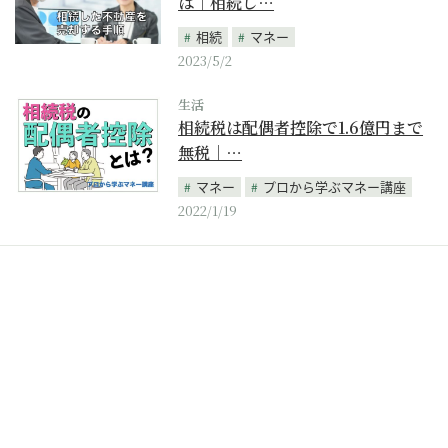
は｜相続し…
相続
マネー
2023/5/2
生活
相続税は配偶者控除で1.6億円まで
無税｜…
マネー
プロから学ぶマネー講座
2022/1/19