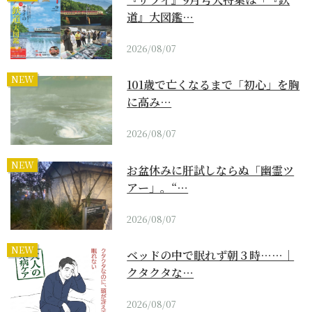
道』大図鑑…
2026/08/07
NEW
101歳で亡くなるまで「初心」を胸
に高み…
2026/08/07
NEW
お盆休みに肝試しならぬ「幽霊ツ
アー」。“…
2026/08/07
NEW
ベッドの中で眠れず朝３時……｜
クタクタな…
2026/08/07