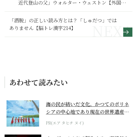
近代登山の父」ウォルター・ウェストン【外国人
が愛したニッポン】
「洒脱」の正しい読み方とは？「しゅだつ」では
ありません【脳トレ漢字214】
あわせて読みたい
海の民が紡いだ文化。かつてのポリネ
シアの中心地であり現在の世界遺産か
らみえてくる...
PR(エア タヒチ ヌイ)