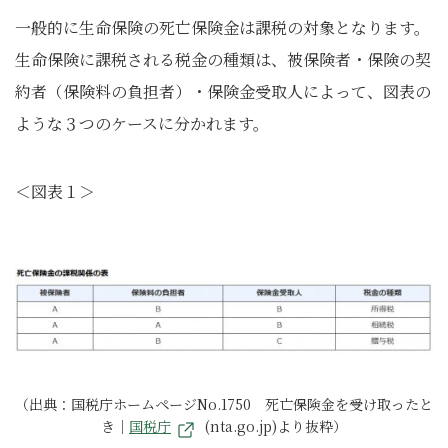
一般的に生命保険の死亡保険金は課税の対象となります。
生命保険に課税される税金の種類は、被保険者・保険の契
約者（保険料の負担者）・保険金受取人によって、図表の
ような３つのケースに分かれます。
＜図表１＞
（出典：国税庁ホームページNo.1750 死亡保険金を受け取ったと
き｜
国税庁
(nta.go.jp)より抜粋）