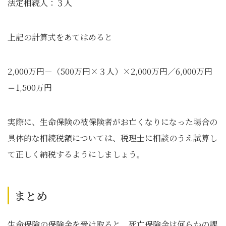
法定相続人：３人
上記の計算式をあてはめると
2,000万円－（500万円×３人）×2,000万円／6,000万円
＝1,500万円
実際に、生命保険の被保険者がお亡くなりになった場合の
具体的な相続税額については、税理士に相談のうえ試算し
て正しく納税するようにしましょう。
まとめ
生命保険の保険金を受け取ると、死亡保険金は何らかの課