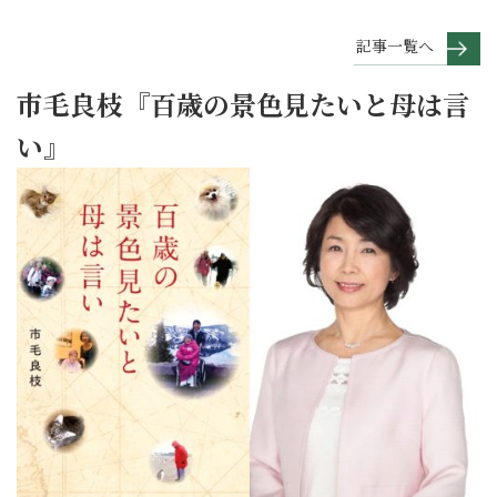
記事一覧へ
市毛良枝『百歳の景色見たいと母は言
い』